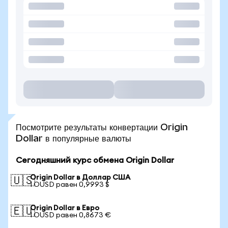
Посмотрите результаты конвертации Origin
Dollar в популярные валюты
Сегодняшний курс обмена Origin Dollar
Origin Dollar в Доллар США
🇺🇸
1 OUSD равен 0,9993 $
Origin Dollar в Евро
🇪🇺
1 OUSD равен 0,8673 €