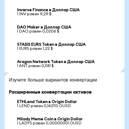
Inverse Finance в Доллар США
1 INV равен 9,29 $
DAO Maker в Доллар США
1 DAO равен 0,0206 $
STASIS EURS Token в Доллар США
1 EURS равен 1,22 $
Aragon Network Token в Доллар США
1 ANT равен 0,1181 $
Изучите больше вариантов конвертации
Расширенные конвертации активов
ETHLend Token в Origin Dollar
1 LEND равен 0,162113 OUSD
Milady Meme Coin в Origin Dollar
1 LADYS равен 0,00000001 OUSD