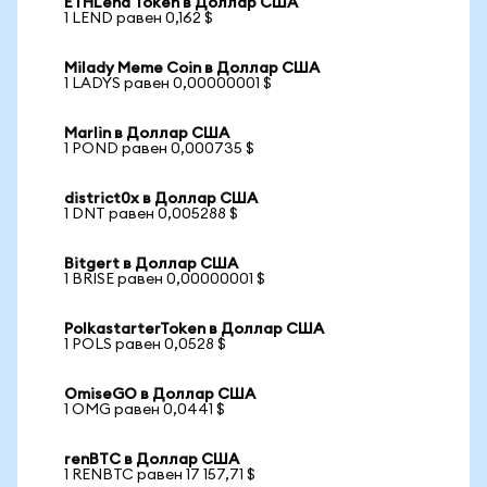
ETHLend Token в Доллар США
1 LEND равен 0,162 $
Milady Meme Coin в Доллар США
1 LADYS равен 0,00000001 $
Marlin в Доллар США
1 POND равен 0,000735 $
district0x в Доллар США
1 DNT равен 0,005288 $
Bitgert в Доллар США
1 BRISE равен 0,00000001 $
PolkastarterToken в Доллар США
1 POLS равен 0,0528 $
OmiseGO в Доллар США
1 OMG равен 0,0441 $
renBTC в Доллар США
1 RENBTC равен 17 157,71 $