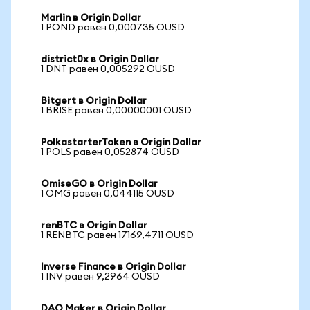
Marlin в Origin Dollar
1 POND равен 0,000735 OUSD
district0x в Origin Dollar
1 DNT равен 0,005292 OUSD
Bitgert в Origin Dollar
1 BRISE равен 0,00000001 OUSD
PolkastarterToken в Origin Dollar
1 POLS равен 0,052874 OUSD
OmiseGO в Origin Dollar
1 OMG равен 0,044115 OUSD
renBTC в Origin Dollar
1 RENBTC равен 17169,4711 OUSD
Inverse Finance в Origin Dollar
1 INV равен 9,2964 OUSD
DAO Maker в Origin Dollar