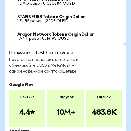
1 DAO равен 0,020584 OUSD
STASIS EURS Token в Origin Dollar
1 EURS равен 1,2208 OUSD
Aragon Network Token в Origin Dollar
1 ANT равен 0,118193 OUSD
Получите OUSD за секунды
Покупайте, продавайте, торгуйте и
обменивайте OUSD в MetaMask —
самом надёжном криптокошельке.
Google Play
Рейтинг
Загрузок
Оценок
4.4
10M+
483.8K