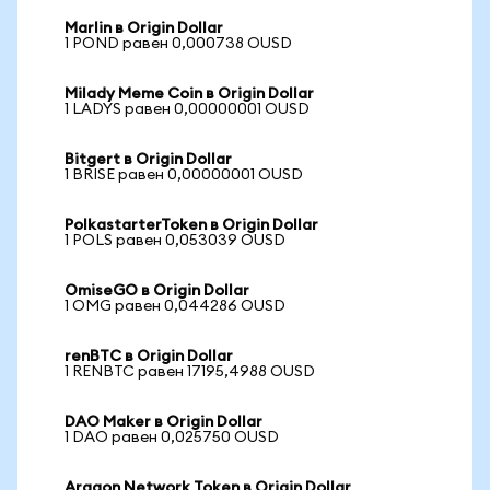
Marlin в Origin Dollar
1 POND равен 0,000738 OUSD
Milady Meme Coin в Origin Dollar
1 LADYS равен 0,00000001 OUSD
Bitgert в Origin Dollar
1 BRISE равен 0,00000001 OUSD
PolkastarterToken в Origin Dollar
1 POLS равен 0,053039 OUSD
OmiseGO в Origin Dollar
1 OMG равен 0,044286 OUSD
renBTC в Origin Dollar
1 RENBTC равен 17195,4988 OUSD
DAO Maker в Origin Dollar
1 DAO равен 0,025750 OUSD
Aragon Network Token в Origin Dollar