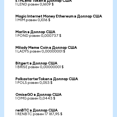
ETHLend Token в Доллар США
1 LEND равен 0,1609 $
Magic Internet Money Ethereum в Доллар США
1 MIM равен 0,1016 $
Marlin в Доллар США
1 POND равен 0,000737 $
Milady Meme Coin в Доллар США
1 LADYS равен 0,00000001 $
Bitgert в Доллар США
1 BRISE равен 0,00000001 $
PolkastarterToken в Доллар США
1 POLS равен 0,053 $
OmiseGO в Доллар США
1 OMG равен 0,0443 $
renBTC в Доллар США
1 RENBTC равен 17 187,95 $