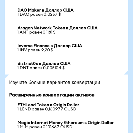
DAO Maker в Доллар США
1 DAO равен 0,0257 $
Aragon Network Token в Доллар США
1 ANT равен 0,1181 $
Inverse Finance в Доллар США
1 INV равен 9,20 $
district0x в Доллар США
1 DNT равен 0,005104 $
Изучите больше вариантов конвертации
Расширенные конвертации активов
ETHLend Token в Origin Dollar
1 LEND равен 0,160977 OUSD
Magic Internet Money Ethereum в Origin Dollar
1 MIM равен 0,101667 OUSD