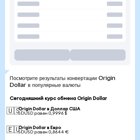
Посмотрите результаты конвертации Origin
Dollar в популярные валюты
Сегодняшний курс обмена Origin Dollar
Origin Dollar в Доллар США
🇺🇸
1 OUSD равен 0,9996 $
Origin Dollar в Евро
🇪🇺
1 OUSD равен 0,8644 €