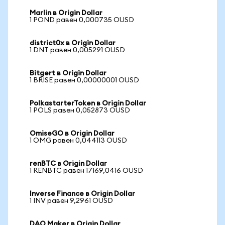
Marlin в Origin Dollar
1 POND равен 0,000735 OUSD
district0x в Origin Dollar
1 DNT равен 0,005291 OUSD
Bitgert в Origin Dollar
1 BRISE равен 0,00000001 OUSD
PolkastarterToken в Origin Dollar
1 POLS равен 0,052873 OUSD
OmiseGO в Origin Dollar
1 OMG равен 0,044113 OUSD
renBTC в Origin Dollar
1 RENBTC равен 17169,0416 OUSD
Inverse Finance в Origin Dollar
1 INV равен 9,2961 OUSD
DAO Maker в Origin Dollar