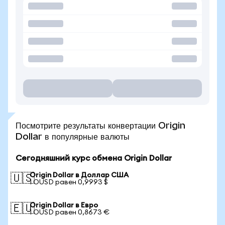
Посмотрите результаты конвертации Origin
Dollar в популярные валюты
Сегодняшний курс обмена Origin Dollar
Origin Dollar в Доллар США
🇺🇸
1 OUSD равен 0,9993 $
Origin Dollar в Евро
🇪🇺
1 OUSD равен 0,8673 €