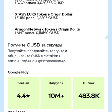
1 DAO равен 0,020583 OUSD
STASIS EURS Token в Origin Dollar
1 EURS равен 1,2208 OUSD
Aragon Network Token в Origin Dollar
1 ANT равен 0,118190 OUSD
Получите OUSD за секунды
Покупайте, продавайте, торгуйте и
обменивайте OUSD в MetaMask —
самом надёжном криптокошельке.
Google Play
Рейтинг
Загрузок
Оценок
4.4
10M+
483.8K