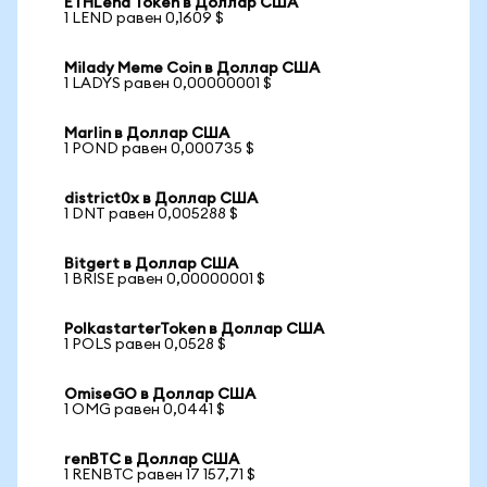
ETHLend Token в Доллар США
1 LEND равен 0,1609 $
Milady Meme Coin в Доллар США
1 LADYS равен 0,00000001 $
Marlin в Доллар США
1 POND равен 0,000735 $
district0x в Доллар США
1 DNT равен 0,005288 $
Bitgert в Доллар США
1 BRISE равен 0,00000001 $
PolkastarterToken в Доллар США
1 POLS равен 0,0528 $
OmiseGO в Доллар США
1 OMG равен 0,0441 $
renBTC в Доллар США
1 RENBTC равен 17 157,71 $