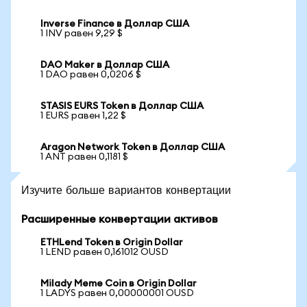
Inverse Finance в Доллар США
1 INV равен 9,29 $
DAO Maker в Доллар США
1 DAO равен 0,0206 $
STASIS EURS Token в Доллар США
1 EURS равен 1,22 $
Aragon Network Token в Доллар США
1 ANT равен 0,1181 $
Изучите больше вариантов конвертации
Расширенные конвертации активов
ETHLend Token в Origin Dollar
1 LEND равен 0,161012 OUSD
Milady Meme Coin в Origin Dollar
1 LADYS равен 0,00000001 OUSD