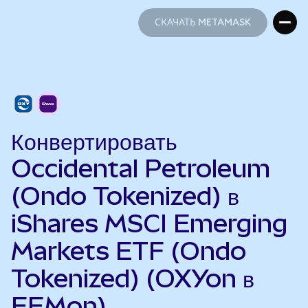
СКАЧАТЬ METAMASK
СКАЧАТЬ METAMASK
Конвертировать
Occidental Petroleum
(Ondo Tokenized) в
iShares MSCI Emerging
Markets ETF (Ondo
Tokenized) (OXYon в
EEMon)