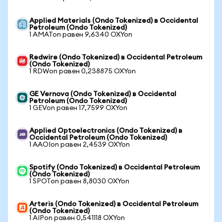
Applied Materials (Ondo Tokenized) в Occidental
Petroleum (Ondo Tokenized)
1 AMATon равен 9,6340 OXYon
Redwire (Ondo Tokenized) в Occidental Petroleum
(Ondo Tokenized)
1 RDWon равен 0,238875 OXYon
GE Vernova (Ondo Tokenized) в Occidental
Petroleum (Ondo Tokenized)
1 GEVon равен 17,7599 OXYon
Applied Optoelectronics (Ondo Tokenized) в
Occidental Petroleum (Ondo Tokenized)
1 AAOIon равен 2,4539 OXYon
Spotify (Ondo Tokenized) в Occidental Petroleum
(Ondo Tokenized)
1 SPOTon равен 8,8030 OXYon
Arteris (Ondo Tokenized) в Occidental Petroleum
(Ondo Tokenized)
1 AIPon равен 0,541118 OXYon