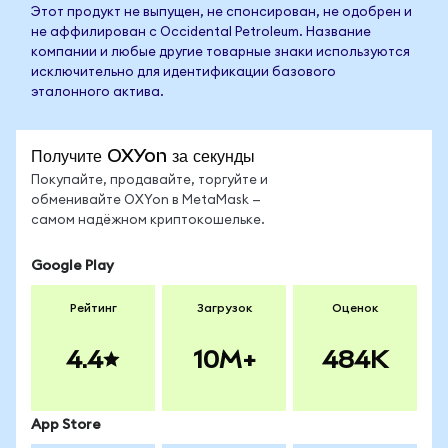
Этот продукт не выпущен, не спонсирован, не одобрен и
не аффилирован с Occidental Petroleum. Название
компании и любые другие товарные знаки используются
исключительно для идентификации базового
эталонного актива.
Получите OXYon за секунды
Покупайте, продавайте, торгуйте и
обменивайте OXYon в MetaMask —
самом надёжном криптокошельке.
Google Play
Рейтинг
Загрузок
Оценок
4.4
10M+
484K
App Store