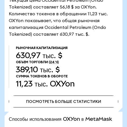
Текущая цена Occidental Petroleum (Ondo
Tokenized) составляет 56,18 $ за OXYon.
Количество токенов в обращении 11,23 тыс.
OXYon показывает, что общая рыночная
капитализация Occidental Petroleum (Ondo
Tokenized) составляет 630,97 тыс. $.
РЫНОЧНАЯ КАПИТАЛИЗАЦИЯ
630,97 тыс. $
ОБЪЕМ ТОРГОВЛИ
(24 Ч)
389,10 тыс. $
СУММА ТОКЕНОВ В ОБОРОТЕ
11,23 тыс.
OXYon
ПОСМОТРЕТЬ БОЛЬШЕ СТАТИСТИКИ
ПОСМОТРЕТЬ БОЛЬШЕ СТАТИСТИКИ
Способы использования OXYon в MetaMask