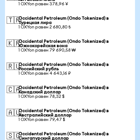
1 OXYon равен 378,96 ¥
Occidental Petroleum (Ondo Tokenized) в
🇹🇷
Турецкая лира
1 OXYon равен 2 680,80 ₺
Occidental Petroleum (Ondo Tokenized) в
🇰🇷
Южнокорейская вона
1 OXYon равен 79 690,58 ₩
Occidental Petroleum (Ondo Tokenized) в
🇷🇺
Российский рубль
1 OXYon равен 4 643,16 ₽
Occidental Petroleum (Ondo Tokenized) в
🇨🇦
Канадский доллар
1 OXYon равен 78,32 $
Occidental Petroleum (Ondo Tokenized) в
🇦🇺
Австралийский доллар
1 OXYon равен 79,47 $
Occidental Petroleum (Ondo Tokenized) в
🇸🇬
Сингапурский доллар