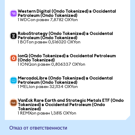
Western Digital (Ondo Tokenized) в Occidental
Petroleum (Ondo Tokenized)
1 WDCon равен 7,8782 OXYon
RoboStrategy (Ondo Tokenized) в Occidental
Petroleum (Ondo Tokenized)
1 BOTon равен 0,516020 OXYon
IonQ (Ondo Tokenized) в Occidental Petroleum
(Ondo Tokenized)
1 IONQon равен 0,806337 OXYon
MercadoLibre (Ondo Tokenized) в Occidental
Petroleum (Ondo Tokenized)
1 MELIon равен 32,1134 OXYon
VanEck Rare Earth and Strategic Metals ETF (Ondo
Tokenized) в Occidental Petroleum (Ondo
Tokenized)
1 REMXon равен 1,3815 OXYon
Отказ от ответственности