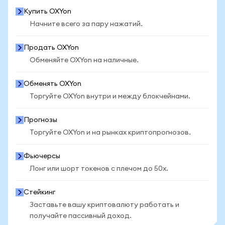
Купить OXYon
Начните всего за пару нажатий.
Продать OXYon
Обменяйте OXYon на наличные.
Обменять OXYon
Торгуйте OXYon внутри и между блокчейнами.
Прогнозы
Торгуйте OXYon и на рынках криптопрогнозов.
Фьючерсы
Лонг или шорт токенов с плечом до 50x.
Стейкинг
Заставьте вашу криптовалюту работать и
получайте пассивный доход.