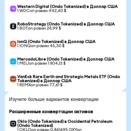
Western Digital (Ondo Tokenized) в Доллар США
1 WDCon равен 442,60 $
RoboStrategy (Ondo Tokenized) в Доллар США
1 BOTon равен 28,99 $
IonQ (Ondo Tokenized) в Доллар США
1 IONQon равен 45,30 $
MercadoLibre (Ondo Tokenized) в Доллар США
1 MELIon равен 1 804,13 $
VanEck Rare Earth and Strategic Metals ETF (Ondo
Tokenized) в Доллар США
1 REMXon равен 77,61 $
Изучите больше вариантов конвертации
Расширенные конвертации активов
Oklo (Ondo Tokenized) в Occidental Petroleum
(Ondo Tokenized)
1 OKLOon равен 0,861695 OXYon