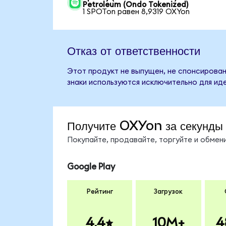
Petroleum (Ondo Tokenized)
1 SPOTon равен 8,9319 OXYon
Отказ от ответственности
Этот продукт не выпущен, не спонсирован
знаки используются исключительно для ид
Получите OXYon за секунды
Покупайте, продавайте, торгуйте и обме
Google Play
Рейтинг
Загрузок
4.4
10M+
4