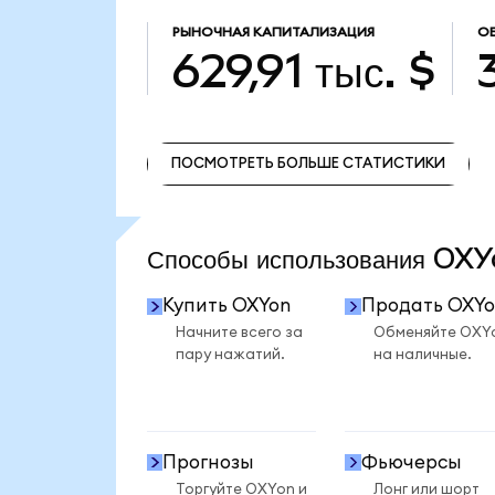
РЫНОЧНАЯ КАПИТАЛИЗАЦИЯ
О
629,91 тыс. $
ПОСМОТРЕТЬ БОЛЬШЕ СТАТИСТИКИ
ПОСМОТРЕТЬ БОЛЬШЕ СТАТИСТИКИ
Способы использования O
Купить OXYon
Продать OXYo
Начните всего за
Обменяйте OXY
пару нажатий.
на наличные.
Прогнозы
Фьючерсы
Торгуйте OXYon и
Лонг или шорт