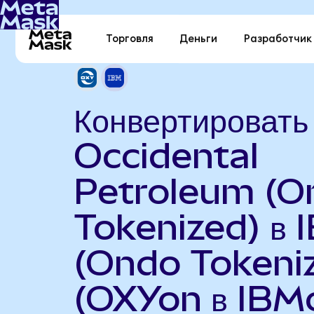
Торговля
Деньги
Разработчик
Конвертировать
Occidental
Petroleum (O
Tokenized) в 
(Ondo Tokeni
(OXYon в IBM