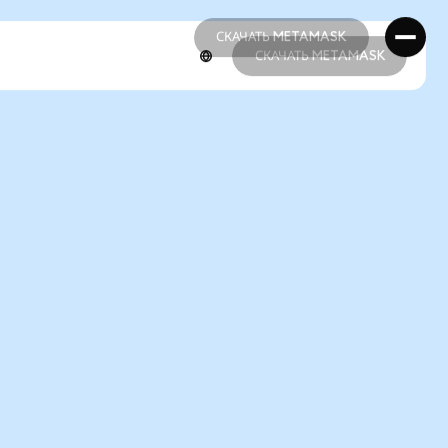
СКАЧАТЬ METAMASK
СКАЧАТЬ METAMASK
СКАЧАТЬ METAMASK
СКАЧАТЬ METAMASK