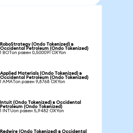
RoboStrategy (Ondo Tokenized) в
Occidental Petroleum (Ondo Tokenized)
1 BOTon равен 0,500091 OXYon
Applied Materials (Ondo Tokenized) в
Occidental Petroleum (Ondo Tokenized)
1 AMATon равен 9,8768 OXYon
Intuit (Ondo Tokenized) в Occidental
Petroleum (Ondo Tokenized)
1 INTUon равен 5,9482 OXYon
Redwire (Ondo Tokenized) в Occidental