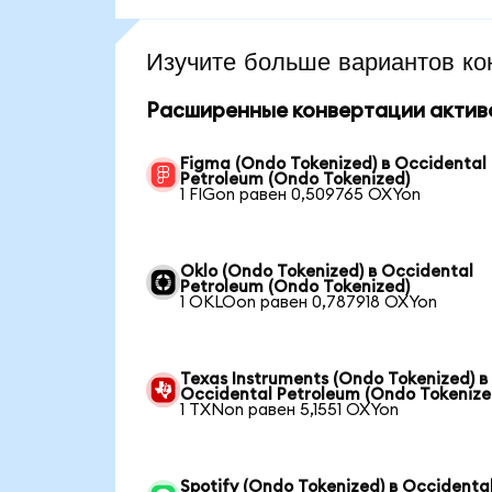
Изучите больше вариантов ко
Расширенные конвертации актив
Figma (Ondo Tokenized) в Occidental
Petroleum (Ondo Tokenized)
1 FIGon равен 0,509765 OXYon
Oklo (Ondo Tokenized) в Occidental
Petroleum (Ondo Tokenized)
1 OKLOon равен 0,787918 OXYon
Texas Instruments (Ondo Tokenized) в
Occidental Petroleum (Ondo Tokenize
1 TXNon равен 5,1551 OXYon
Spotify (Ondo Tokenized) в Occidenta