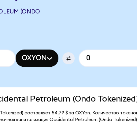
ROLEUM (ONDO
OXYON
ccidental Petroleum (Ondo Tokenized
Tokenized) составляет 54,79 $ за OXYon. Количество токен
ыночная капитализация Occidental Petroleum (Ondo Tokenized