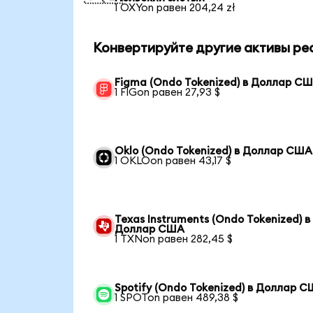
1 OXYon равен 204,24 zł
Конвертируйте другие активы ре
Figma (Ondo Tokenized) в Доллар С
1 FIGon равен 27,93 $
Oklo (Ondo Tokenized) в Доллар США
1 OKLOon равен 43,17 $
Texas Instruments (Ondo Tokenized) в
Доллар США
1 TXNon равен 282,45 $
Spotify (Ondo Tokenized) в Доллар 
1 SPOTon равен 489,38 $