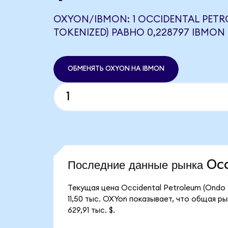
OXYON/IBMON: 1 OCCIDENTAL PET
TOKENIZED) РАВНО 0,228797 IBMON
ОБМЕНЯТЬ OXYON НА IBMON
Последние данные рынка O
Текущая цена Occidental Petroleum (Ondo 
11,50 тыс. OXYon показывает, что общая р
629,91 тыс. $.