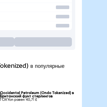
okenized) в популярные
Occidental Petroleum (Ondo Tokenized) в

Британский фунт стерлингов
1 OXYon равен 40,71 £