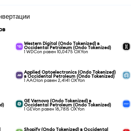
нвертации
ов
Western Digital (Ondo Tokenized) в
Occidental Petroleum (Ondo Tokenized)
1 WDCon равен 10,0475 OXYon
Applied Optoelectronics (Ondo Tokenized)
в Occidental Petroleum (Ondo Tokenized)
1 AAOIon равен 2,4141 OXYon
GE Vernova (Ondo Tokenized) в
d)
Occidental Petroleum (Ondo Tokenized)
1 GEVon равен 18,7815 OXYon
l
Shopify (Ondo Tokenized) в Occidental