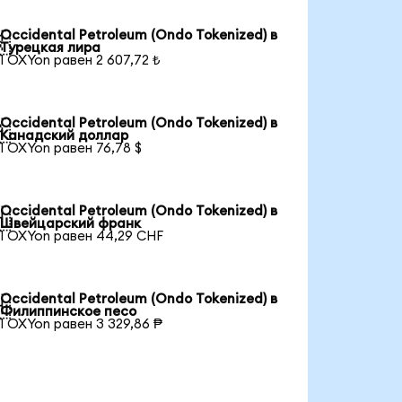
Occidental Petroleum (Ondo Tokenized) в

Турецкая лира
1 OXYon равен 2 607,72 ₺
Occidental Petroleum (Ondo Tokenized) в

Канадский доллар
1 OXYon равен 76,78 $
Occidental Petroleum (Ondo Tokenized) в

Швейцарский франк
1 OXYon равен 44,29 CHF
Occidental Petroleum (Ondo Tokenized) в

Филиппинское песо
1 OXYon равен 3 329,86 ₱