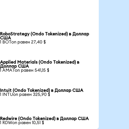
RoboStrategy (Ondo Tokenized) в Доллар
США
1 BOTon равен 27,40 $
Applied Materials (Ondo Tokenized) в
Доллар США
1 AMATon равен 541,15 $
Intuit (Ondo Tokenized) в Доллар США
1 INTUon равен 325,90 $
Redwire (Ondo Tokenized) в Доллар США
1 RDWon равен 10,51 $