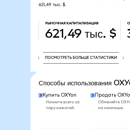
621,49 тыс. $.
РЫНОЧНАЯ КАПИТАЛИЗАЦИЯ
О
621,49 тыс. $
ПОСМОТРЕТЬ БОЛЬШЕ СТАТИСТИКИ
ПОСМОТРЕТЬ БОЛЬШЕ СТАТИСТИКИ
Способы использования O
Купить OXYon
Продать OXYo
Начните всего за
Обменяйте OXY
пару нажатий.
на наличные.