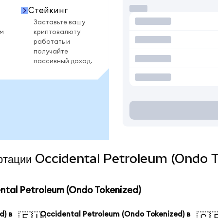
Стейкинг
Заставьте вашу
ом
криптовалюту
работать и
получайте
пассивный доход.
вертации Occidental Petroleum (Ondo T
tal Petroleum (Ondo Tokenized)
d) в
Occidental Petroleum (Ondo Tokenized) в