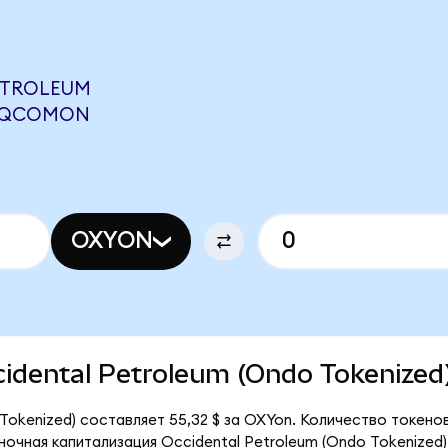
ETROLEUM
5 QCOMON
OXYON
ccidental Petroleum (Ondo Tokenized
Tokenized) составляет 55,32 $ за OXYon. Количество токено
ыночная капитализация Occidental Petroleum (Ondo Tokenized