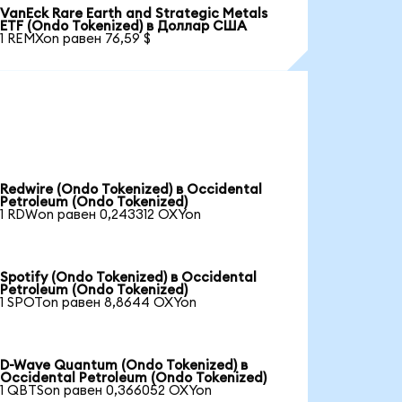
VanEck Rare Earth and Strategic Metals
ETF (Ondo Tokenized) в Доллар США
1 REMXon равен 76,59 $
Redwire (Ondo Tokenized) в Occidental
Petroleum (Ondo Tokenized)
1 RDWon равен 0,243312 OXYon
Spotify (Ondo Tokenized) в Occidental
Petroleum (Ondo Tokenized)
1 SPOTon равен 8,8644 OXYon
D-Wave Quantum (Ondo Tokenized) в
Occidental Petroleum (Ondo Tokenized)
1 QBTSon равен 0,366052 OXYon