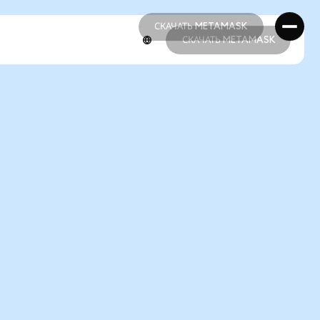
СКАЧАТЬ METAMASK
СКАЧАТЬ METAMASK
СКАЧАТЬ METAMASK
СКАЧАТЬ METAMASK