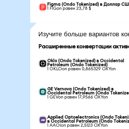
Figma (Ondo Tokenized) в Доллар С
1 FIGon равен 23,78 $
Изучите больше вариантов ко
Расширенные конвертации актив
Oklo (Ondo Tokenized) в Occidental
Petroleum (Ondo Tokenized)
1 OKLOon равен 0,865329 OXYon
GE Vernova (Ondo Tokenized) в
Occidental Petroleum (Ondo Tokenize
1 GEVon равен 17,9566 OXYon
Applied Optoelectronics (Ondo Tokeni
в Occidental Petroleum (Ondo Tokeni
1 AAOIon равен 2,5123 OXYon