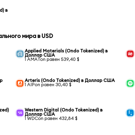
d) в
ального мира в USD
Applied Materials (Ondo Tokenized) в
Доллар США
1 AMATon равен 539,40 $
ар
Arteris (Ondo Tokenized) в Доллар США
1 AIPon равен 30,40 $
zed)
Western Digital (Ondo Tokenized) в
Доллар США
1 WDCon равен 432,84 $