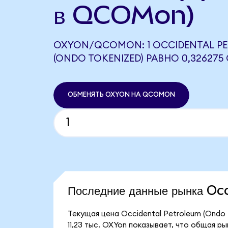
в QCOMon)
OXYON/QCOMON: 1 OCCIDENTAL P
(ONDO TOKENIZED) РАВНО 0,32627
ОБМЕНЯТЬ OXYON НА QCOMON
Последние данные рынка O
Текущая цена Occidental Petroleum (Ondo 
11,23 тыс. OXYon показывает, что общая р