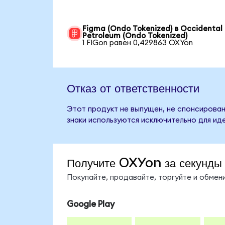
Figma (Ondo Tokenized) в Occidental
Petroleum (Ondo Tokenized)
1 FIGon равен 0,429863 OXYon
Отказ от ответственности
Этот продукт не выпущен, не спонсирован
знаки используются исключительно для ид
Получите OXYon за секунды
Покупайте, продавайте, торгуйте и обме
Google Play