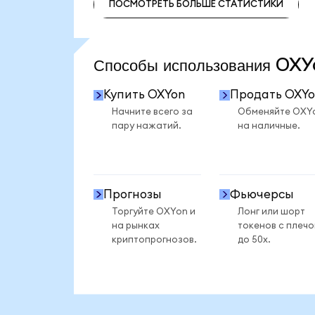
ПОСМОТРЕТЬ БОЛЬШЕ СТАТИСТИКИ
ПОСМОТРЕТЬ БОЛЬШЕ СТАТИСТИКИ
Способы использования O
Купить OXYon
Продать OXYo
Начните всего за
Обменяйте OXY
пару нажатий.
на наличные.
Прогнозы
Фьючерсы
Торгуйте OXYon и
Лонг или шорт
на рынках
токенов с плеч
криптопрогнозов.
до 50x.