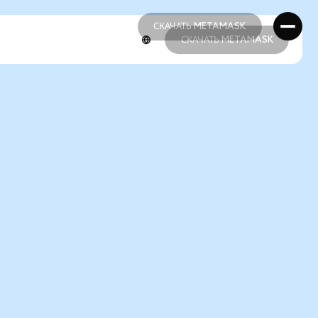
СКАЧАТЬ METAMASK
СКАЧАТЬ METAMASK
СКАЧАТЬ METAMASK
СКАЧАТЬ METAMASK