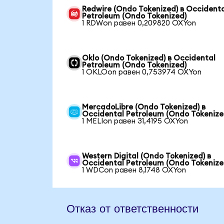
Redwire (Ondo Tokenized) в Occident
Petroleum (Ondo Tokenized)
1 RDWon равен 0,209820 OXYon
Oklo (Ondo Tokenized) в Occidental
Petroleum (Ondo Tokenized)
1 OKLOon равен 0,753974 OXYon
MercadoLibre (Ondo Tokenized) в
Occidental Petroleum (Ondo Tokenize
1 MELIon равен 31,4195 OXYon
Western Digital (Ondo Tokenized) в
Occidental Petroleum (Ondo Tokenize
1 WDCon равен 8,1748 OXYon
Отказ от ответственности