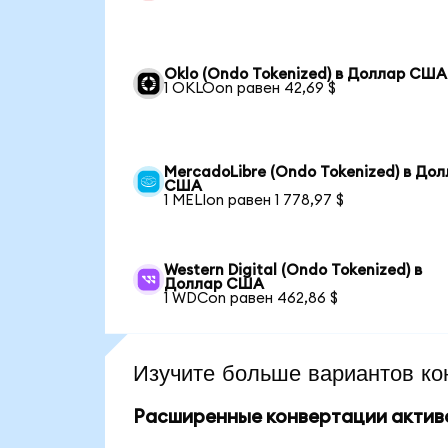
Oklo (Ondo Tokenized) в Доллар США
1 OKLOon равен 42,69 $
MercadoLibre (Ondo Tokenized) в До
США
1 MELIon равен 1 778,97 $
Western Digital (Ondo Tokenized) в
Доллар США
1 WDCon равен 462,86 $
Изучите больше вариантов ко
Расширенные конвертации актив