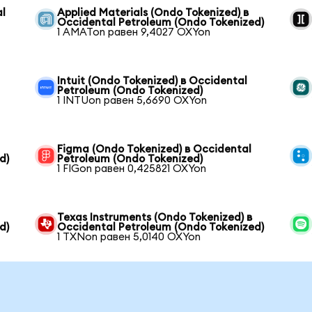
al
Applied Materials (Ondo Tokenized) в
Occidental Petroleum (Ondo Tokenized)
1 AMATon равен 9,4027 OXYon
Intuit (Ondo Tokenized) в Occidental
Petroleum (Ondo Tokenized)
1 INTUon равен 5,6690 OXYon
Figma (Ondo Tokenized) в Occidental
d)
Petroleum (Ondo Tokenized)
1 FIGon равен 0,425821 OXYon
Texas Instruments (Ondo Tokenized) в
d)
Occidental Petroleum (Ondo Tokenized)
1 TXNon равен 5,0140 OXYon