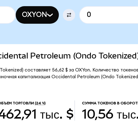
OXYON
ccidental Petroleum (Ondo Tokenized
Tokenized) составляет 56,62 $ за OXYon. Количество токено
ыночная капитализация Occidental Petroleum (Ondo Tokenize
ОБЪЕМ ТОРГОВЛИ
(24 Ч)
СУММА ТОКЕНОВ В ОБОРОТ
462,91 тыс. $
10,56 тыс