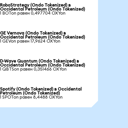
RoboStrategy (Ondo Tokenized) в
Occidental Petroleum (Ondo Tokenized)
1 BOTon равен 0,497704 OXYon
GE Vernova (Ondo Tokenized) в
Occidental Petroleum (Ondo Tokenized)
1 GEVon равен 17,9624 OXYon
D-Wave Quantum (Ondo Tokenized) в
Occidental Petroleum (Ondo Tokenized)
1 QBTSon равен 0,351466 OXYon
Spotify (Ondo Tokenized) в Occidental
Petroleum (Ondo Tokenized)
1 SPOTon равен 8,4488 OXYon