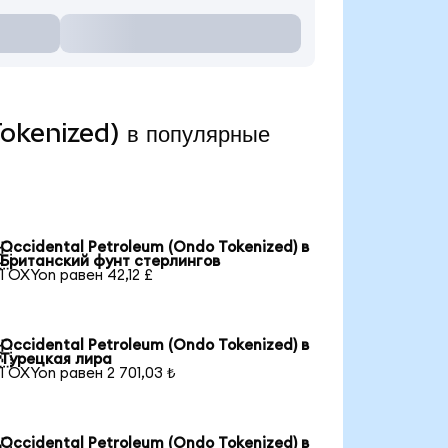
okenized) в популярные
Occidental Petroleum (Ondo Tokenized) в

Британский фунт стерлингов
1 OXYon равен 42,12 £
Occidental Petroleum (Ondo Tokenized) в

Турецкая лира
1 OXYon равен 2 701,03 ₺
Occidental Petroleum (Ondo Tokenized) в