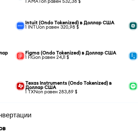
1 AMATon равен 532,38 $
Intuit (Ondo Tokenized) в Доллар США
1 INTUon равен 320,98 $
ллар
Figma (Ondo Tokenized) в Доллар США
1 FIGon равен 24,11 $
Texas Instruments (Ondo Tokenized) в
Доллар США
1 TXNon равен 283,89 $
нвертации
ов