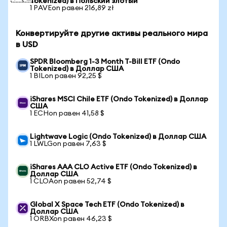
Tokenized) в Польский злотый
1 PAVEon равен 216,89 zł
Конвертируйте другие активы реального мира
в USD
SPDR Bloomberg 1-3 Month T-Bill ETF (Ondo
Tokenized) в Доллар США
1 BILon равен 92,25 $
iShares MSCI Chile ETF (Ondo Tokenized) в Доллар
США
1 ECHon равен 41,58 $
Lightwave Logic (Ondo Tokenized) в Доллар США
1 LWLGon равен 7,63 $
iShares AAA CLO Active ETF (Ondo Tokenized) в
Доллар США
1 CLOAon равен 52,74 $
Global X Space Tech ETF (Ondo Tokenized) в
Доллар США
1 ORBXon равен 46,23 $