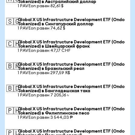
Tokenized) в Австралийский доллар
1 PAVEon равен 82,61 $
Global X US Infrastructure Development ETF (Ondo
🇸🇬
Tokenized) в Сингапурский доллар
1 PAVEon равен 74,62 $
Global X US Infrastructure Development ETF (Ondo
🇨🇭
Tokenized) в Швейцарский франк
1 PAVEon равен 47,17 CHF
Global X US Infrastructure Development ETF (Ondo
🇧🇷
Tokenized) в Бразильский реал
1 PAVEon равен 297,59 R$
Global X US Infrastructure Development ETF (Ondo
🇧🇩
Tokenized) в Бангладешская така
1 PAVEon равен 7 205,16 ৳
Global X US Infrastructure Development ETF (Ondo
🇵🇭
Tokenized) в Филиппинское песо
1 PAVEon равен 3 544,03 ₱
Global X US Infrastructure Development ETF (Ondo
🇵🇱