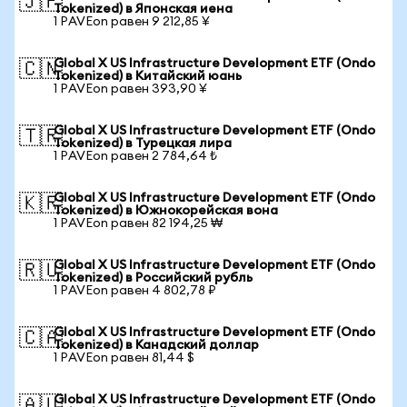
🇯🇵
Tokenized) в Японская иена
1 PAVEon равен 9 212,85 ¥
Global X US Infrastructure Development ETF (Ondo
🇨🇳
Tokenized) в Китайский юань
1 PAVEon равен 393,90 ¥
Global X US Infrastructure Development ETF (Ondo
🇹🇷
Tokenized) в Турецкая лира
1 PAVEon равен 2 784,64 ₺
Global X US Infrastructure Development ETF (Ondo
🇰🇷
Tokenized) в Южнокорейская вона
1 PAVEon равен 82 194,25 ₩
Global X US Infrastructure Development ETF (Ondo
🇷🇺
Tokenized) в Российский рубль
1 PAVEon равен 4 802,78 ₽
Global X US Infrastructure Development ETF (Ondo
🇨🇦
Tokenized) в Канадский доллар
1 PAVEon равен 81,44 $
Global X US Infrastructure Development ETF (Ondo
🇦🇺