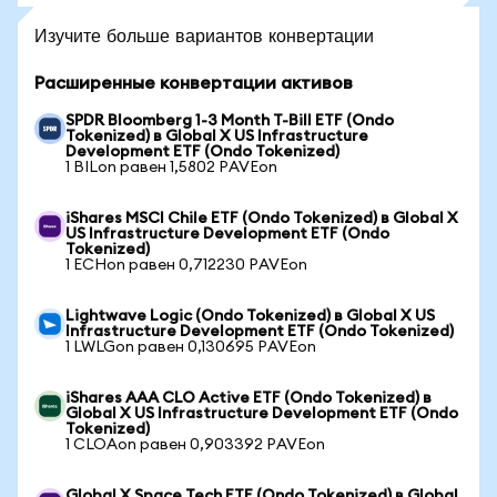
Изучите больше вариантов конвертации
Расширенные конвертации активов
SPDR Bloomberg 1-3 Month T-Bill ETF (Ondo
Tokenized) в Global X US Infrastructure
Development ETF (Ondo Tokenized)
1 BILon равен 1,5802 PAVEon
iShares MSCI Chile ETF (Ondo Tokenized) в Global X
US Infrastructure Development ETF (Ondo
Tokenized)
1 ECHon равен 0,712230 PAVEon
Lightwave Logic (Ondo Tokenized) в Global X US
Infrastructure Development ETF (Ondo Tokenized)
1 LWLGon равен 0,130695 PAVEon
iShares AAA CLO Active ETF (Ondo Tokenized) в
Global X US Infrastructure Development ETF (Ondo
Tokenized)
1 CLOAon равен 0,903392 PAVEon
Global X Space Tech ETF (Ondo Tokenized) в Global