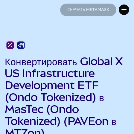
СКАЧАТЬ METAMASK
СКАЧАТЬ METAMASK
Конвертировать Global X
US Infrastructure
Development ETF
(Ondo Tokenized) в
MasTec (Ondo
Tokenized) (PAVEon в
MTZon)