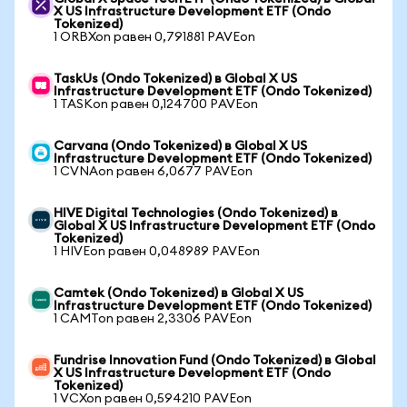
X US Infrastructure Development ETF (Ondo
Tokenized)
1 ORBXon равен 0,791881 PAVEon
TaskUs (Ondo Tokenized) в Global X US
Infrastructure Development ETF (Ondo Tokenized)
1 TASKon равен 0,124700 PAVEon
Carvana (Ondo Tokenized) в Global X US
Infrastructure Development ETF (Ondo Tokenized)
1 CVNAon равен 6,0677 PAVEon
HIVE Digital Technologies (Ondo Tokenized) в
Global X US Infrastructure Development ETF (Ondo
Tokenized)
1 HIVEon равен 0,048989 PAVEon
Camtek (Ondo Tokenized) в Global X US
Infrastructure Development ETF (Ondo Tokenized)
1 CAMTon равен 2,3306 PAVEon
Fundrise Innovation Fund (Ondo Tokenized) в Global
X US Infrastructure Development ETF (Ondo
Tokenized)
1 VCXon равен 0,594210 PAVEon