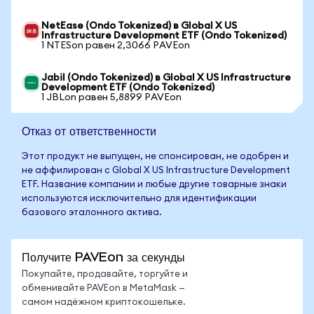
NetEase (Ondo Tokenized) в Global X US
Infrastructure Development ETF (Ondo Tokenized)
1 NTESon равен 2,3066 PAVEon
Jabil (Ondo Tokenized) в Global X US Infrastructure
Development ETF (Ondo Tokenized)
1 JBLon равен 5,8899 PAVEon
Отказ от ответственности
Этот продукт не выпущен, не спонсирован, не одобрен и
не аффилирован с Global X US Infrastructure Development
ETF. Название компании и любые другие товарные знаки
используются исключительно для идентификации
базового эталонного актива.
Получите PAVEon за секунды
Покупайте, продавайте, торгуйте и
обменивайте PAVEon в MetaMask —
самом надёжном криптокошельке.