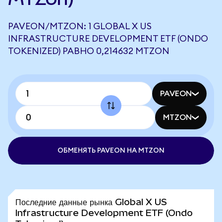
PAVEON/MTZON: 1 GLOBAL X US
INFRASTRUCTURE DEVELOPMENT ETF (ONDO
TOKENIZED) РАВНО 0,214632 MTZON
PAVEON
MTZON
ОБМЕНЯТЬ PAVEON НА MTZON
Последние данные рынка Global X US
Infrastructure Development ETF (Ondo