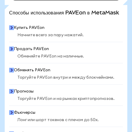
ПОСМОТРЕТЬ БОЛЬШЕ СТАТИСТИКИ
Способы использования PAVEon в MetaMask
Купить PAVEon
Начните всего за пару нажатий.
Продать PAVEon
Обменяйте PAVEon на наличные.
Обменять PAVEon
Торгуйте PAVEon внутри и между блокчейнами.
Прогнозы
Торгуйте PAVEon и на рынках криптопрогнозов.
Фьючерсы
Лонг или шорт токенов с плечом до 50x.