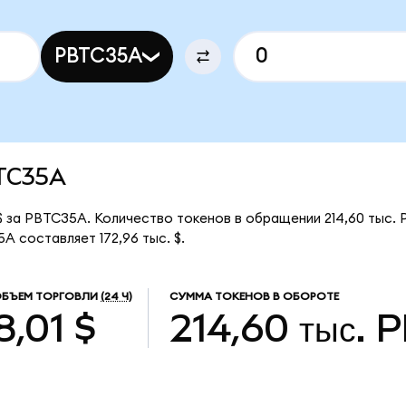
PBTC35A
BTC35A
 за PBTC35A. Количество токенов в обращении 214,60 тыс.
 составляет 172,96 тыс. $.
БЪЕМ ТОРГОВЛИ
(24 Ч)
СУММА ТОКЕНОВ В ОБОРОТЕ
8,01 $
214,60 тыс.
P