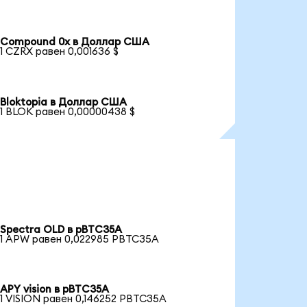
Compound 0x в Доллар США
1 CZRX равен 0,001636 $
Bloktopia в Доллар США
1 BLOK равен 0,00000438 $
Spectra OLD в pBTC35A
1 APW равен 0,022985 PBTC35A
APY vision в pBTC35A
1 VISION равен 0,146252 PBTC35A