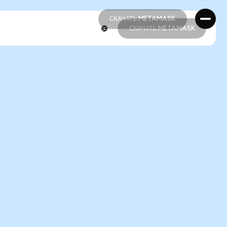
СКАЧАТЬ METAMASK
СКАЧАТЬ METAMASK
СКАЧАТЬ METAMASK
СКАЧАТЬ METAMASK