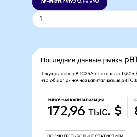
ОБМЕНЯТЬ PBTC35A НА APW
Последние данные рынка p
Текущая цена pBTC35A составляет 0,806 $
что общая рыночная капитализация pBTC35A
РЫНОЧНАЯ КАПИТАЛИЗАЦИЯ
О
172,96 тыс. $
ПОСМОТРЕТЬ БОЛЬШЕ СТАТИСТИКИ