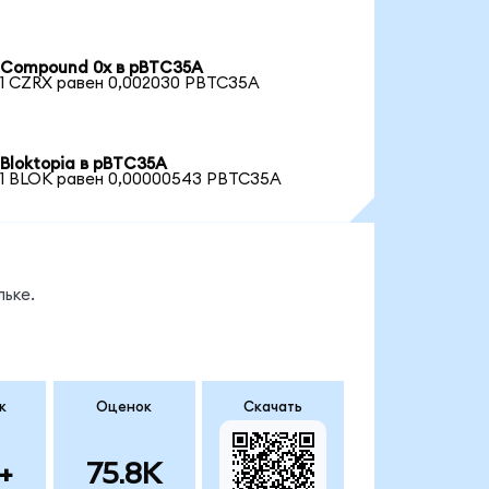
Compound 0x в pBTC35A
1 CZRX равен 0,002030 PBTC35A
Bloktopia в pBTC35A
1 BLOK равен 0,00000543 PBTC35A
ьке.
к
Оценок
Скачать
+
75.8K