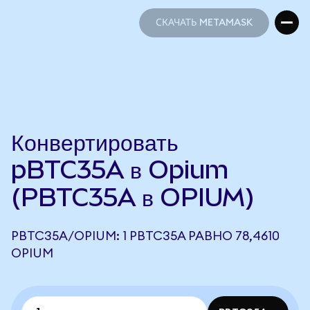
СКАЧАТЬ METAMASK
СКАЧАТЬ METAMASK
Конвертировать
pBTC35A в Opium
(PBTC35A в OPIUM)
PBTC35A/OPIUM: 1 PBTC35A РАВНО 78,4610
OPIUM