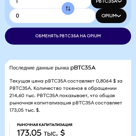
PBTC35A
OPIUM
ОБМЕНЯТЬ PBTC35A НА OPIUM
Последние данные рынка pBTC35A
Текущая цена pBTC35A составляет 0,8064 $ за
PBTC35A. Количество токенов в обращении
214,60 тыс. PBTC35A показывает, что общая
рыночная капитализация pBTC35A составляет
173,05 тыс. $.
РЫНОЧНАЯ КАПИТАЛИЗАЦИЯ
173,05 тыс. $