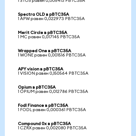
1 STOS равен 0,005413 PBTC35A
Spectra OLD в pBTC35A
1 APW равен 0,022973 PBTC35A
Merit Circle в pBTC35A
1 MC равен 0,017145 PBTC35A
Wrapped One в pBTC35A
1 WONE равен 0,001516 PBTC35A
APY vision в pBTC35A
1 VISION равен 0,150564 PBTC35A
Opium в pBTC35A
1 OPIUM равен 0,012786 PBTC35A
Fodl Finance в pBTC35A
1 FODL равен 0,000361 PBTC35A
Compound 0x в pBTC35A
1 CZRX равен 0,002080 PBTC35A