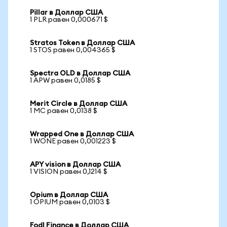
Pillar в Доллар США
1 PLR равен 0,000671 $
Stratos Token в Доллар США
1 STOS равен 0,004365 $
Spectra OLD в Доллар США
1 APW равен 0,0185 $
Merit Circle в Доллар США
1 MC равен 0,0138 $
Wrapped One в Доллар США
1 WONE равен 0,001223 $
APY vision в Доллар США
1 VISION равен 0,1214 $
Opium в Доллар США
1 OPIUM равен 0,0103 $
Fodl Finance в Доллар США