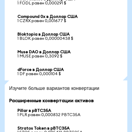
1 FODL равен 0,000291 $
Compound 0x в Доллар США
1 CZRX равен 0,001677 $
Bloktopia в Доллар США
1 BLOK равен 0,00000438 $
Muse DAO в Доллар США
1 MUSE равен 0,3092 $
dForce в Доллар США
1 DF равен 0,000104 $
Изучите больше вариантов конвертации
Расширенные конвертации активов
Pillar в pBTC35A
1 PLR равен 0,000832 PBTC35A
Stratos Token в pBTC35A