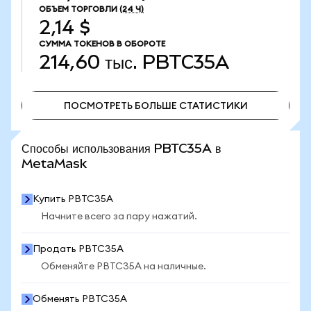
ОБЪЕМ ТОРГОВЛИ
(24 Ч)
2,14 $
СУММА ТОКЕНОВ В ОБОРОТЕ
214,60 тыс.
PBTC35A
ПОСМОТРЕТЬ БОЛЬШЕ СТАТИСТИКИ
ПОСМОТРЕТЬ БОЛЬШЕ СТАТИСТИКИ
Способы использования PBTC35A в
MetaMask
Купить PBTC35A
Начните всего за пару нажатий.
Продать PBTC35A
Обменяйте PBTC35A на наличные.
Обменять PBTC35A