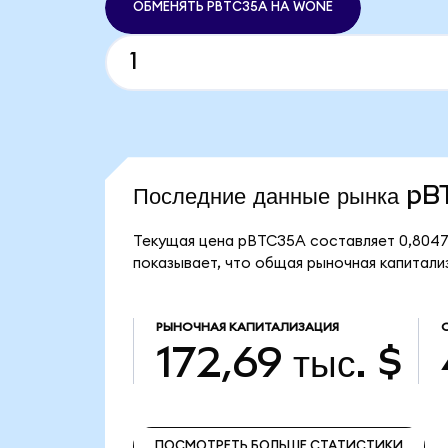
ОБМЕНЯТЬ PBTC35A НА WONE
Последние данные рынка p
Текущая цена pBTC35A составляет 0,8047
показывает, что общая рыночная капитализ
РЫНОЧНАЯ КАПИТАЛИЗАЦИЯ
172,69 тыс. $
ПОСМОТРЕТЬ БОЛЬШЕ СТАТИСТИКИ