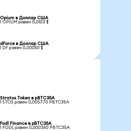
Opium в Доллар США
1 OPIUM равен 0,0103 $
dForce в Доллар США
1 DF равен 0,000101 $
Stratos Token в pBTC35A
1 STOS равен 0,005770 PBTC35A
Fodl Finance в pBTC35A
1 FODL равен 0,000360 PBTC35A