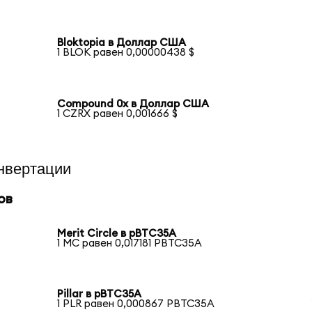
Bloktopia в Доллар США
1 BLOK равен 0,00000438 $
Compound 0x в Доллар США
1 CZRX равен 0,001666 $
нвертации
ов
Merit Circle в pBTC35A
1 MC равен 0,017181 PBTC35A
Pillar в pBTC35A
1 PLR равен 0,000867 PBTC35A