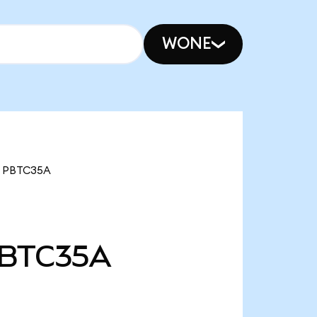
WONE
. PBTC35A
BTC35A