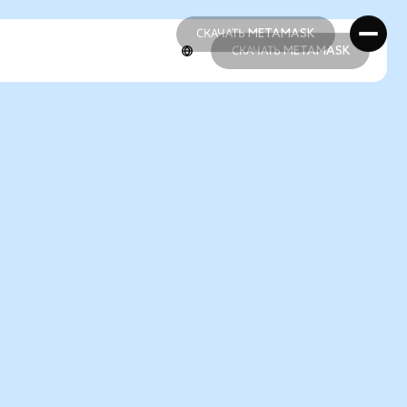
СКАЧАТЬ METAMASK
СКАЧАТЬ METAMASK
СКАЧАТЬ METAMASK
СКАЧАТЬ METAMASK