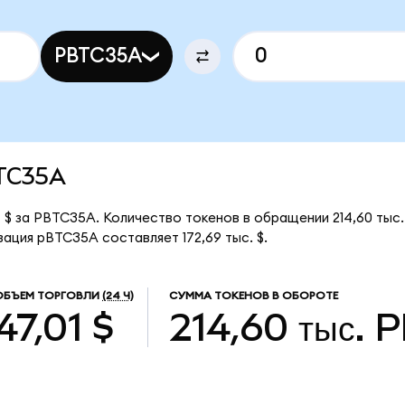
PBTC35A
BTC35A
 $ за PBTC35A. Количество токенов в обращении 214,60 тыс
ация pBTC35A составляет 172,69 тыс. $.
ОБЪЕМ ТОРГОВЛИ
(24 Ч)
СУММА ТОКЕНОВ В ОБОРОТЕ
47,01 $
214,60 тыс.
P