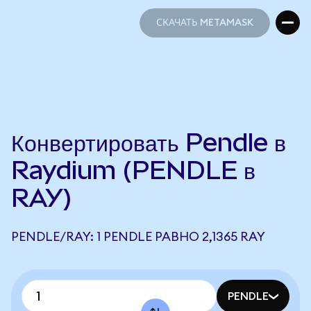
СКАЧАТЬ METAMASK
СКАЧАТЬ METAMASK
Конвертировать Pendle в
Raydium (PENDLE в
RAY)
PENDLE/RAY: 1 PENDLE РАВНО 2,1365 RAY
PENDLE