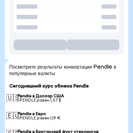
Посмотрите результаты конвертации Pendle в
популярные валюты
Сегодняшний курс обмена Pendle
Pendle в Доллар США
🇺🇸
1 PENDLE равен 1,37 $
Pendle в Евро
🇪🇺
1 PENDLE равен 1,19 €
Pendle в Британский фунт стерлингов