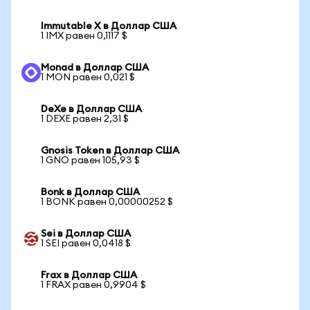
Immutable X в Доллар США
1 IMX равен 0,1117 $
Monad в Доллар США
1 MON равен 0,021 $
DeXe в Доллар США
1 DEXE равен 2,31 $
Gnosis Token в Доллар США
1 GNO равен 105,93 $
Bonk в Доллар США
1 BONK равен 0,00000252 $
Sei в Доллар США
1 SEI равен 0,0418 $
Frax в Доллар США
1 FRAX равен 0,9904 $