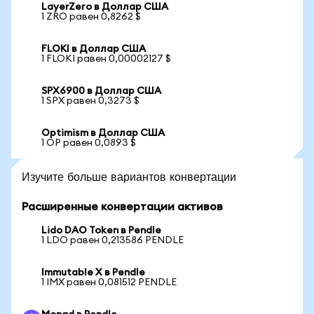
LayerZero в Доллар США
1 ZRO равен 0,8262 $
FLOKI в Доллар США
1 FLOKI равен 0,00002127 $
SPX6900 в Доллар США
1 SPX равен 0,3273 $
Optimism в Доллар США
1 OP равен 0,0893 $
Изучите больше вариантов конвертации
Расширенные конвертации активов
Lido DAO Token в Pendle
1 LDO равен 0,213586 PENDLE
Immutable X в Pendle
1 IMX равен 0,081512 PENDLE