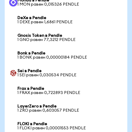
Monad в Pendle
1 MON равен 0,015326 PENDLE
DeXe в Pendle
1 DEXE равен 1,6861 PENDLE
Gnosis Token в Pendle
1 GNO равен 77,3212 PENDLE
Bonk в Pendle
1 BONK равен 0,00000184 PENDLE
Sei в Pendle
1 SEI равен 0,030534 PENDLE
Frax в Pendle
1 FRAX равен 0,722893 PENDLE
LayerZero в Pendle
1 ZRO равен 0,603057 PENDLE
FLOKI в Pendle
1 FLOKI равен 0,00001553 PENDLE