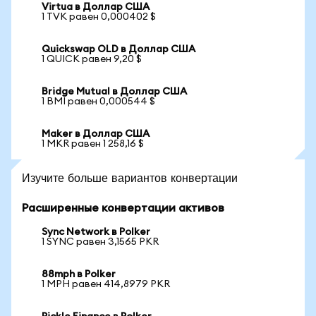
Virtua в Доллар США
1 TVK равен 0,000402 $
Quickswap OLD в Доллар США
1 QUICK равен 9,20 $
Bridge Mutual в Доллар США
1 BMI равен 0,000544 $
Maker в Доллар США
1 MKR равен 1 258,16 $
Изучите больше вариантов конвертации
Расширенные конвертации активов
Sync Network в Polker
1 SYNC равен 3,1565 PKR
88mph в Polker
1 MPH равен 414,8979 PKR