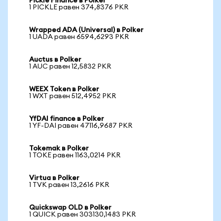
Pickle Finance в Polker
1 PICKLE равен 374,8376 PKR
Wrapped ADA (Universal) в Polker
1 UADA равен 6594,6293 PKR
Auctus в Polker
1 AUC равен 12,5832 PKR
WEEX Token в Polker
1 WXT равен 512,4952 PKR
YfDAI finance в Polker
1 YF-DAI равен 47116,9687 PKR
Tokemak в Polker
1 TOKE равен 1163,0214 PKR
Virtua в Polker
1 TVK равен 13,2616 PKR
Quickswap OLD в Polker
1 QUICK равен 303130,1483 PKR