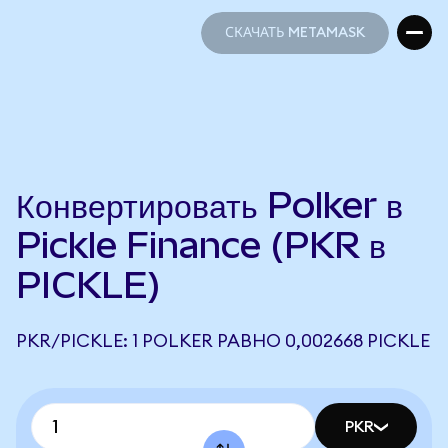
СКАЧАТЬ METAMASK
СКАЧАТЬ METAMASK
Конвертировать Polker в
Pickle Finance (PKR в
PICKLE)
PKR/PICKLE: 1 POLKER РАВНО 0,002668 PICKLE
PKR