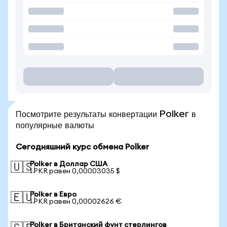
Посмотрите результаты конвертации Polker в
популярные валюты
Сегодняшний курс обмена Polker
Polker в Доллар США
🇺🇸
1 PKR равен 0,00003035 $
Polker в Евро
🇪🇺
1 PKR равен 0,00002626 €
Polker в Британский фунт стерлингов