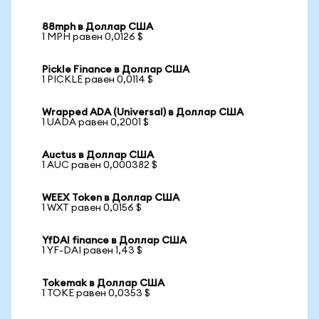
88mph в Доллар США
1 MPH равен 0,0126 $
Pickle Finance в Доллар США
1 PICKLE равен 0,0114 $
Wrapped ADA (Universal) в Доллар США
1 UADA равен 0,2001 $
Auctus в Доллар США
1 AUC равен 0,000382 $
WEEX Token в Доллар США
1 WXT равен 0,0156 $
YfDAI finance в Доллар США
1 YF-DAI равен 1,43 $
Tokemak в Доллар США
1 TOKE равен 0,0353 $