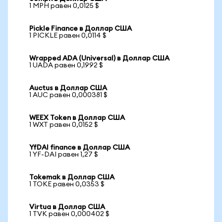
1 MPH равен 0,0125 $
Pickle Finance в Доллар США
1 PICKLE равен 0,0114 $
Wrapped ADA (Universal) в Доллар США
1 UADA равен 0,1992 $
Auctus в Доллар США
1 AUC равен 0,000381 $
WEEX Token в Доллар США
1 WXT равен 0,0152 $
YfDAI finance в Доллар США
1 YF-DAI равен 1,27 $
Tokemak в Доллар США
1 TOKE равен 0,0353 $
Virtua в Доллар США
1 TVK равен 0,000402 $