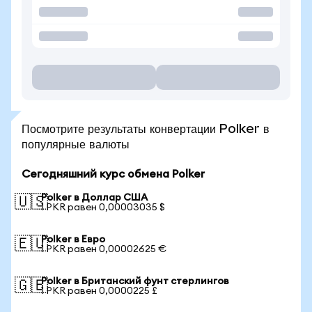
Посмотрите результаты конвертации Polker в
популярные валюты
Сегодняшний курс обмена Polker
Polker в Доллар США
🇺🇸
1 PKR равен 0,00003035 $
Polker в Евро
🇪🇺
1 PKR равен 0,00002625 €
Polker в Британский фунт стерлингов
🇬🇧
1 PKR равен 0,0000225 £