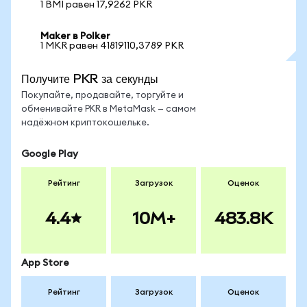
1 BMI равен 17,9262 PKR
Maker в Polker
1 MKR равен 41819110,3789 PKR
Получите PKR за секунды
Покупайте, продавайте, торгуйте и
обменивайте PKR в MetaMask — самом
надёжном криптокошельке.
Google Play
Рейтинг
Загрузок
Оценок
4.4
10M+
483.8K
App Store
Рейтинг
Загрузок
Оценок