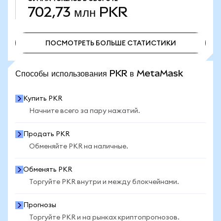
702,73 млн
PKR
ПОСМОТРЕТЬ БОЛЬШЕ СТАТИСТИКИ
ПОСМОТРЕТЬ БОЛЬШЕ СТАТИСТИКИ
Способы использования PKR в MetaMask
Купить PKR
Начните всего за пару нажатий.
Продать PKR
Обменяйте PKR на наличные.
Обменять PKR
Торгуйте PKR внутри и между блокчейнами.
Прогнозы
Торгуйте PKR и на рынках криптопрогнозов.