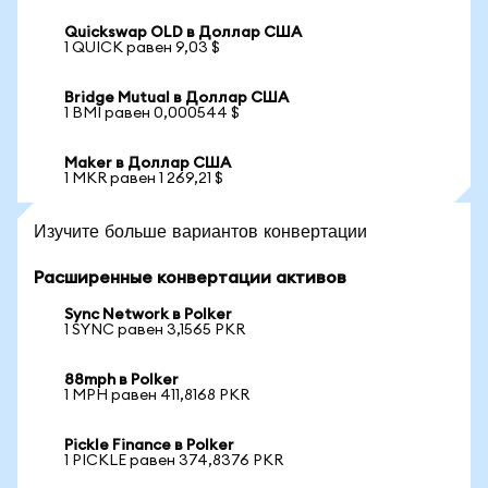
Quickswap OLD в Доллар США
1 QUICK равен 9,03 $
Bridge Mutual в Доллар США
1 BMI равен 0,000544 $
Maker в Доллар США
1 MKR равен 1 269,21 $
Изучите больше вариантов конвертации
Расширенные конвертации активов
Sync Network в Polker
1 SYNC равен 3,1565 PKR
88mph в Polker
1 MPH равен 411,8168 PKR
Pickle Finance в Polker
1 PICKLE равен 374,8376 PKR