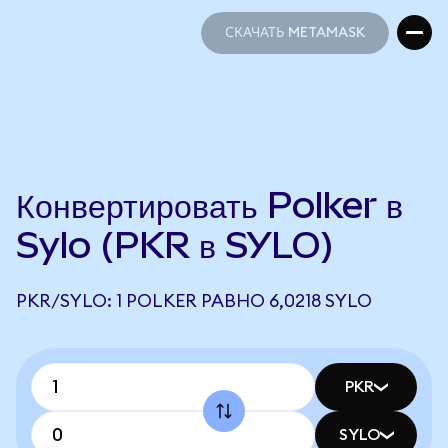
СКАЧАТЬ METAMASK
СКАЧАТЬ METAMASK
Конвертировать Polker в
Sylo (PKR в SYLO)
PKR/SYLO: 1 POLKER РАВНО 6,0218 SYLO
PKR
SYLO