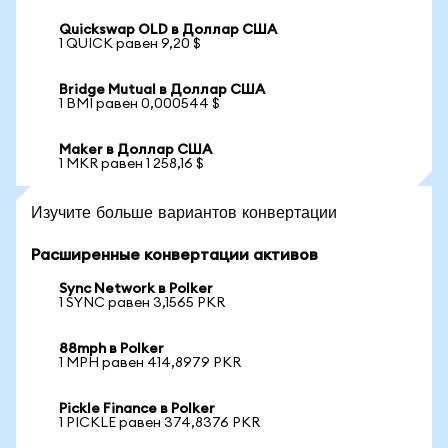
Quickswap OLD в Доллар США
1 QUICK равен 9,20 $
Bridge Mutual в Доллар США
1 BMI равен 0,000544 $
Maker в Доллар США
1 MKR равен 1 258,16 $
Изучите больше вариантов конвертации
Расширенные конвертации активов
Sync Network в Polker
1 SYNC равен 3,1565 PKR
88mph в Polker
1 MPH равен 414,8979 PKR
Pickle Finance в Polker
1 PICKLE равен 374,8376 PKR