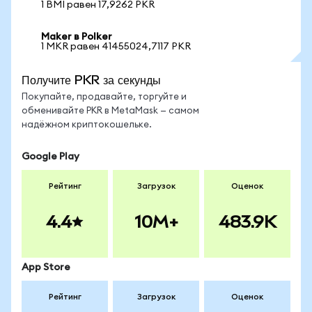
1 BMI равен 17,9262 PKR
Maker в Polker
1 MKR равен 41455024,7117 PKR
Получите PKR за секунды
Покупайте, продавайте, торгуйте и
обменивайте PKR в MetaMask — самом
надёжном криптокошельке.
Google Play
Рейтинг
Загрузок
Оценок
4.4
10M+
483.9K
App Store
Рейтинг
Загрузок
Оценок