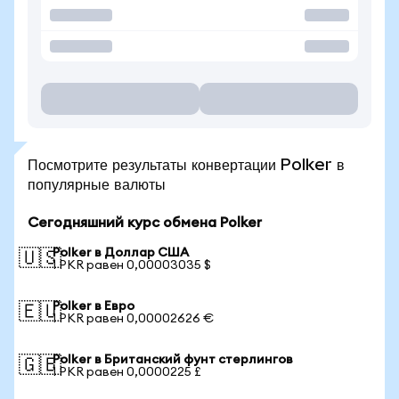
Посмотрите результаты конвертации Polker в
популярные валюты
Сегодняшний курс обмена Polker
Polker в Доллар США
🇺🇸
1 PKR равен 0,00003035 $
Polker в Евро
🇪🇺
1 PKR равен 0,00002626 €
Polker в Британский фунт стерлингов
🇬🇧
1 PKR равен 0,0000225 £