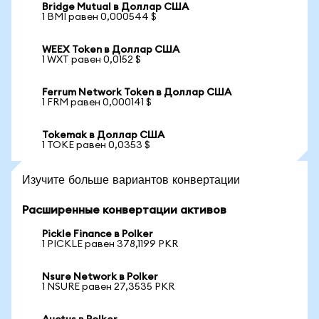
Bridge Mutual в Доллар США
1 BMI равен 0,000544 $
WEEX Token в Доллар США
1 WXT равен 0,0152 $
Ferrum Network Token в Доллар США
1 FRM равен 0,000141 $
Tokemak в Доллар США
1 TOKE равен 0,0353 $
Изучите больше вариантов конвертации
Расширенные конвертации активов
Pickle Finance в Polker
1 PICKLE равен 378,1199 PKR
Nsure Network в Polker
1 NSURE равен 27,3535 PKR