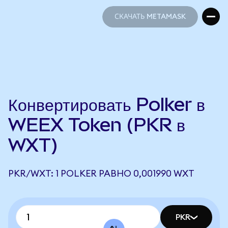
СКАЧАТЬ METAMASK
СКАЧАТЬ METAMASK
Конвертировать Polker в
WEEX Token (PKR в
WXT)
PKR/WXT: 1 POLKER РАВНО 0,001990 WXT
PKR