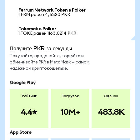
Ferrum Network Token в Polker
1 FRM равен 4,6320 PKR
Tokemak в Polker
1 TOKE равен 1163,0214 PKR
Получите PKR за секунды
Покупайте, продавайте, торгуйте и
обменивайте PKR в MetaMask — самом
надёжном криптокошельке.
Google Play
Рейтинг
Загрузок
Оценок
4.4
10M+
483.8K
App Store