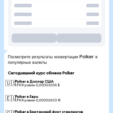
Посмотрите результаты конвертации Polker в
популярные валюты
Сегодняшний курс обмена Polker
Polker в Доллар США
🇺🇸
1 PKR равен 0,00003035 $
Polker в Евро
🇪🇺
1 PKR равен 0,00002633 €
Polker в Британский фунт стерлингов