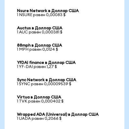
Nsure Network в Доллар США
1 NSURE равен 0,00083 $
Auctus в Доллар США
1 AUC равен 0,000381 $
88mph в Доллар США
1 MPH равен 0,0124 $
YfDAI finance в Доллар США
1 YF-DAI равен 1,27 $
Sync Network в Доллар США
1 SYNC равен 0,00009539 $
Virtua в Доллар США
1 TVK равен 0,000402 $
Wrapped ADA (Universal) в Доллар США
1 UADA равен 0,2066 $