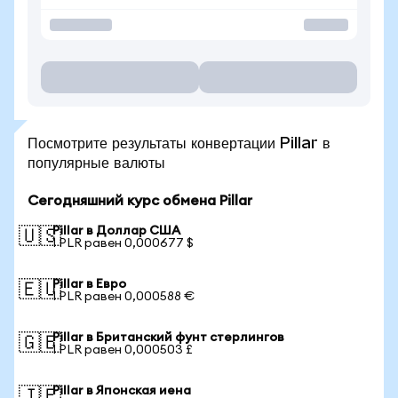
Посмотрите результаты конвертации Pillar в
популярные валюты
Сегодняшний курс обмена Pillar
Pillar в Доллар США
🇺🇸
1 PLR равен 0,000677 $
Pillar в Евро
🇪🇺
1 PLR равен 0,000588 €
Pillar в Британский фунт стерлингов
🇬🇧
1 PLR равен 0,000503 £
Pillar в Японская иена
🇯🇵