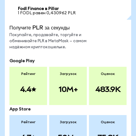
Fodl Finance в Pillar
1 FODL равен 0,430962 PLR
Получите PLR за секунды
Покупайте, продавайте, торгуйте и
обменивайте PLR в MetaMask — самом
надёжном криптокошельке.
Google Play
Рейтинг
Загрузок
Оценок
4.4
10M+
483.9K
App Store
Рейтинг
Загрузок
Оценок