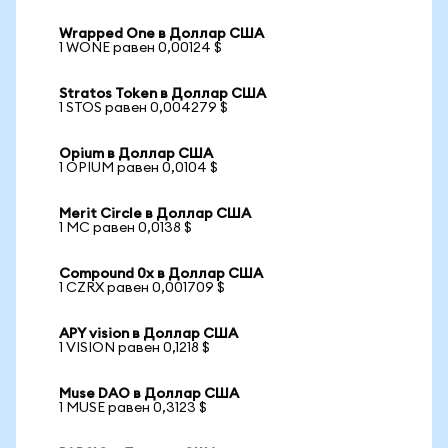
Wrapped One в Доллар США
1 WONE равен 0,00124 $
Stratos Token в Доллар США
1 STOS равен 0,004279 $
Opium в Доллар США
1 OPIUM равен 0,0104 $
Merit Circle в Доллар США
1 MC равен 0,0138 $
Compound 0x в Доллар США
1 CZRX равен 0,001709 $
APY vision в Доллар США
1 VISION равен 0,1218 $
Muse DAO в Доллар США
1 MUSE равен 0,3123 $