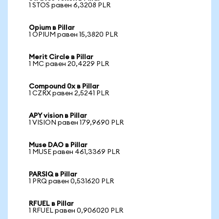
1 STOS равен 6,3208 PLR
Opium в Pillar
1 OPIUM равен 15,3820 PLR
Merit Circle в Pillar
1 MC равен 20,4229 PLR
Compound 0x в Pillar
1 CZRX равен 2,5241 PLR
APY vision в Pillar
1 VISION равен 179,9690 PLR
Muse DAO в Pillar
1 MUSE равен 461,3369 PLR
PARSIQ в Pillar
1 PRQ равен 0,531620 PLR
RFUEL в Pillar
1 RFUEL равен 0,906020 PLR