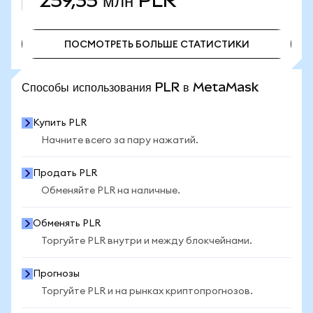
259,35 млн
PLR
ПОСМОТРЕТЬ БОЛЬШЕ СТАТИСТИКИ
ПОСМОТРЕТЬ БОЛЬШЕ СТАТИСТИКИ
Способы использования PLR в MetaMask
Купить PLR
Начните всего за пару нажатий.
Продать PLR
Обменяйте PLR на наличные.
Обменять PLR
Торгуйте PLR внутри и между блокчейнами.
Прогнозы
Торгуйте PLR и на рынках криптопрогнозов.