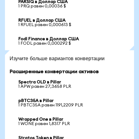
PARSIQ в Доллар США
1 PRQ равен 0,00036 $
RFUEL в Доллар США
1 RFUEL равен 0,000613 $
Fodl Finance в Доллар США
1 FODL равен 0,000292 $
Изучите больше вариантов конвертации
Расширенные конвертации активов
Spectra OLD в Pillar
1 APW равен 27,3658 PLR
pBTC35A в Pillar
1 PBTC35A равен 1191,2209 PLR
Wrapped One в Pillar
1 WONE равен 1,8317 PLR
Stratos Token в Pillar