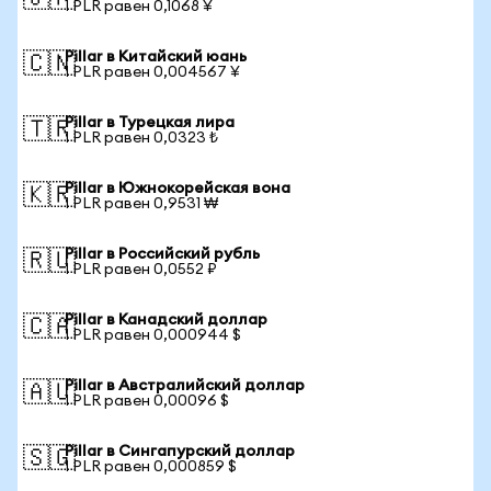
1 PLR равен 0,1068 ¥
Pillar в Китайский юань
🇨🇳
1 PLR равен 0,004567 ¥
Pillar в Турецкая лира
🇹🇷
1 PLR равен 0,0323 ₺
Pillar в Южнокорейская вона
🇰🇷
1 PLR равен 0,9531 ₩
Pillar в Российский рубль
🇷🇺
1 PLR равен 0,0552 ₽
Pillar в Канадский доллар
🇨🇦
1 PLR равен 0,000944 $
Pillar в Австралийский доллар
🇦🇺
1 PLR равен 0,00096 $
Pillar в Сингапурский доллар
🇸🇬
1 PLR равен 0,000859 $