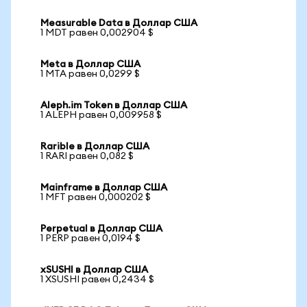
Measurable Data в Доллар США
1 MDT равен 0,002904 $
Meta в Доллар США
1 MTA равен 0,0299 $
Aleph.im Token в Доллар США
1 ALEPH равен 0,009958 $
Rarible в Доллар США
1 RARI равен 0,082 $
Mainframe в Доллар США
1 MFT равен 0,000202 $
Perpetual в Доллар США
1 PERP равен 0,0194 $
xSUSHI в Доллар США
1 XSUSHI равен 0,2434 $