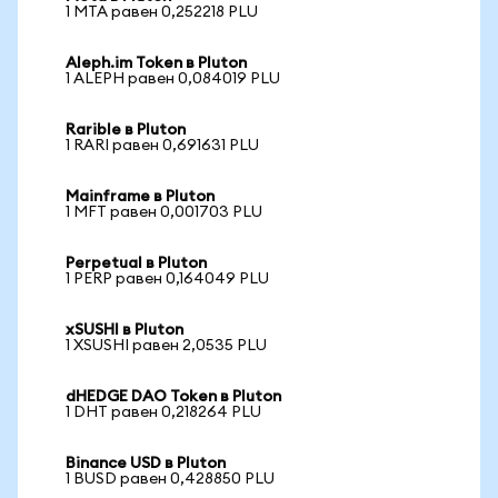
1 MTA равен 0,252218 PLU
Aleph.im Token в Pluton
1 ALEPH равен 0,084019 PLU
Rarible в Pluton
1 RARI равен 0,691631 PLU
Mainframe в Pluton
1 MFT равен 0,001703 PLU
Perpetual в Pluton
1 PERP равен 0,164049 PLU
xSUSHI в Pluton
1 XSUSHI равен 2,0535 PLU
dHEDGE DAO Token в Pluton
1 DHT равен 0,218264 PLU
Binance USD в Pluton
1 BUSD равен 0,428850 PLU