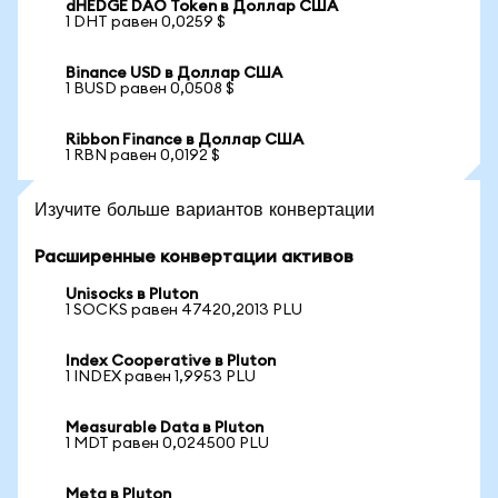
dHEDGE DAO Token в Доллар США
1 DHT равен 0,0259 $
Binance USD в Доллар США
1 BUSD равен 0,0508 $
Ribbon Finance в Доллар США
1 RBN равен 0,0192 $
Изучите больше вариантов конвертации
Расширенные конвертации активов
Unisocks в Pluton
1 SOCKS равен 47420,2013 PLU
Index Cooperative в Pluton
1 INDEX равен 1,9953 PLU
Measurable Data в Pluton
1 MDT равен 0,024500 PLU
Meta в Pluton