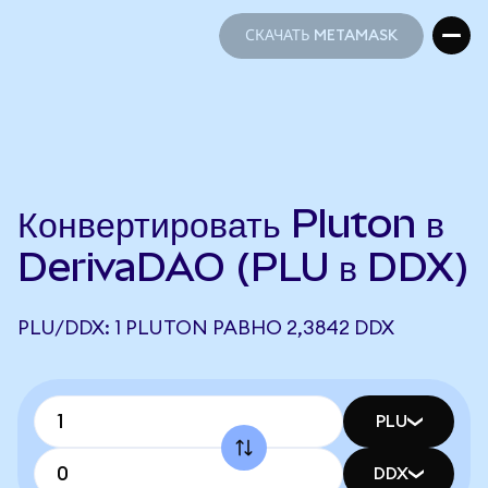
СКАЧАТЬ METAMASK
СКАЧАТЬ METAMASK
Конвертировать Pluton в
DerivaDAO (PLU в DDX)
PLU/DDX: 1 PLUTON РАВНО 2,3842 DDX
PLU
DDX