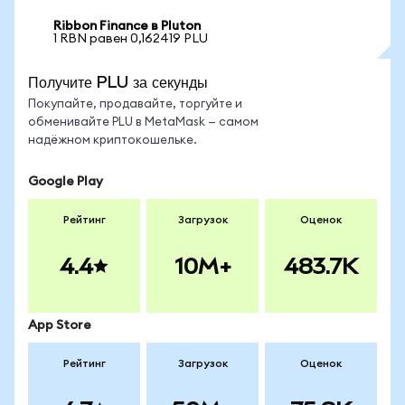
Ribbon Finance в Pluton
1 RBN равен 0,162419 PLU
Получите PLU за секунды
Покупайте, продавайте, торгуйте и
обменивайте PLU в MetaMask — самом
надёжном криптокошельке.
Google Play
Рейтинг
Загрузок
Оценок
4.4
10M+
483.7K
App Store
Рейтинг
Загрузок
Оценок