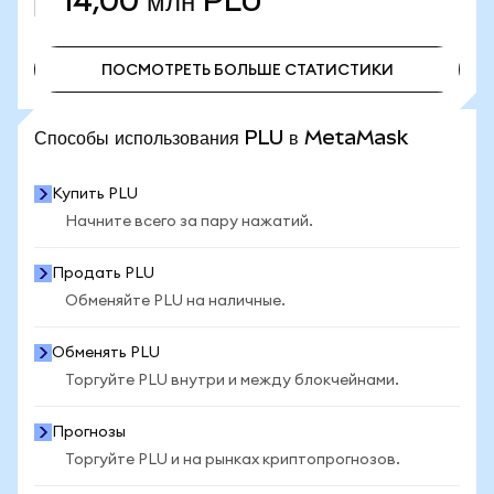
14,00 млн
PLU
ПОСМОТРЕТЬ БОЛЬШЕ СТАТИСТИКИ
ПОСМОТРЕТЬ БОЛЬШЕ СТАТИСТИКИ
Способы использования PLU в MetaMask
Купить PLU
Начните всего за пару нажатий.
Продать PLU
Обменяйте PLU на наличные.
Обменять PLU
Торгуйте PLU внутри и между блокчейнами.
Прогнозы
Торгуйте PLU и на рынках криптопрогнозов.