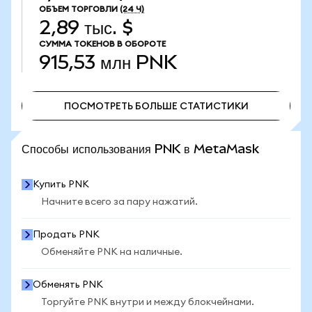
ОБЪЕМ ТОРГОВЛИ
(24 Ч)
2,89 тыс. $
СУММА ТОКЕНОВ В ОБОРОТЕ
915,53 млн
PNK
ПОСМОТРЕТЬ БОЛЬШЕ СТАТИСТИКИ
ПОСМОТРЕТЬ БОЛЬШЕ СТАТИСТИКИ
Способы использования PNK в MetaMask
Купить PNK
Начните всего за пару нажатий.
Продать PNK
Обменяйте PNK на наличные.
Обменять PNK
Торгуйте PNK внутри и между блокчейнами.