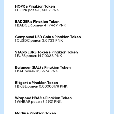
HOPR в Pinakion Token
1 HOPR равен 1,4002 PNK
BADGER в Pinakion Token
1 BADGER равен 41,7469 PNK
Compound USD Coin в Pinakion Token
1 CUSDC равен 3,0733 PNK
STASIS EURS Token в Pinakion Token
1 EURS равен 147,0333 PNK
Balancer (BAL) в Pinakion Token
1 BAL равен 13,3674 PNK
Bitgert в Pinakion Token
1 BRISE равен 0,00000178 PNK
Wrapped HBAR в Pinakion Token
1 WHBAR равен 8,2901 PNK
Marlin в Pinakion Token