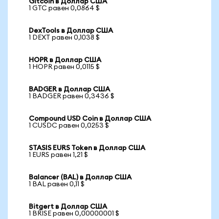
Gitcoin в Доллар США
1 GTC равен 0,0864 $
DexTools в Доллар США
1 DEXT равен 0,1038 $
HOPR в Доллар США
1 HOPR равен 0,0115 $
BADGER в Доллар США
1 BADGER равен 0,3436 $
Compound USD Coin в Доллар США
1 CUSDC равен 0,0253 $
STASIS EURS Token в Доллар США
1 EURS равен 1,21 $
Balancer (BAL) в Доллар США
1 BAL равен 0,11 $
Bitgert в Доллар США
1 BRISE равен 0,00000001 $