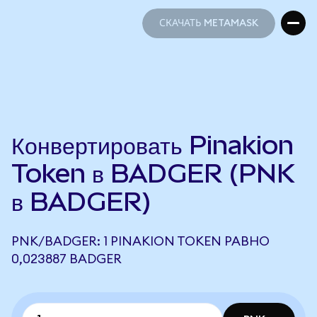
СКАЧАТЬ METAMASK
СКАЧАТЬ METAMASK
Конвертировать Pinakion
Token в BADGER (PNK
в BADGER)
PNK/BADGER: 1 PINAKION TOKEN РАВНО
0,023887 BADGER