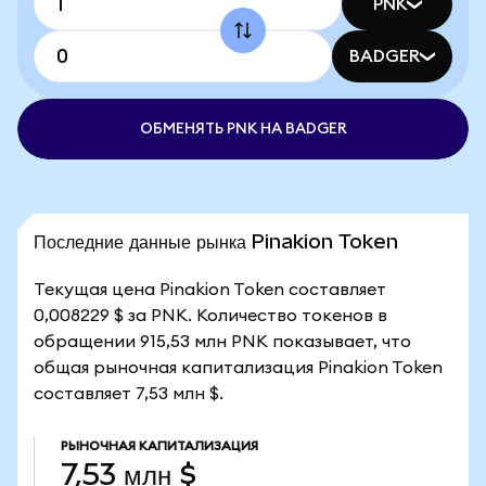
PNK
BADGER
ОБМЕНЯТЬ PNK НА BADGER
Последние данные рынка Pinakion Token
Текущая цена Pinakion Token составляет
0,008229 $ за PNK. Количество токенов в
обращении 915,53 млн PNK показывает, что
общая рыночная капитализация Pinakion Token
составляет 7,53 млн $.
РЫНОЧНАЯ КАПИТАЛИЗАЦИЯ
7,53 млн $