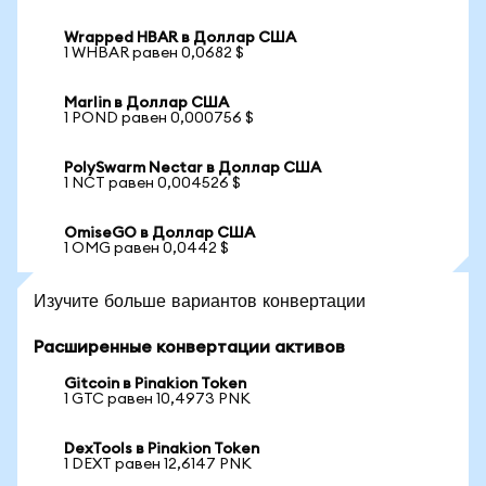
Wrapped HBAR в Доллар США
1 WHBAR равен 0,0682 $
Marlin в Доллар США
1 POND равен 0,000756 $
PolySwarm Nectar в Доллар США
1 NCT равен 0,004526 $
OmiseGO в Доллар США
1 OMG равен 0,0442 $
Изучите больше вариантов конвертации
Расширенные конвертации активов
Gitcoin в Pinakion Token
1 GTC равен 10,4973 PNK
DexTools в Pinakion Token
1 DEXT равен 12,6147 PNK