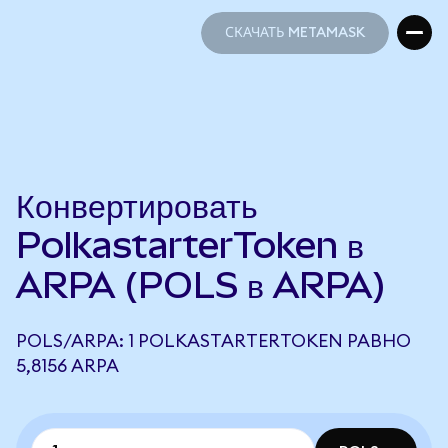
СКАЧАТЬ METAMASK
СКАЧАТЬ METAMASK
Конвертировать
PolkastarterToken в
ARPA (POLS в ARPA)
POLS/ARPA: 1 POLKASTARTERTOKEN РАВНО
5,8156 ARPA