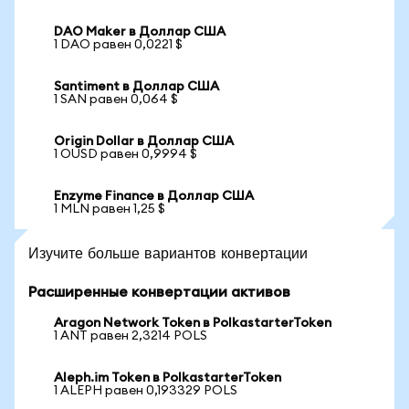
DAO Maker в Доллар США
1 DAO равен 0,0221 $
Santiment в Доллар США
1 SAN равен 0,064 $
Origin Dollar в Доллар США
1 OUSD равен 0,9994 $
Enzyme Finance в Доллар США
1 MLN равен 1,25 $
Изучите больше вариантов конвертации
Расширенные конвертации активов
Aragon Network Token в PolkastarterToken
1 ANT равен 2,3214 POLS
Aleph.im Token в PolkastarterToken
1 ALEPH равен 0,193329 POLS