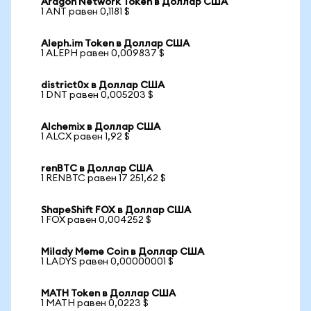
Aragon Network Token в Доллар США
1 ANT равен 0,1181 $
Aleph.im Token в Доллар США
1 ALEPH равен 0,009837 $
district0x в Доллар США
1 DNT равен 0,005203 $
Alchemix в Доллар США
1 ALCX равен 1,92 $
renBTC в Доллар США
1 RENBTC равен 17 251,62 $
ShapeShift FOX в Доллар США
1 FOX равен 0,004252 $
Milady Meme Coin в Доллар США
1 LADYS равен 0,00000001 $
MATH Token в Доллар США
1 MATH равен 0,0223 $