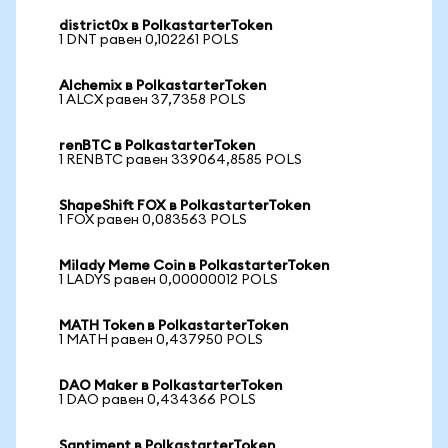
district0x в PolkastarterToken
1 DNT равен 0,102261 POLS
Alchemix в PolkastarterToken
1 ALCX равен 37,7358 POLS
renBTC в PolkastarterToken
1 RENBTC равен 339064,8585 POLS
ShapeShift FOX в PolkastarterToken
1 FOX равен 0,083563 POLS
Milady Meme Coin в PolkastarterToken
1 LADYS равен 0,00000012 POLS
MATH Token в PolkastarterToken
1 MATH равен 0,437950 POLS
DAO Maker в PolkastarterToken
1 DAO равен 0,434366 POLS
Santiment в PolkastarterToken