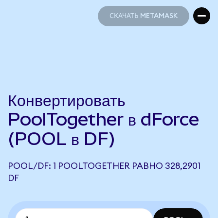
СКАЧАТЬ METAMASK
СКАЧАТЬ METAMASK
Конвертировать
PoolTogether в dForce
(POOL в DF)
POOL/DF: 1 POOLTOGETHER РАВНО 328,2901
DF