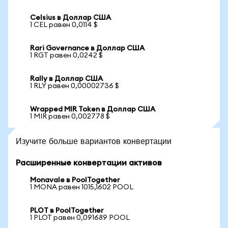
Celsius в Доллар США
1 CEL равен 0,0114 $
Rari Governance в Доллар США
1 RGT равен 0,0242 $
Rally в Доллар США
1 RLY равен 0,00002736 $
Wrapped MIR Token в Доллар США
1 MIR равен 0,002778 $
Изучите больше вариантов конвертации
Расширенные конвертации активов
Monavale в PoolTogether
1 MONA равен 1015,1602 POOL
PLOT в PoolTogether
1 PLOT равен 0,091689 POOL