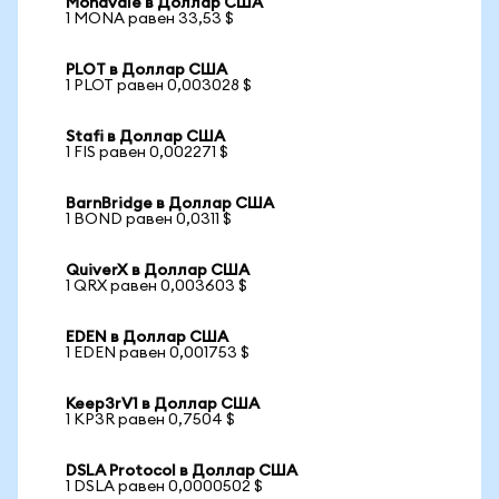
Monavale в Доллар США
1 MONA равен 33,53 $
PLOT в Доллар США
1 PLOT равен 0,003028 $
Stafi в Доллар США
1 FIS равен 0,002271 $
BarnBridge в Доллар США
1 BOND равен 0,0311 $
QuiverX в Доллар США
1 QRX равен 0,003603 $
EDEN в Доллар США
1 EDEN равен 0,001753 $
Keep3rV1 в Доллар США
1 KP3R равен 0,7504 $
DSLA Protocol в Доллар США
1 DSLA равен 0,0000502 $