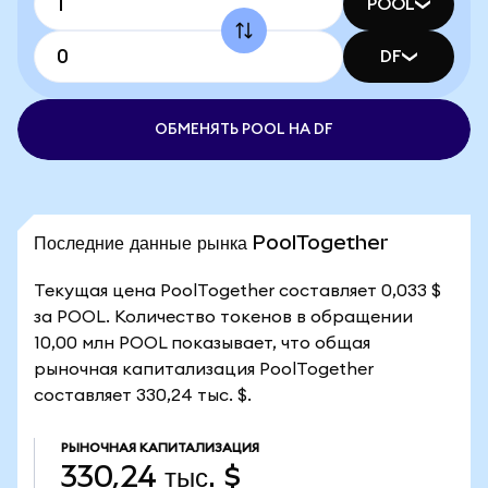
POOL
DF
ОБМЕНЯТЬ POOL НА DF
Последние данные рынка PoolTogether
Текущая цена PoolTogether составляет 0,033 $
за POOL. Количество токенов в обращении
10,00 млн POOL показывает, что общая
рыночная капитализация PoolTogether
составляет 330,24 тыс. $.
РЫНОЧНАЯ КАПИТАЛИЗАЦИЯ
330,24 тыс. $