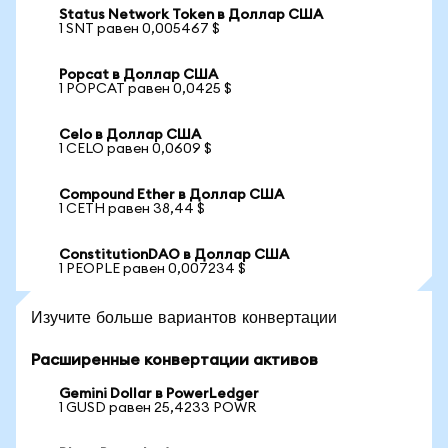
Status Network Token в Доллар США
1 SNT равен 0,005467 $
Popcat в Доллар США
1 POPCAT равен 0,0425 $
Celo в Доллар США
1 CELO равен 0,0609 $
Compound Ether в Доллар США
1 CETH равен 38,44 $
ConstitutionDAO в Доллар США
1 PEOPLE равен 0,007234 $
Изучите больше вариантов конвертации
Расширенные конвертации активов
Gemini Dollar в PowerLedger
1 GUSD равен 25,4233 POWR