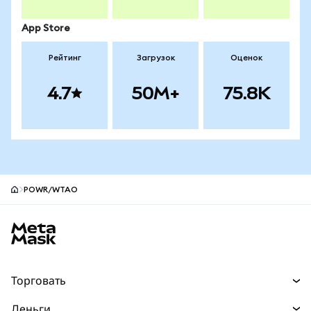
App Store
Рейтинг
Загрузок
Оценок
4.7
50M+
75.8K
POWR/WTAO
Нижний колонтитул сайта MetaMask
Торговать
Торговля
Деньги