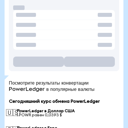
Посмотрите результаты конвертации
PowerLedger в популярные валюты
Сегодняшний курс обмена PowerLedger
PowerLedger в Доллар США
🇺🇸
1 POWR равен 0,0393 $