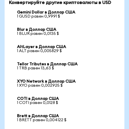
Конвертируйте другие криптовалюты в USD
Gemini Dollar в Доллар США
1 GUSD равен 0,9991 $
Blur в Доллар США
1 BLUR равен 0,0135 $
AltLayer в Доллар США
1 ALT равен 0,005829 $
Tellor Tributes в Доллар США
1 TRB равен 13,63 $
XYO Network в Доллар США
1 XYO равен 0,002925 $
COTI в Доллар США
1 COTI равен 0,0128 $
Brett в Доллар США
1 BRETT равен 0,004122 $