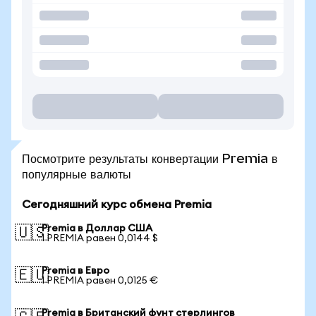
Посмотрите результаты конвертации Premia в
популярные валюты
Сегодняшний курс обмена Premia
Premia в Доллар США
🇺🇸
1 PREMIA равен 0,0144 $
Premia в Евро
🇪🇺
1 PREMIA равен 0,0125 €
Premia в Британский фунт стерлингов