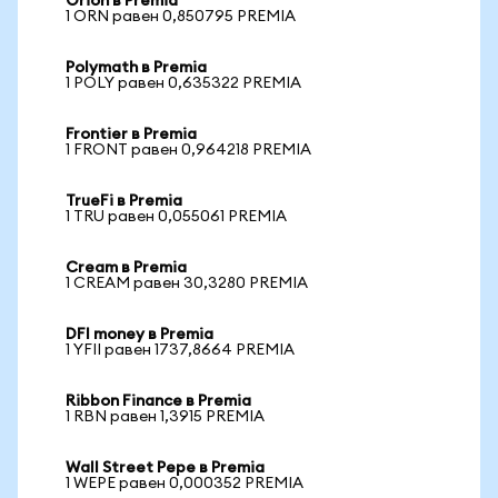
Orion в Premia
1 ORN равен 0,850795 PREMIA
Polymath в Premia
1 POLY равен 0,635322 PREMIA
Frontier в Premia
1 FRONT равен 0,964218 PREMIA
TrueFi в Premia
1 TRU равен 0,055061 PREMIA
Cream в Premia
1 CREAM равен 30,3280 PREMIA
DFI money в Premia
1 YFII равен 1737,8664 PREMIA
Ribbon Finance в Premia
1 RBN равен 1,3915 PREMIA
Wall Street Pepe в Premia
1 WEPE равен 0,000352 PREMIA