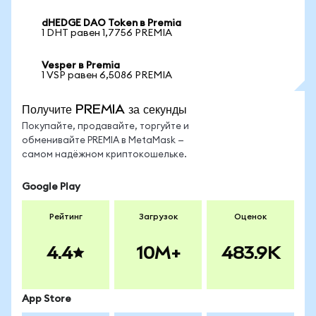
dHEDGE DAO Token в Premia
1 DHT равен 1,7756 PREMIA
Vesper в Premia
1 VSP равен 6,5086 PREMIA
Получите PREMIA за секунды
Покупайте, продавайте, торгуйте и
обменивайте PREMIA в MetaMask —
самом надёжном криптокошельке.
Google Play
Рейтинг
Загрузок
Оценок
4.4
10M+
483.9K
App Store