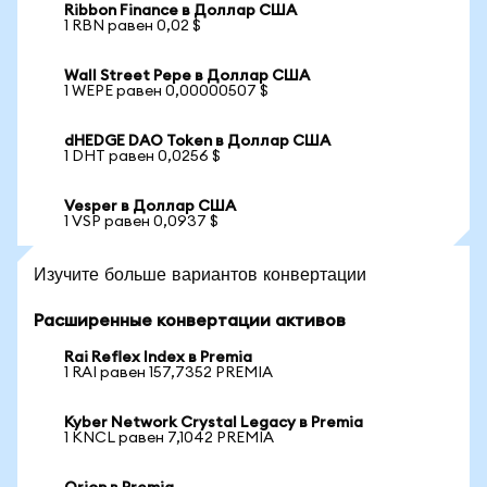
Ribbon Finance в Доллар США
1 RBN равен 0,02 $
Wall Street Pepe в Доллар США
1 WEPE равен 0,00000507 $
dHEDGE DAO Token в Доллар США
1 DHT равен 0,0256 $
Vesper в Доллар США
1 VSP равен 0,0937 $
Изучите больше вариантов конвертации
Расширенные конвертации активов
Rai Reflex Index в Premia
1 RAI равен 157,7352 PREMIA
Kyber Network Crystal Legacy в Premia
1 KNCL равен 7,1042 PREMIA