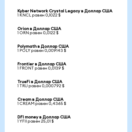
Kyber Network Crystal Legacy в Доллар США
1 KNCL равен 0,1022 $
Orion в Доллар США
1 ORN равен 0,0122 $
Polymath в Доллар США
1 POLY равен 0,009143 $
Frontier в Доллар США
1 FRONT равен 0,0139 $
TrueFi в Доллар США
1 TRU равен 0,000792 $
Cream в Доллар США
1 CREAM равен 0,4365 $
DFI money в Доллар США
1 YFII равен 25,01 $