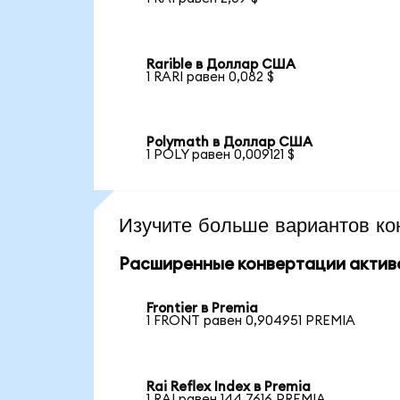
Rarible в Доллар США
1 RARI равен 0,082 $
Polymath в Доллар США
1 POLY равен 0,009121 $
Изучите больше вариантов ко
Расширенные конвертации актив
Frontier в Premia
1 FRONT равен 0,904951 PREMIA
Rai Reflex Index в Premia
1 RAI равен 144,7616 PREMIA