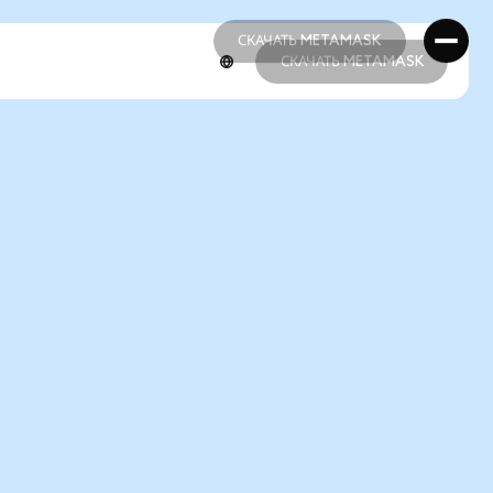
СКАЧАТЬ METAMASK
СКАЧАТЬ METAMASK
СКАЧАТЬ METAMASK
СКАЧАТЬ METAMASK