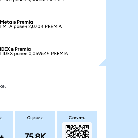
Meta в Premia
1 MTA равен 2,0704 PREMIA
IDEX в Premia
1 IDEX равен 0,069549 PREMIA
ке.
к
Оценок
Скачать
+
75.8K