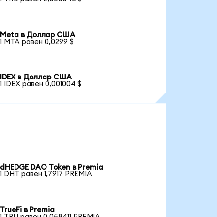
Meta в Доллар США
1 MTA равен 0,0299 $
IDEX в Доллар США
1 IDEX равен 0,001004 $
dHEDGE DAO Token в Premia
1 DHT равен 1,7917 PREMIA
TrueFi в Premia
1 TRU равен 0,058411 PREMIA