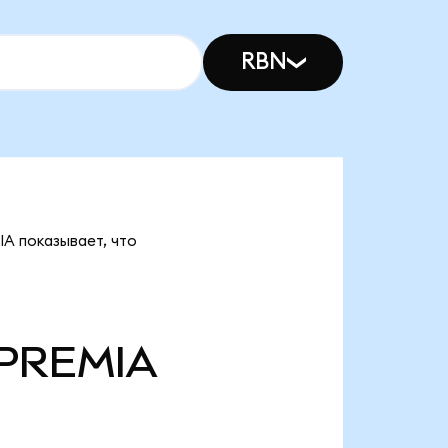
RBN
IA показывает, что
PREMIA