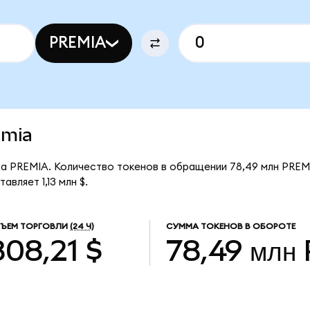
PREMIA
emia
 за PREMIA. Количество токенов в обращении 78,49 млн PREM
вляет 1,13 млн $.
ЪЕМ ТОРГОВЛИ
(24 Ч)
СУММА ТОКЕНОВ В ОБОРОТЕ
808,21 $
78,49 млн