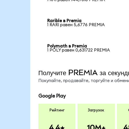
Rarible в Premia
1 RARI равен 5,6776 PREMIA
Polymath в Premia
1 POLY равен 0,631722 PREMIA
Получите PREMIA за секунд
Покупайте, продавайте, торгуйте и обме
Google Play
Рейтинг
Загрузок
4.4
10M+
4