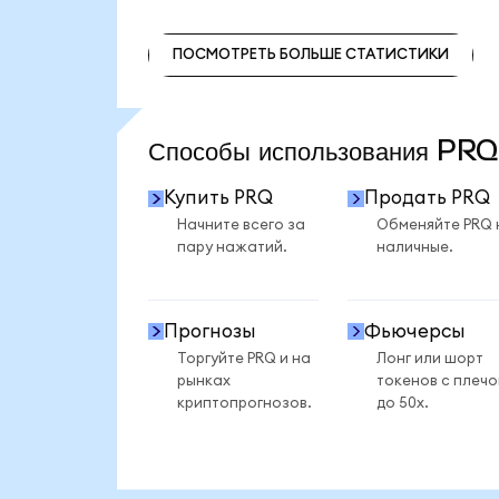
ПОСМОТРЕТЬ БОЛЬШЕ СТАТИСТИКИ
ПОСМОТРЕТЬ БОЛЬШЕ СТАТИСТИКИ
Способы использования PR
Купить PRQ
Продать PRQ
Начните всего за
Обменяйте PRQ 
пару нажатий.
наличные.
Прогнозы
Фьючерсы
Торгуйте PRQ и на
Лонг или шорт
рынках
токенов с плеч
криптопрогнозов.
до 50x.