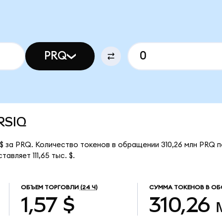
PRQ
ARSIQ
$ за PRQ. Количество токенов в обращении 310,26 млн PRQ п
вляет 111,65 тыс. $.
ОБЪЕМ ТОРГОВЛИ
(24 Ч)
СУММА ТОКЕНОВ В ОБ
1,57 $
310,26 