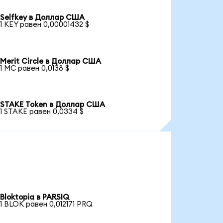
Selfkey в Доллар США
1 KEY равен 0,00001432 $
Merit Circle в Доллар США
1 MC равен 0,0138 $
STAKE Token в Доллар США
1 STAKE равен 0,0334 $
Bloktopia в PARSIQ
1 BLOK равен 0,012171 PRQ