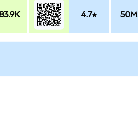
83.9K
4.7
50M