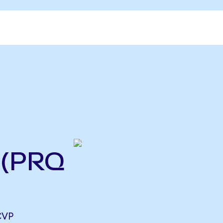
 (PRQ
CVP