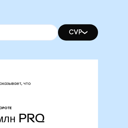
CVP
оказывает, что
ОРОТЕ
млн
PRQ