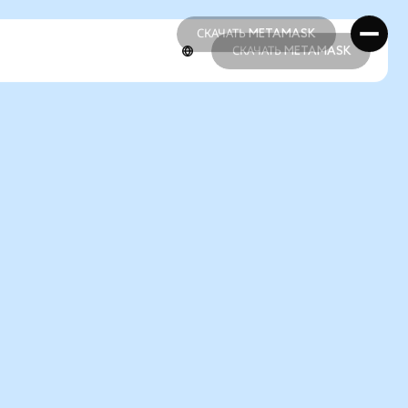
СКАЧАТЬ METAMASK
СКАЧАТЬ METAMASK
СКАЧАТЬ METAMASK
СКАЧАТЬ METAMASK