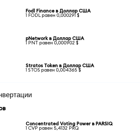
Fodl Finance в Доллар США
1 FODL равен 0,000291 $
pNetwork в Доллар США
1 PNT равен 0,000902 $
Stratos Token в Доллар США
1 STOS равен 0,004365 $
нвертации
ов
Concentrated Voting Power в PARSIQ
1 CVP равен 5,4132 PRQ