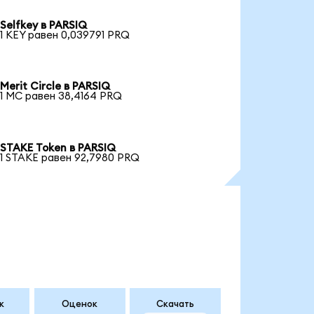
Selfkey в PARSIQ
1 KEY равен 0,039791 PRQ
Merit Circle в PARSIQ
1 MC равен 38,4164 PRQ
STAKE Token в PARSIQ
1 STAKE равен 92,7980 PRQ
к
Оценок
Скачать