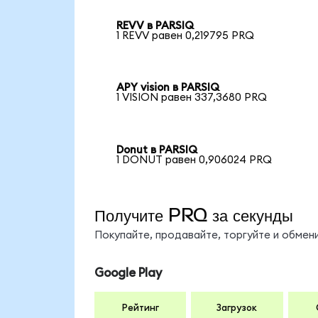
REVV в PARSIQ
1 REVV равен 0,219795 PRQ
APY vision в PARSIQ
1 VISION равен 337,3680 PRQ
Donut в PARSIQ
1 DONUT равен 0,906024 PRQ
Получите PRQ за секунды
Покупайте, продавайте, торгуйте и обме
Google Play
Рейтинг
Загрузок