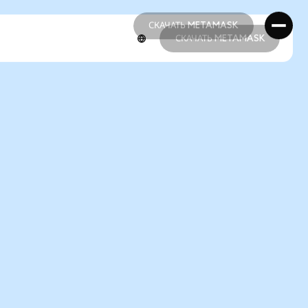
СКАЧАТЬ METAMASK
СКАЧАТЬ METAMASK
СКАЧАТЬ METAMASK
СКАЧАТЬ METAMASK