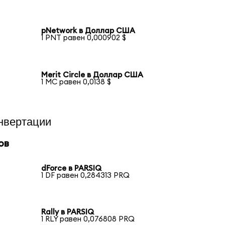
pNetwork в Доллар США
1 PNT равен 0,000902 $
Merit Circle в Доллар США
1 MC равен 0,0138 $
нвертации
ов
dForce в PARSIQ
1 DF равен 0,284313 PRQ
Rally в PARSIQ
1 RLY равен 0,076808 PRQ