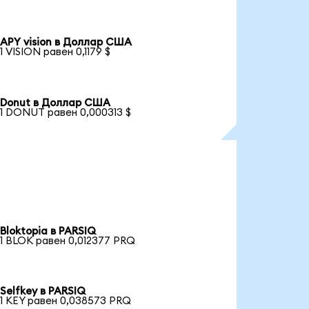
APY vision в Доллар США
1 VISION равен 0,1179 $
Donut в Доллар США
1 DONUT равен 0,000313 $
Bloktopia в PARSIQ
1 BLOK равен 0,012377 PRQ
Selfkey в PARSIQ
1 KEY равен 0,038573 PRQ