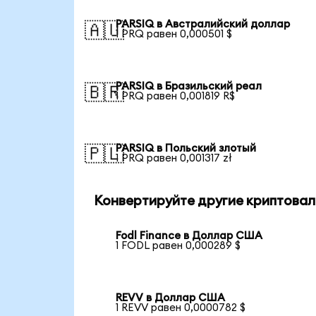
PARSIQ в Австралийский доллар
🇦🇺
1 PRQ равен 0,000501 $
PARSIQ в Бразильский реал
🇧🇷
1 PRQ равен 0,001819 R$
PARSIQ в Польский злотый
🇵🇱
1 PRQ равен 0,001317 zł
Конвертируйте другие криптовал
Fodl Finance в Доллар США
1 FODL равен 0,000289 $
REVV в Доллар США
1 REVV равен 0,0000782 $