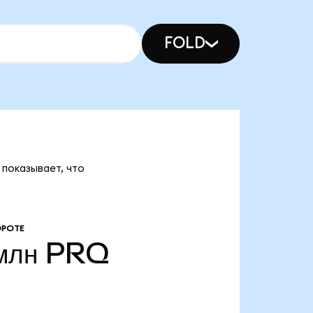
FOLD
 показывает, что
ОРОТЕ
млн
PRQ