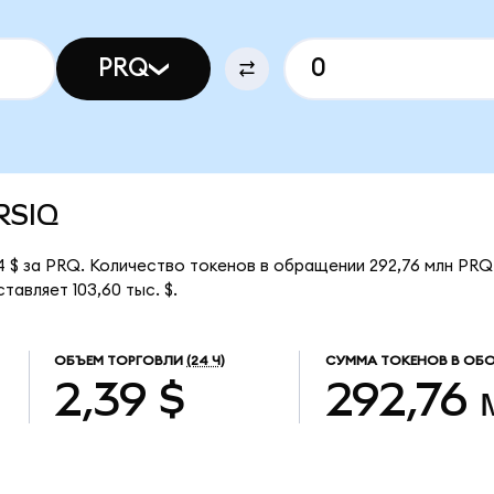
PRQ
ARSIQ
 $ за PRQ. Количество токенов в обращении 292,76 млн PRQ
авляет 103,60 тыс. $.
ОБЪЕМ ТОРГОВЛИ
(24 Ч)
СУММА ТОКЕНОВ В ОБ
2,39 $
292,76 