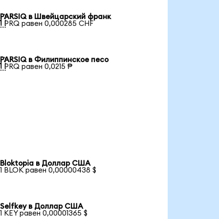
PARSIQ в Швейцарский франк

1 PRQ равен 0,000285 CHF
PARSIQ в Филиппинское песо

1 PRQ равен 0,0215 ₱
Bloktopia в Доллар США
1 BLOK равен 0,00000438 $
Selfkey в Доллар США
1 KEY равен 0,00001365 $