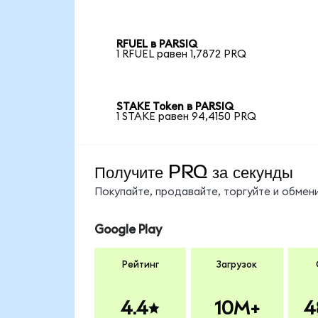
RFUEL в PARSIQ
1 RFUEL равен 1,7872 PRQ
STAKE Token в PARSIQ
1 STAKE равен 94,4150 PRQ
Получите PRQ за секунды
Покупайте, продавайте, торгуйте и обме
Google Play
Рейтинг
Загрузок
4.4
10M+
4