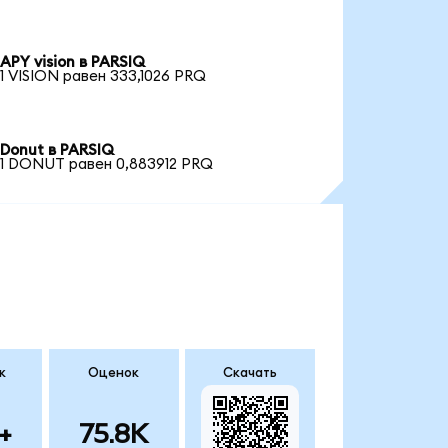
APY vision в PARSIQ
1 VISION равен 333,1026 PRQ
Donut в PARSIQ
1 DONUT равен 0,883912 PRQ
к
Оценок
Скачать
+
75.8K