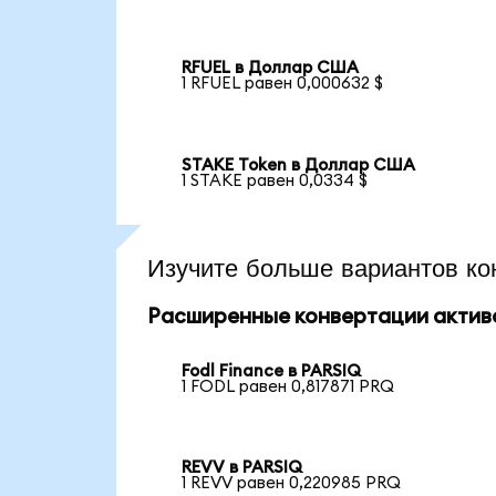
RFUEL в Доллар США
1 RFUEL равен 0,000632 $
STAKE Token в Доллар США
1 STAKE равен 0,0334 $
Изучите больше вариантов ко
Расширенные конвертации актив
Fodl Finance в PARSIQ
1 FODL равен 0,817871 PRQ
REVV в PARSIQ
1 REVV равен 0,220985 PRQ