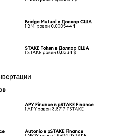
Bridge Mutual в Доллар США
1 BMI равен 0,000544 $
STAKE Token в Доллар США
1 STAKE равен 0,0334 $
нвертации
ов
APY Finance в pSTAKE Finance
1 APY равен 3,8719 PSTAKE
ce
Autonio в pSTAKE Finance
1 NIOX равен 1,9694 PSTAKE