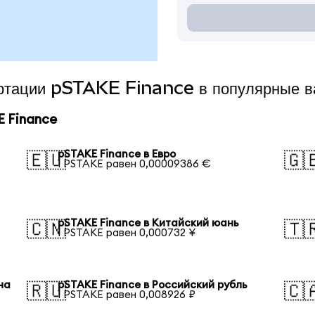
вертации pSTAKE Finance в популярные 
 Finance
pSTAKE Finance в Евро
🇪🇺
🇬
1 PSTAKE равен 0,00009386 €
pSTAKE Finance в Китайский юань
🇨🇳
🇹
1 PSTAKE равен 0,000732 ¥
на
pSTAKE Finance в Российский рубль
🇷🇺
🇨
1 PSTAKE равен 0,008926 ₽