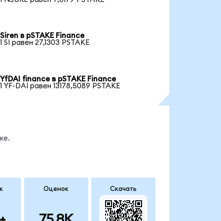
Siren в pSTAKE Finance
1 SI равен 27,1303 PSTAKE
YfDAI finance в pSTAKE Finance
1 YF-DAI равен 13178,5089 PSTAKE
ке.
к
Оценок
Скачать
+
75.8K