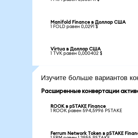
Manifold Finance в Доллар США
1 FOLD равен 0,0291 $
Virtua в Доллар США
1 TVK равен 0,000402 $
Изучите больше вариантов ко
Расширенные конвертации актив
ROOK в pSTAKE Finance
1 ROOK равен 594,5996 PSTAKE
Ferrum Network Token в pSTAKE Finan
1 FRM равен 1,2955 PSTAKE