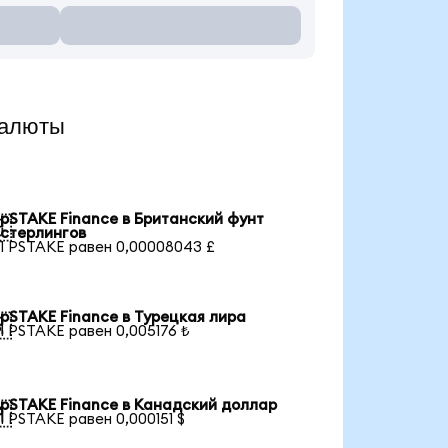
валюты
pSTAKE Finance в Британский фунт

стерлингов
1 PSTAKE равен 0,00008043 £
pSTAKE Finance в Турецкая лира

1 PSTAKE равен 0,005176 ₺
pSTAKE Finance в Канадский доллар

1 PSTAKE равен 0,000151 $