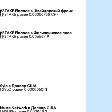
pSTAKE Finance в Швейцарский франк

1 PSTAKE равен 0,00008768 CHF
pSTAKE Finance в Филиппинское песо

1 PSTAKE равен 0,006587 ₱
Sylo в Доллар США
1 SYLO равен 0,00000501 $
Nsure Network в Доллар США
1 NSURE равен 0,000848 $