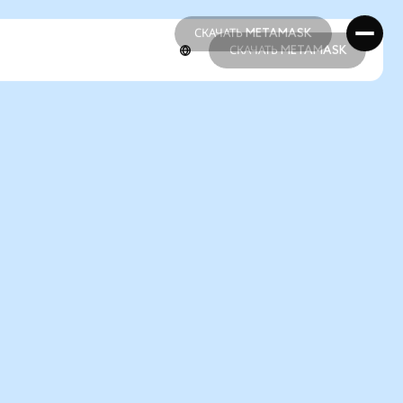
СКАЧАТЬ METAMASK
СКАЧАТЬ METAMASK
СКАЧАТЬ METAMASK
СКАЧАТЬ METAMASK