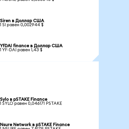
Siren в Доллар США
1 SI равен 0,002944 $
YfDAI finance в Доллар США
1 YF-DAI равен 1,43 $
Sylo в pSTAKE Finance
1 SYLO равен 0,046171 PSTAKE
Nsure Network в pSTAKE Finance
1 NSURE равен 7,8179 PSTAKE