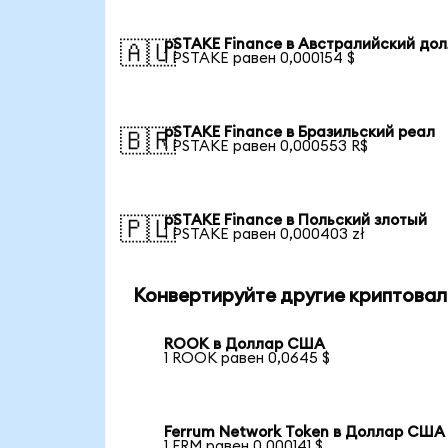
pSTAKE Finance в Австралийский до
🇦🇺
1 PSTAKE равен 0,000154 $
pSTAKE Finance в Бразильский реал
🇧🇷
1 PSTAKE равен 0,000553 R$
pSTAKE Finance в Польский злотый
🇵🇱
1 PSTAKE равен 0,000403 zł
Конвертируйте другие криптовал
ROOK в Доллар США
1 ROOK равен 0,0645 $
Ferrum Network Token в Доллар США
1 FRM равен 0,000141 $