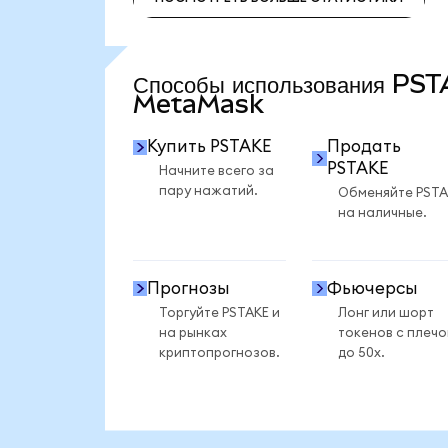
ПОСМОТРЕТЬ БОЛЬШЕ СТАТИСТИКИ
Способы использования PS
MetaMask
Купить PSTAKE
Продать
PSTAKE
Начните всего за
пару нажатий.
Обменяйте PSTA
на наличные.
Прогнозы
Фьючерсы
Торгуйте PSTAKE и
Лонг или шорт
на рынках
токенов с плеч
криптопрогнозов.
до 50x.