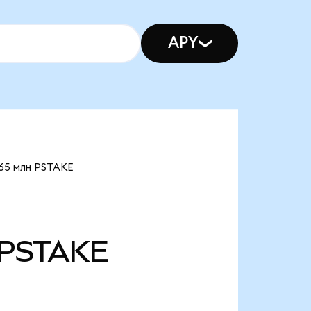
APY
,65 млн PSTAKE
PSTAKE