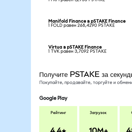
Manifold Finance в pSTAKE Finance
1 FOLD равен 268,4290 PSTAKE
Virtua в pSTAKE Finance
1 TVK равен 3,7092 PSTAKE
Получите PSTAKE за секунд
Покупайте, продавайте, торгуйте и обме
Google Play
Рейтинг
Загрузок
4.4
10M+
4