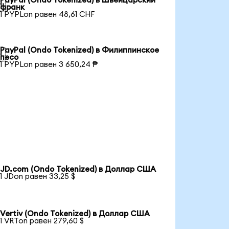
PayPal (Ondo Tokenized) в Швейцарский

франк
1 PYPLon равен 48,61 CHF
PayPal (Ondo Tokenized) в Филиппинское

песо
1 PYPLon равен 3 650,24 ₱
JD.com (Ondo Tokenized) в Доллар США
1 JDon равен 33,25 $
Vertiv (Ondo Tokenized) в Доллар США
1 VRTon равен 279,60 $