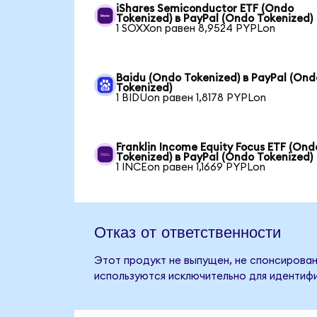
iShares Semiconductor ETF (Ondo
Tokenized) в PayPal (Ondo Tokenized)
1 SOXXon равен 8,9524 PYPLon
Baidu (Ondo Tokenized) в PayPal (Ond
Tokenized)
1 BIDUon равен 1,8178 PYPLon
Franklin Income Equity Focus ETF (Ond
Tokenized) в PayPal (Ondo Tokenized)
1 INCEon равен 1,1669 PYPLon
Отказ от ответственности
Этот продукт не выпущен, не спонсирован
используются исключительно для идентифи