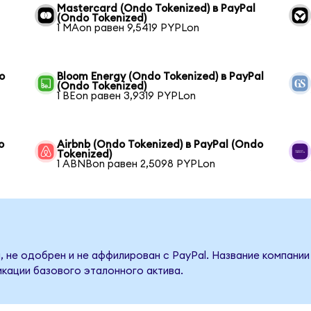
Mastercard (Ondo Tokenized) в PayPal
(Ondo Tokenized)
1 MAon равен 9,5419 PYPLon
o
Bloom Energy (Ondo Tokenized) в PayPal
(Ondo Tokenized)
1 BEon равен 3,9319 PYPLon
o
Airbnb (Ondo Tokenized) в PayPal (Ondo
Tokenized)
1 ABNBon равен 2,5098 PYPLon
, не одобрен и не аффилирован с PayPal. Название компании
кации базового эталонного актива.