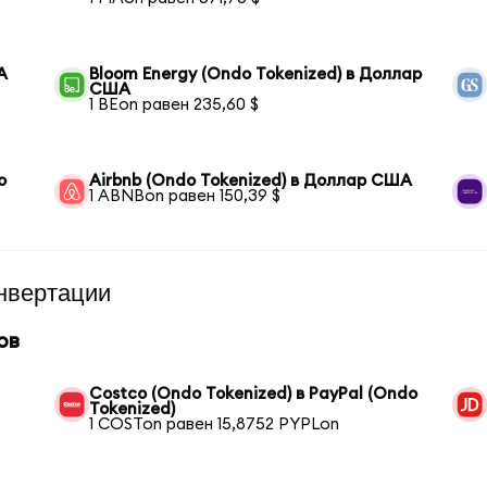
А
Bloom Energy (Ondo Tokenized) в Доллар
США
1 BEon равен 235,60 $
o
Airbnb (Ondo Tokenized) в Доллар США
1 ABNBon равен 150,39 $
нвертации
ов
Costco (Ondo Tokenized) в PayPal (Ondo
Tokenized)
1 COSTon равен 15,8752 PYPLon