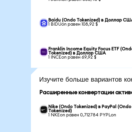
Baidu (Ondo Tokenized) в Доллар СШ
1 BIDUon равен 108,92 $
Franklin Income Equity Focus ETF (Ond
Tokenized) в Доллар США
1 INCEon равен 69,92 $
Изучите больше вариантов ко
Расширенные конвертации актив
Nike (Ondo Tokenized) в PayPal (Ondo
Tokenized)
1 NKEon равен 0,712784 PYPLon