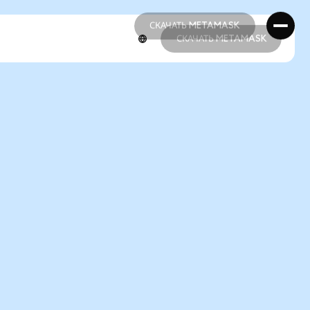
СКАЧАТЬ METAMASK
СКАЧАТЬ METAMASK
СКАЧАТЬ METAMASK
СКАЧАТЬ METAMASK