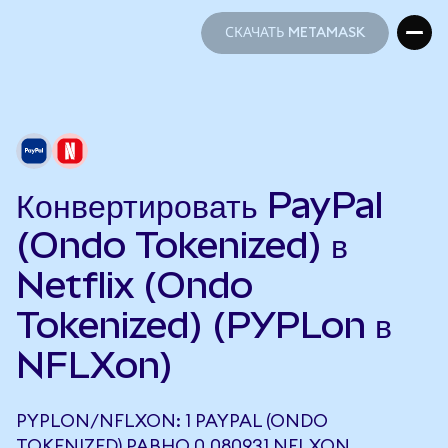
СКАЧАТЬ METAMASK
СКАЧАТЬ METAMASK
Конвертировать PayPal
(Ondo Tokenized) в
Netflix (Ondo
Tokenized) (PYPLon в
NFLXon)
PYPLON/NFLXON: 1 PAYPAL (ONDO
TOKENIZED) РАВНО 0,080931 NFLXON