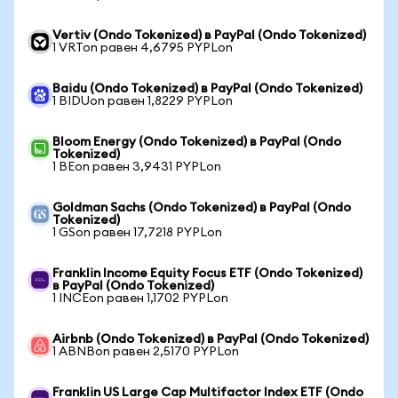
Vertiv (Ondo Tokenized) в PayPal (Ondo Tokenized)
1 VRTon равен 4,6795 PYPLon
Baidu (Ondo Tokenized) в PayPal (Ondo Tokenized)
1 BIDUon равен 1,8229 PYPLon
Bloom Energy (Ondo Tokenized) в PayPal (Ondo
Tokenized)
1 BEon равен 3,9431 PYPLon
Goldman Sachs (Ondo Tokenized) в PayPal (Ondo
Tokenized)
1 GSon равен 17,7218 PYPLon
Franklin Income Equity Focus ETF (Ondo Tokenized)
в PayPal (Ondo Tokenized)
1 INCEon равен 1,1702 PYPLon
Airbnb (Ondo Tokenized) в PayPal (Ondo Tokenized)
1 ABNBon равен 2,5170 PYPLon
Franklin US Large Cap Multifactor Index ETF (Ondo