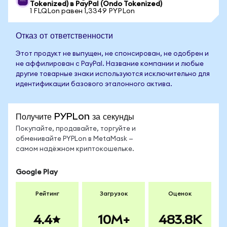
Tokenized) в PayPal (Ondo Tokenized)
1 FLQLon равен 1,3349 PYPLon
Отказ от ответственности
Этот продукт не выпущен, не спонсирован, не одобрен и
не аффилирован с PayPal. Название компании и любые
другие товарные знаки используются исключительно для
идентификации базового эталонного актива.
Получите PYPLon за секунды
Покупайте, продавайте, торгуйте и
обменивайте PYPLon в MetaMask —
самом надёжном криптокошельке.
Google Play
Рейтинг
Загрузок
Оценок
4.4
10M+
483.8K