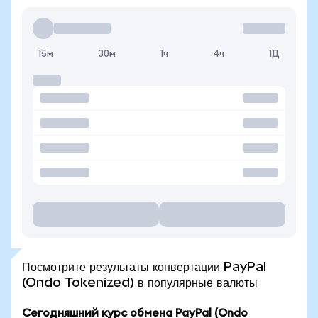
15м
30м
1ч
4ч
1Д
Посмотрите результаты конвертации PayPal
(Ondo Tokenized) в популярные валюты
Сегодняшний курс обмена PayPal (Ondo