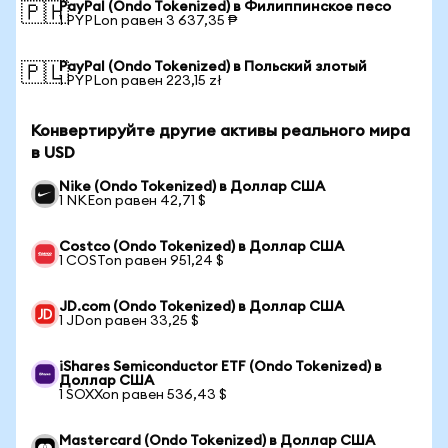
PayPal (Ondo Tokenized) в Филиппинское песо
🇵🇭
1 PYPLon равен 3 637,35 ₱
PayPal (Ondo Tokenized) в Польский злотый
🇵🇱
1 PYPLon равен 223,15 zł
Конвертируйте другие активы реального мира
в USD
Nike (Ondo Tokenized) в Доллар США
1 NKEon равен 42,71 $
Costco (Ondo Tokenized) в Доллар США
1 COSTon равен 951,24 $
JD.com (Ondo Tokenized) в Доллар США
1 JDon равен 33,25 $
iShares Semiconductor ETF (Ondo Tokenized) в
Доллар США
1 SOXXon равен 536,43 $
Mastercard (Ondo Tokenized) в Доллар США