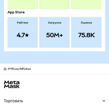
App Store
Рейтинг
Загрузок
Оценок
4.7
50M+
75.8K
PYPLon/NFLXon
Нижний колонтитул сайта MetaMask
Торговать
Торговля