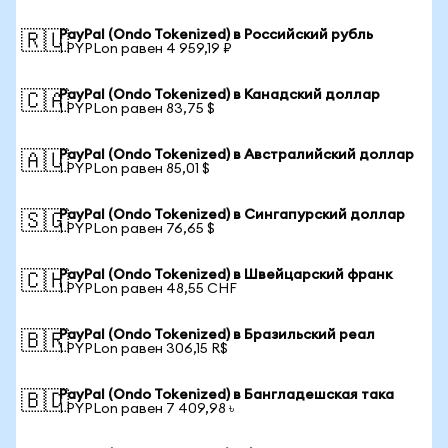
PayPal (Ondo Tokenized) в Российский рубль
🇷🇺
1 PYPLon равен 4 959,19 ₽
PayPal (Ondo Tokenized) в Канадский доллар
🇨🇦
1 PYPLon равен 83,75 $
PayPal (Ondo Tokenized) в Австралийский доллар
🇦🇺
1 PYPLon равен 85,01 $
PayPal (Ondo Tokenized) в Сингапурский доллар
🇸🇬
1 PYPLon равен 76,65 $
PayPal (Ondo Tokenized) в Швейцарский франк
🇨🇭
1 PYPLon равен 48,55 CHF
PayPal (Ondo Tokenized) в Бразильский реал
🇧🇷
1 PYPLon равен 306,15 R$
PayPal (Ondo Tokenized) в Бангладешская така
🇧🇩
1 PYPLon равен 7 409,98 ৳