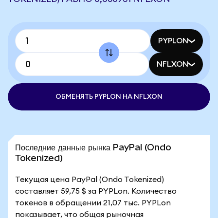
PYPLON
NFLXON
ОБМЕНЯТЬ PYPLON НА NFLXON
Последние данные рынка PayPal (Ondo
Tokenized)
Текущая цена PayPal (Ondo Tokenized)
составляет 59,75 $ за PYPLon. Количество
токенов в обращении 21,07 тыс. PYPLon
показывает, что общая рыночная