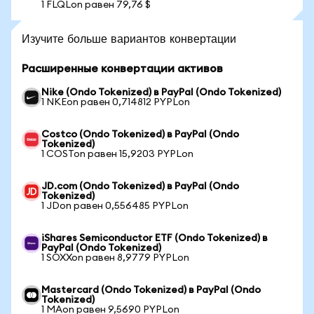
1 FLQLon равен 79,76 $
Изучите больше вариантов конвертации
Расширенные конвертации активов
Nike (Ondo Tokenized) в PayPal (Ondo Tokenized)
1 NKEon равен 0,714812 PYPLon
Costco (Ondo Tokenized) в PayPal (Ondo
Tokenized)
1 COSTon равен 15,9203 PYPLon
JD.com (Ondo Tokenized) в PayPal (Ondo
Tokenized)
1 JDon равен 0,556485 PYPLon
iShares Semiconductor ETF (Ondo Tokenized) в
PayPal (Ondo Tokenized)
1 SOXXon равен 8,9779 PYPLon
Mastercard (Ondo Tokenized) в PayPal (Ondo
Tokenized)
1 MAon равен 9,5690 PYPLon