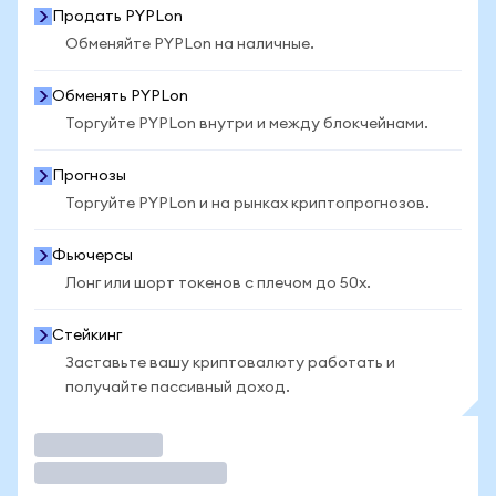
Продать PYPLon
Обменяйте PYPLon на наличные.
Обменять PYPLon
Торгуйте PYPLon внутри и между блокчейнами.
Прогнозы
Торгуйте PYPLon и на рынках криптопрогнозов.
Фьючерсы
Лонг или шорт токенов с плечом до 50x.
Стейкинг
Заставьте вашу криптовалюту работать и
получайте пассивный доход.
Торговать