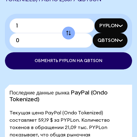
PYPLON
QBTSON
ОБМЕНЯТЬ PYPLON НА QBTSON
Последние данные рынка PayPal (Ondo
Tokenized)
Текущая цена PayPal (Ondo Tokenized)
составляет 59,19 $ за PYPLon. Количество
токенов в обращении 21,09 тыс. PYPLon
показывает, что общая рыночная