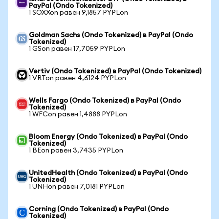
PayPal (Ondo Tokenized)
1 SOXXon равен 9,1857 PYPLon
Goldman Sachs (Ondo Tokenized) в PayPal (Ondo
Tokenized)
1 GSon равен 17,7059 PYPLon
Vertiv (Ondo Tokenized) в PayPal (Ondo Tokenized)
1 VRTon равен 4,6124 PYPLon
Wells Fargo (Ondo Tokenized) в PayPal (Ondo
Tokenized)
1 WFCon равен 1,4888 PYPLon
Bloom Energy (Ondo Tokenized) в PayPal (Ondo
Tokenized)
1 BEon равен 3,7435 PYPLon
UnitedHealth (Ondo Tokenized) в PayPal (Ondo
Tokenized)
1 UNHon равен 7,0181 PYPLon
Corning (Ondo Tokenized) в PayPal (Ondo
Tokenized)