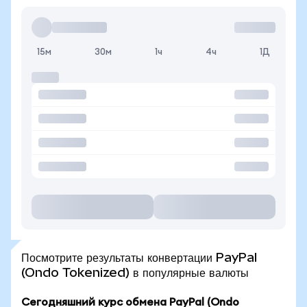
15м
30м
1ч
4ч
1Д
Посмотрите результаты конвертации PayPal
(Ondo Tokenized) в популярные валюты
Сегодняшний курс обмена PayPal (Ondo