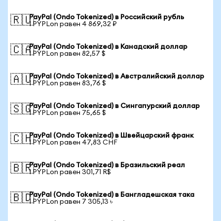
PayPal (Ondo Tokenized) в Российский рубль
🇷🇺
1 PYPLon равен 4 869,32 ₽
PayPal (Ondo Tokenized) в Канадский доллар
🇨🇦
1 PYPLon равен 82,57 $
PayPal (Ondo Tokenized) в Австралийский доллар
🇦🇺
1 PYPLon равен 83,76 $
PayPal (Ondo Tokenized) в Сингапурский доллар
🇸🇬
1 PYPLon равен 75,65 $
PayPal (Ondo Tokenized) в Швейцарский франк
🇨🇭
1 PYPLon равен 47,83 CHF
PayPal (Ondo Tokenized) в Бразильский реал
🇧🇷
1 PYPLon равен 301,71 R$
PayPal (Ondo Tokenized) в Бангладешская така
🇧🇩
1 PYPLon равен 7 305,13 ৳