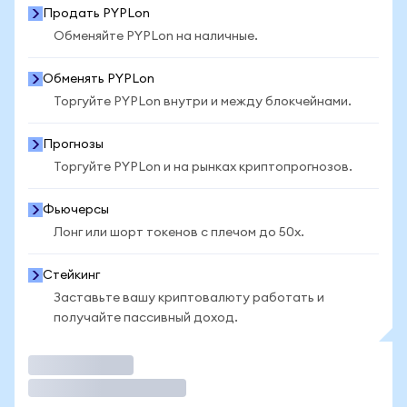
Продать PYPLon
Обменяйте PYPLon на наличные.
Обменять PYPLon
Торгуйте PYPLon внутри и между блокчейнами.
Прогнозы
Торгуйте PYPLon и на рынках криптопрогнозов.
Фьючерсы
Лонг или шорт токенов с плечом до 50x.
Стейкинг
Заставьте вашу криптовалюту работать и
получайте пассивный доход.
Торговать