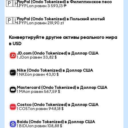
PayPal (Ondo Tokenized) в Филиппинское песо
🇵🇭
1 PYPLon равен 3 593,13 ₱
PayPal (Ondo Tokenized) в Польский злотый
🇵🇱
1 PYPLon равен 219,90 zł
Конвертируйте другие активы реального мира
в USD
JD.com (Ondo Tokenized) в Доллар США
1 JDon равен 33,82 $
Nike (Ondo Tokenized) в Доллар США
1 NKEon равен 43,10 $
Mastercard (Ondo Tokenized) в Доллар США
1 MAon равен 567,59 $
Costco (Ondo Tokenized) в Доллар США
1 COSTon равен 948,18 $
Baidu (Ondo Tokenized) в Доллар США
1 BIDUon равен 108,88 $