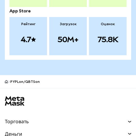
App Store
Рейтинг
Загрузок
Оценок
4.7
50M+
75.8K
PYPLon/QBTSon
Нижний колонтитул сайта MetaMask
Торговать
Торговля
Деньги