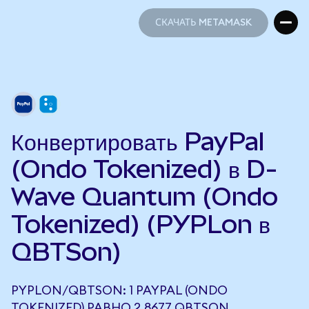
СКАЧАТЬ METAMASK
СКАЧАТЬ METAMASK
Конвертировать PayPal
(Ondo Tokenized) в D-
Wave Quantum (Ondo
Tokenized) (PYPLon в
QBTSon)
PYPLON/QBTSON: 1 PAYPAL (ONDO
TOKENIZED) РАВНО 2,8677 QBTSON