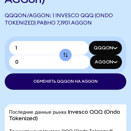
QQQON/AGGON: 1 INVESCO QQQ (ONDO
TOKENIZED) РАВНО 7,1901 AGGON
QQQON
AGGON
ОБМЕНЯТЬ QQQON НА AGGON
Последние данные рынка Invesco QQQ (Ondo
Tokenized)