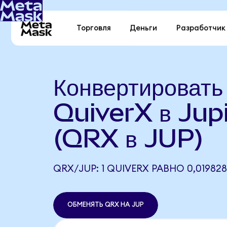
Торговля
Деньги
Разработчик
Конвертировать
QuiverX в Jup
(QRX в JUP)
QRX/JUP: 1 QUIVERX РАВНО 0,019828
ОБМЕНЯТЬ QRX НА JUP