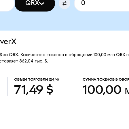
QRX
iverX
$ за QRX. Количество токенов в обращении 100,00 млн QRX п
тавляет 362,04 тыс. $.
ОБЪЕМ ТОРГОВЛИ
(24 Ч)
СУММА ТОКЕНОВ В ОБО
71,49 $
100,00 