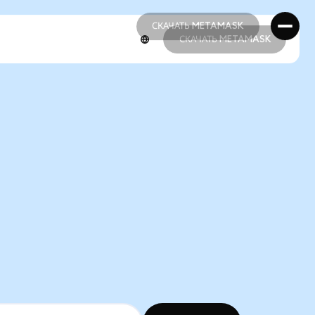
СКАЧАТЬ METAMASK
СКАЧАТЬ METAMASK
СКАЧАТЬ METAMASK
СКАЧАТЬ METAMASK