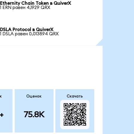
Ethernity Chain Token в QuiverX
1 ERN равен 4,1929 QRX
DSLA Protocol в QuiverX
1 DSLA равен 0,013894 QRX
к
Оценок
Скачать
+
75.8K