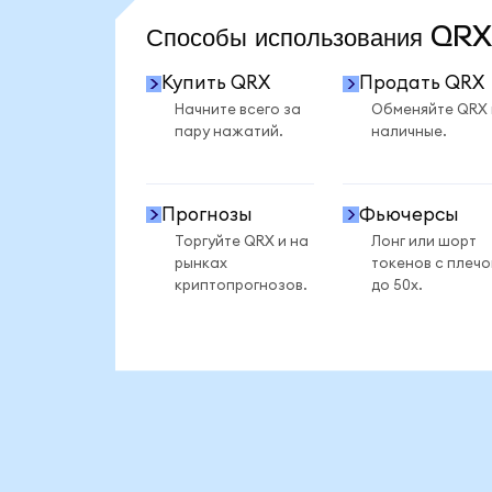
Способы использования QR
Купить QRX
Продать QRX
Начните всего за
Обменяйте QRX
пару нажатий.
наличные.
Прогнозы
Фьючерсы
Торгуйте QRX и на
Лонг или шорт
рынках
токенов с плеч
криптопрогнозов.
до 50x.