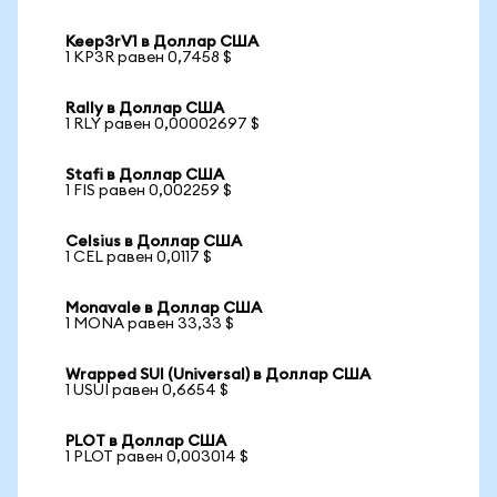
Keep3rV1 в Доллар США
1 KP3R равен 0,7458 $
Rally в Доллар США
1 RLY равен 0,00002697 $
Stafi в Доллар США
1 FIS равен 0,002259 $
Celsius в Доллар США
1 CEL равен 0,0117 $
Monavale в Доллар США
1 MONA равен 33,33 $
Wrapped SUI (Universal) в Доллар США
1 USUI равен 0,6654 $
PLOT в Доллар США
1 PLOT равен 0,003014 $