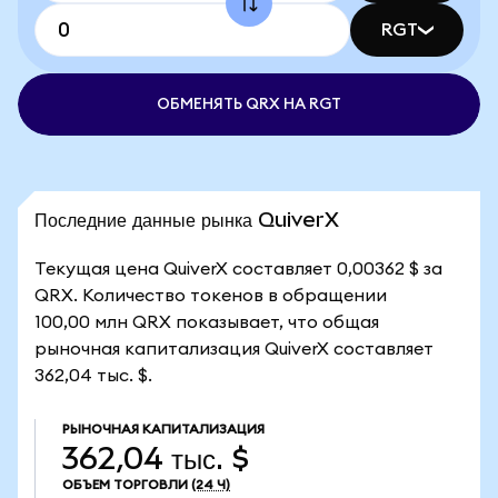
RGT
ОБМЕНЯТЬ QRX НА RGT
Последние данные рынка QuiverX
Текущая цена QuiverX составляет 0,00362 $ за
QRX. Количество токенов в обращении
100,00 млн QRX показывает, что общая
рыночная капитализация QuiverX составляет
362,04 тыс. $.
РЫНОЧНАЯ КАПИТАЛИЗАЦИЯ
362,04 тыс. $
ОБЪЕМ ТОРГОВЛИ
(24 Ч)