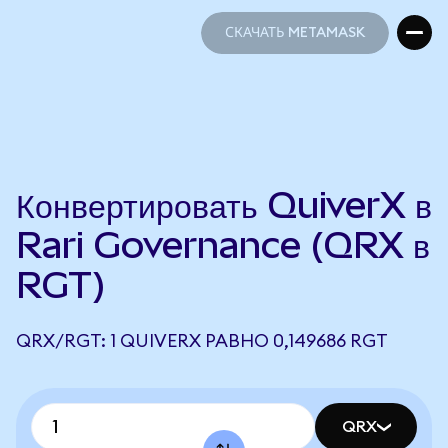
СКАЧАТЬ METAMASK
СКАЧАТЬ METAMASK
Конвертировать QuiverX в
Rari Governance (QRX в
RGT)
QRX/RGT: 1 QUIVERX РАВНО 0,149686 RGT
QRX