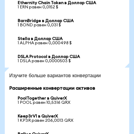
Ethernity Chain Token в Доллар США
1 ERN равен 0,0152 $
BarnBridge в Доллар США
1 BOND равен 0,031 $
Stella в Доллар США
1 ALPHA равен 0,000498 $
DSLA Protocol в Доллар США
1 DSLA равен 0,0000503 $
Изучите больше вариантов конвертации
Расширенные конвертации активов
PoolTogether в QuiverX
1 POOL равен 10,5316 QRX
Keep3rV1 в QuiverX
1 KP3R равен 206,0013 QRX