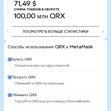
71,49 $
СУММА ТОКЕНОВ В ОБОРОТЕ
100,00 млн
QRX
ПОСМОТРЕТЬ БОЛЬШЕ СТАТИСТИКИ
ПОСМОТРЕТЬ БОЛЬШЕ СТАТИСТИКИ
Способы использования QRX в MetaMask
Купить QRX
Начните всего за пару нажатий.
Продать QRX
Обменяйте QRX на наличные.
Обменять QRX
Торгуйте QRX внутри и между блокчейнами.