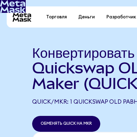
Торговля
Деньги
Разработчик
Конвертировать
Quickswap O
Maker (QUICK
QUICK/MKR: 1 QUICKSWAP OLD РАВН
ОБМЕНЯТЬ QUICK НА MKR