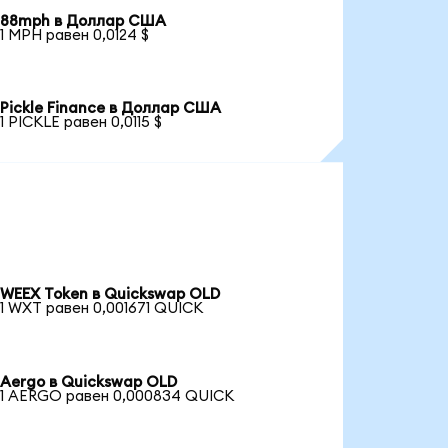
88mph в Доллар США
1 MPH равен 0,0124 $
Pickle Finance в Доллар США
1 PICKLE равен 0,0115 $
WEEX Token в Quickswap OLD
1 WXT равен 0,001671 QUICK
Aergo в Quickswap OLD
1 AERGO равен 0,000834 QUICK