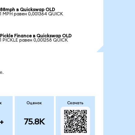
88mph в Quickswap OLD
1 MPH равен 0,001364 QUICK
Pickle Finance в Quickswap OLD
1 PICKLE равен 0,001258 QUICK
е.
к
Оценок
Скачать
+
75.8K