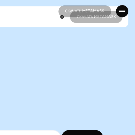
СКАЧАТЬ METAMASK
СКАЧАТЬ METAMASK
СКАЧАТЬ METAMASK
СКАЧАТЬ METAMASK