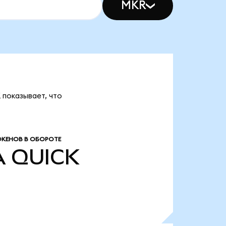
MKR
 показывает, что
КЕНОВ В ОБОРОТЕ
A
QUICK