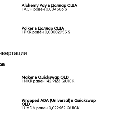
Alchemy Pay в Доллар США
1 ACH равен 0,004506 $
Polker в Доллар США
1 PKR равен 0,00002955 $
нвертации
ов
Maker в Quickswap OLD
1 MKR равен 142,9123 QUICK
Wrapped ADA (Universal) в Quickswap
OLD
1 UADA равен 0,022652 QUICK