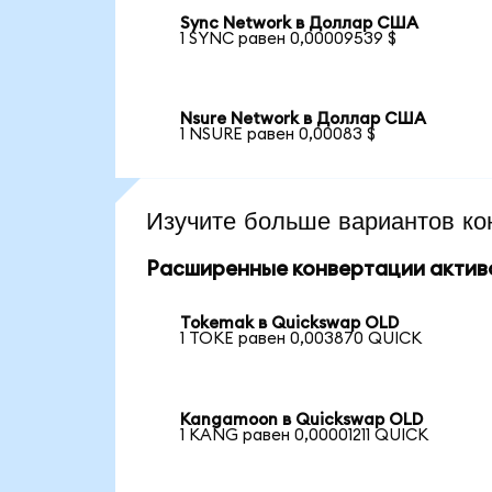
Sync Network в Доллар США
1 SYNC равен 0,00009539 $
Nsure Network в Доллар США
1 NSURE равен 0,00083 $
Изучите больше вариантов ко
Расширенные конвертации актив
Tokemak в Quickswap OLD
1 TOKE равен 0,003870 QUICK
Kangamoon в Quickswap OLD
1 KANG равен 0,00001211 QUICK