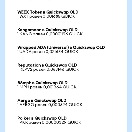
WEEX Token в Quickswap OLD
1 WXT равен 0,001685 QUICK
Kangamoon в Quickswap OLD
1 KANG равен 0,00001196 QUICK
Wrapped ADA (Universal) в Quickswap OLD
1 UADA равен 0,021684 QUICK
Reputation в Quickswap OLD
1 REPV2 равен 0,088146 QUICK
88mph в Quickswap OLD
1 MPH равен 0,001364 QUICK
Aergo в Quickswap OLD
1 AERGO равен 0,000824 QUICK
Polker в Quickswap OLD
1 PKR равен 0,00000329 QUICK