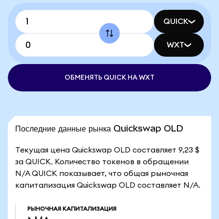
QUICK
WXT
ОБМЕНЯТЬ QUICK НА WXT
Последние данные рынка Quickswap OLD
Текущая цена Quickswap OLD составляет 9,23 $
за QUICK. Количество токенов в обращении
N/A QUICK показывает, что общая рыночная
капитализация Quickswap OLD составляет N/A.
РЫНОЧНАЯ КАПИТАЛИЗАЦИЯ