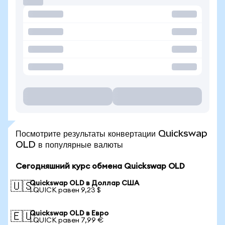
Посмотрите результаты конвертации Quickswap
OLD в популярные валюты
Сегодняшний курс обмена Quickswap OLD
Quickswap OLD в Доллар США
🇺🇸
1 QUICK равен 9,23 $
Quickswap OLD в Евро
🇪🇺
1 QUICK равен 7,99 €