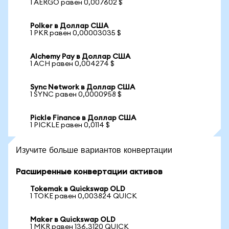
1 AERGO равен 0,007602 $
Polker в Доллар США
1 PKR равен 0,00003035 $
Alchemy Pay в Доллар США
1 ACH равен 0,004274 $
Sync Network в Доллар США
1 SYNC равен 0,0000958 $
Pickle Finance в Доллар США
1 PICKLE равен 0,0114 $
Изучите больше вариантов конвертации
Расширенные конвертации активов
Tokemak в Quickswap OLD
1 TOKE равен 0,003824 QUICK
Maker в Quickswap OLD
1 MKR равен 136,3120 QUICK