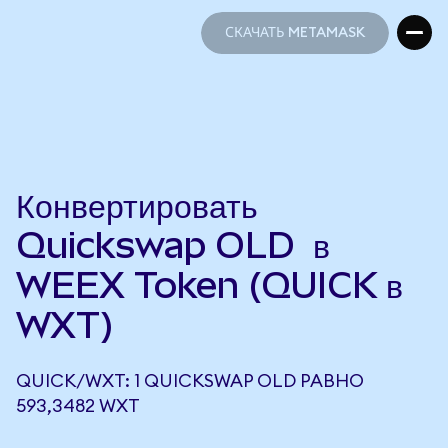
СКАЧАТЬ METAMASK
СКАЧАТЬ METAMASK
Конвертировать
Quickswap OLD в
WEEX Token (QUICK в
WXT)
QUICK/WXT: 1 QUICKSWAP OLD РАВНО
593,3482 WXT