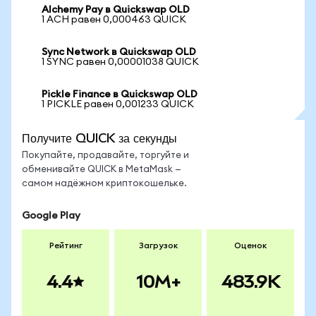
Alchemy Pay в Quickswap OLD
1 ACH равен 0,000463 QUICK
Sync Network в Quickswap OLD
1 SYNC равен 0,00001038 QUICK
Pickle Finance в Quickswap OLD
1 PICKLE равен 0,001233 QUICK
Получите QUICK за секунды
Покупайте, продавайте, торгуйте и
обменивайте QUICK в MetaMask —
самом надёжном криптокошельке.
Google Play
Рейтинг
Загрузок
Оценок
4.4
10M+
483.9K