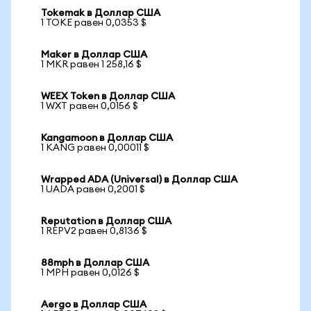
Tokemak в Доллар США
1 TOKE равен 0,0353 $
Maker в Доллар США
1 MKR равен 1 258,16 $
WEEX Token в Доллар США
1 WXT равен 0,0156 $
Kangamoon в Доллар США
1 KANG равен 0,00011 $
Wrapped ADA (Universal) в Доллар США
1 UADA равен 0,2001 $
Reputation в Доллар США
1 REPV2 равен 0,8136 $
88mph в Доллар США
1 MPH равен 0,0126 $
Aergo в Доллар США