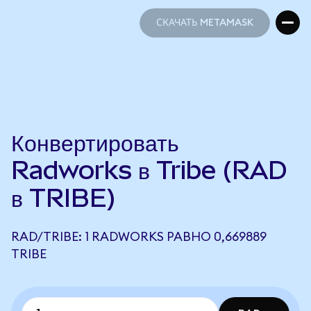
СКАЧАТЬ METAMASK
СКАЧАТЬ METAMASK
Конвертировать
Radworks в Tribe (RAD
в TRIBE)
RAD/TRIBE: 1 RADWORKS РАВНО 0,669889
TRIBE