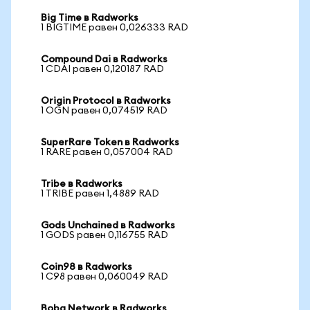
Big Time в Radworks
1 BIGTIME равен 0,026333 RAD
Compound Dai в Radworks
1 CDAI равен 0,120187 RAD
Origin Protocol в Radworks
1 OGN равен 0,074519 RAD
SuperRare Token в Radworks
1 RARE равен 0,057004 RAD
Tribe в Radworks
1 TRIBE равен 1,4889 RAD
Gods Unchained в Radworks
1 GODS равен 0,116755 RAD
Coin98 в Radworks
1 C98 равен 0,060049 RAD
Boba Network в Radworks