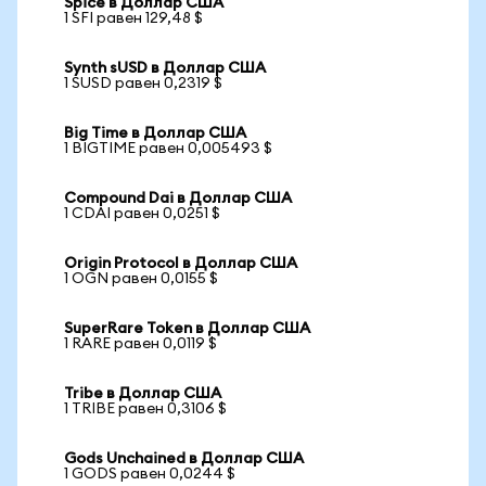
Spice в Доллар США
1 SFI равен 129,48 $
Synth sUSD в Доллар США
1 SUSD равен 0,2319 $
Big Time в Доллар США
1 BIGTIME равен 0,005493 $
Compound Dai в Доллар США
1 CDAI равен 0,0251 $
Origin Protocol в Доллар США
1 OGN равен 0,0155 $
SuperRare Token в Доллар США
1 RARE равен 0,0119 $
Tribe в Доллар США
1 TRIBE равен 0,3106 $
Gods Unchained в Доллар США
1 GODS равен 0,0244 $