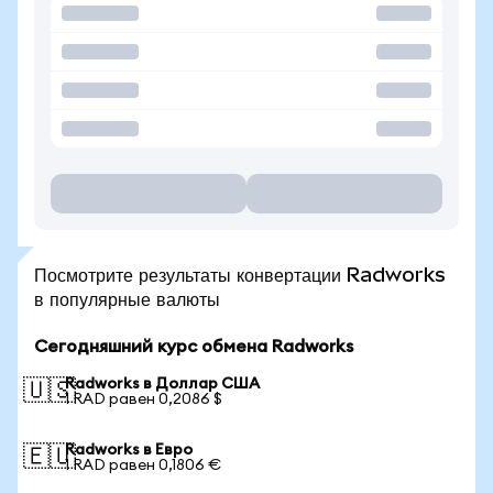
Посмотрите результаты конвертации Radworks
в популярные валюты
Сегодняшний курс обмена Radworks
Radworks в Доллар США
🇺🇸
1 RAD равен 0,2086 $
Radworks в Евро
🇪🇺
1 RAD равен 0,1806 €