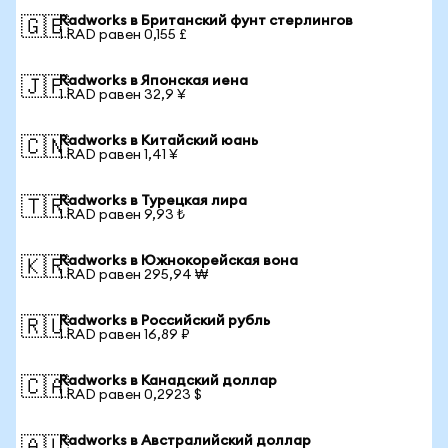
Radworks в Британский фунт стерлингов
🇬🇧
1 RAD равен 0,155 £
Radworks в Японская иена
🇯🇵
1 RAD равен 32,9 ¥
Radworks в Китайский юань
🇨🇳
1 RAD равен 1,41 ¥
Radworks в Турецкая лира
🇹🇷
1 RAD равен 9,93 ₺
Radworks в Южнокорейская вона
🇰🇷
1 RAD равен 295,94 ₩
Radworks в Российский рубль
🇷🇺
1 RAD равен 16,89 ₽
Radworks в Канадский доллар
🇨🇦
1 RAD равен 0,2923 $
Radworks в Австралийский доллар