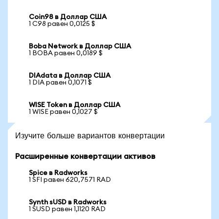
Coin98 в Доллар США
1 C98 равен 0,0125 $
Boba Network в Доллар США
1 BOBA равен 0,0189 $
DIAdata в Доллар США
1 DIA равен 0,1071 $
WISE Token в Доллар США
1 WISE равен 0,1027 $
Изучите больше вариантов конвертации
Расширенные конвертации активов
Spice в Radworks
1 SFI равен 620,7571 RAD
Synth sUSD в Radworks
1 SUSD равен 1,1120 RAD