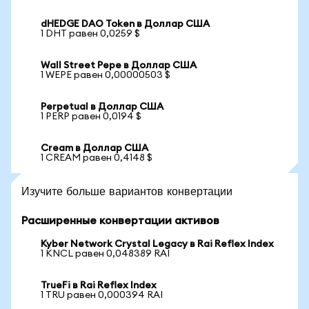
dHEDGE DAO Token в Доллар США
1 DHT равен 0,0259 $
Wall Street Pepe в Доллар США
1 WEPE равен 0,00000503 $
Perpetual в Доллар США
1 PERP равен 0,0194 $
Cream в Доллар США
1 CREAM равен 0,4148 $
Изучите больше вариантов конвертации
Расширенные конвертации активов
Kyber Network Crystal Legacy в Rai Reflex Index
1 KNCL равен 0,048389 RAI
TrueFi в Rai Reflex Index
1 TRU равен 0,000394 RAI