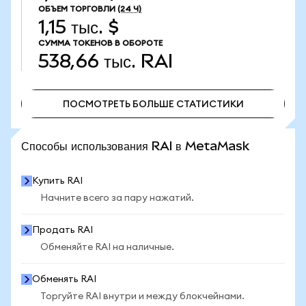
ОБЪЕМ ТОРГОВЛИ
(24 Ч)
1,15 тыс. $
СУММА ТОКЕНОВ В ОБОРОТЕ
538,66 тыс.
RAI
ПОСМОТРЕТЬ БОЛЬШЕ СТАТИСТИКИ
ПОСМОТРЕТЬ БОЛЬШЕ СТАТИСТИКИ
Способы использования RAI в MetaMask
Купить RAI
Начните всего за пару нажатий.
Продать RAI
Обменяйте RAI на наличные.
Обменять RAI
Торгуйте RAI внутри и между блокчейнами.