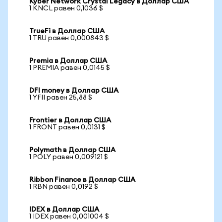
Kyber Network Crystal Legacy в Доллар США
1 KNCL равен 0,1036 $
TrueFi в Доллар США
1 TRU равен 0,000843 $
Premia в Доллар США
1 PREMIA равен 0,0145 $
DFI money в Доллар США
1 YFII равен 25,88 $
Frontier в Доллар США
1 FRONT равен 0,0131 $
Polymath в Доллар США
1 POLY равен 0,009121 $
Ribbon Finance в Доллар США
1 RBN равен 0,0192 $
IDEX в Доллар США
1 IDEX равен 0,001004 $