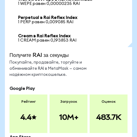
1 WEPE равен 0,00000235 RAI
Perpetual в Rai Reflex Index
1 PERP равен 0,009085 RAI
Cream в Rai Reflex Index
1 CREAM равен 0,193853 RAI
Получите RAI за секунды
Покупайте, продавайте, торгуйте и
обменивайте RAI в MetaMask — самом
надёжном криптокошельке.
Google Play
Рейтинг
Загрузок
Оценок
4.4
10M+
483.7K