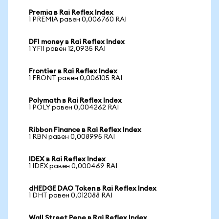
Premia в Rai Reflex Index
1 PREMIA равен 0,006760 RAI
DFI money в Rai Reflex Index
1 YFII равен 12,0935 RAI
Frontier в Rai Reflex Index
1 FRONT равен 0,006105 RAI
Polymath в Rai Reflex Index
1 POLY равен 0,004262 RAI
Ribbon Finance в Rai Reflex Index
1 RBN равен 0,008995 RAI
IDEX в Rai Reflex Index
1 IDEX равен 0,000469 RAI
dHEDGE DAO Token в Rai Reflex Index
1 DHT равен 0,012088 RAI
Wall Street Pepe в Rai Reflex Index