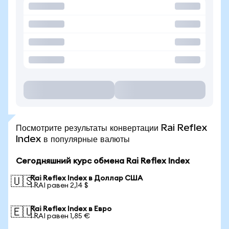
Посмотрите результаты конвертации Rai Reflex
Index в популярные валюты
Сегодняшний курс обмена Rai Reflex Index
Rai Reflex Index в Доллар США
🇺🇸
1 RAI равен 2,14 $
Rai Reflex Index в Евро
🇪🇺
1 RAI равен 1,85 €