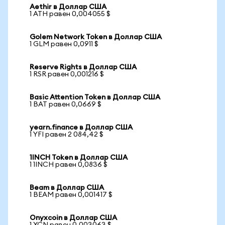
Aethir в Доллар США
1 ATH равен 0,004055 $
Golem Network Token в Доллар США
1 GLM равен 0,0911 $
Reserve Rights в Доллар США
1 RSR равен 0,001216 $
Basic Attention Token в Доллар США
1 BAT равен 0,0669 $
yearn.finance в Доллар США
1 YFI равен 2 084,42 $
1INCH Token в Доллар США
1 1INCH равен 0,0836 $
Beam в Доллар США
1 BEAM равен 0,001417 $
Onyxcoin в Доллар США