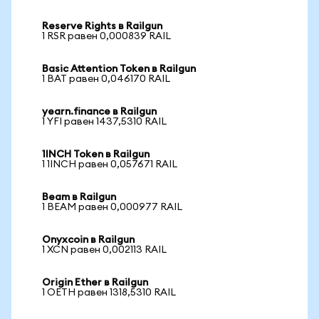
Reserve Rights в Railgun
1 RSR равен 0,000839 RAIL
Basic Attention Token в Railgun
1 BAT равен 0,046170 RAIL
yearn.finance в Railgun
1 YFI равен 1437,5310 RAIL
1INCH Token в Railgun
1 1INCH равен 0,057671 RAIL
Beam в Railgun
1 BEAM равен 0,000977 RAIL
Onyxcoin в Railgun
1 XCN равен 0,002113 RAIL
Origin Ether в Railgun
1 OETH равен 1318,5310 RAIL