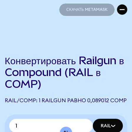
СКАЧАТЬ METAMASK
СКАЧАТЬ METAMASK
Конвертировать Railgun в
Compound (RAIL в
COMP)
RAIL/COMP: 1 RAILGUN РАВНО 0,089012 COMP
RAIL