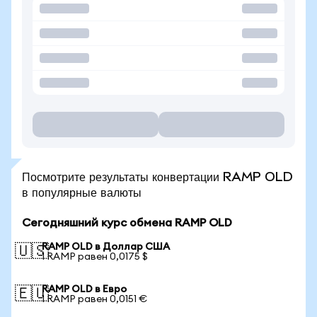
Посмотрите результаты конвертации RAMP OLD
в популярные валюты
Сегодняшний курс обмена RAMP OLD
RAMP OLD в Доллар США
🇺🇸
1 RAMP равен 0,0175 $
RAMP OLD в Евро
🇪🇺
1 RAMP равен 0,0151 €