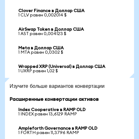
Clover Finance в Доллар США
1 CLV равен 0,002014 $
AirSwap Token в Доллар США
1 AST равен 0,004123 $
Meta в Доллар США
1 MTA равен 0,0302 $
Wrapped XRP (Universal) в Доллар США
1 UXRP равен 1,02 $
Изучите больше вариантов конвертации
Расширенные конвертации активов
Index Cooperative в RAMP OLD
1 INDEX равен 13,6129 RAMP
Ampleforth Governance в RAMP OLD
1 FORTH равен 11,3796 RAMP