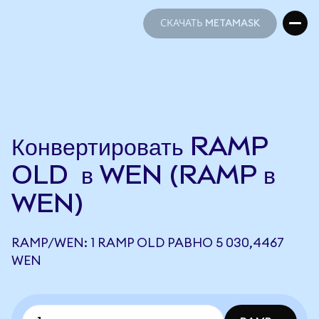
СКАЧАТЬ METAMASK
СКАЧАТЬ METAMASK
Конвертировать RAMP
OLD в WEN (RAMP в
WEN)
RAMP/WEN: 1 RAMP OLD РАВНО 5 030,4467
WEN