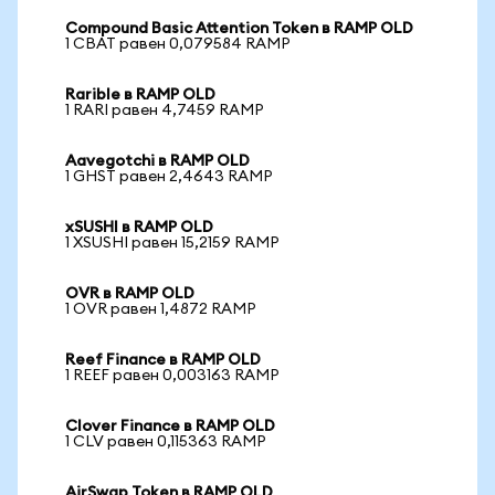
Compound Basic Attention Token в RAMP OLD
1 CBAT равен 0,079584 RAMP
Rarible в RAMP OLD
1 RARI равен 4,7459 RAMP
Aavegotchi в RAMP OLD
1 GHST равен 2,4643 RAMP
xSUSHI в RAMP OLD
1 XSUSHI равен 15,2159 RAMP
OVR в RAMP OLD
1 OVR равен 1,4872 RAMP
Reef Finance в RAMP OLD
1 REEF равен 0,003163 RAMP
Clover Finance в RAMP OLD
1 CLV равен 0,115363 RAMP
AirSwap Token в RAMP OLD