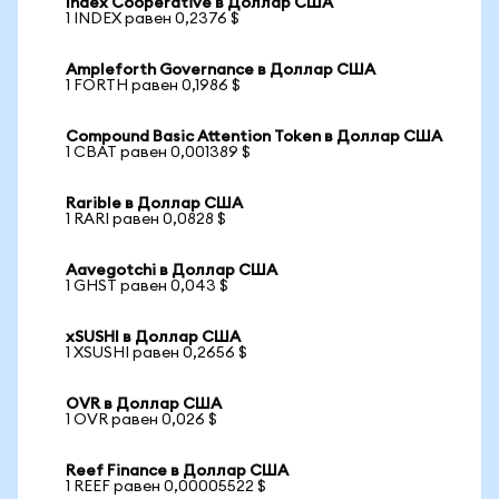
Index Cooperative в Доллар США
1 INDEX равен 0,2376 $
Ampleforth Governance в Доллар США
1 FORTH равен 0,1986 $
Compound Basic Attention Token в Доллар США
1 CBAT равен 0,001389 $
Rarible в Доллар США
1 RARI равен 0,0828 $
Aavegotchi в Доллар США
1 GHST равен 0,043 $
xSUSHI в Доллар США
1 XSUSHI равен 0,2656 $
OVR в Доллар США
1 OVR равен 0,026 $
Reef Finance в Доллар США
1 REEF равен 0,00005522 $