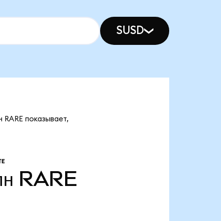
SUSD
н RARE показывает,
ТЕ
лн
RARE