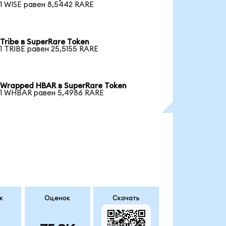
1 WISE равен 8,5442 RARE
Tribe в SuperRare Token
1 TRIBE равен 25,5155 RARE
Wrapped HBAR в SuperRare Token
1 WHBAR равен 5,4986 RARE
.
к
Оценок
Скачать