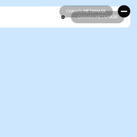
СКАЧАТЬ METAMASK
СКАЧАТЬ METAMASK
СКАЧАТЬ METAMASK
СКАЧАТЬ METAMASK