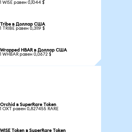
1 WISE равен 0,1044 $
Tribe в Доллар США
1 TRIBE равен 0,3119 $
Wrapped HBAR в Доллар США
1 WHBAR равен 0,0672 $
Orchid в SuperRare Token
1 OXT равен 0,827455 RARE
WISE Token в SuperRare Token