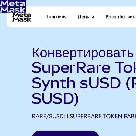
Торговля
Деньги
Разработчик
Конвертировать
SuperRare To
Synth sUSD (
SUSD)
RARE/SUSD: 1 SUPERRARE TOKEN РАВ