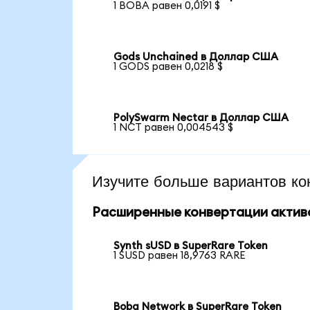
1 BOBA равен 0,0191 $
Gods Unchained в Доллар США
1 GODS равен 0,0218 $
PolySwarm Nectar в Доллар США
1 NCT равен 0,004543 $
Изучите больше вариантов ко
Расширенные конвертации актив
Synth sUSD в SuperRare Token
1 SUSD равен 18,9763 RARE
Boba Network в SuperRare Token