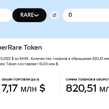
RARE
uperRare Token
0,0122 $ за RARE. Количество токенов в обращении 820,51 мл
re Token составляет 10,03 млн $.
ОБЪЕМ ТОРГОВЛИ
(24 Ч)
СУММА ТОКЕНОВ В ОБОРО
7,17 млн $
820,51 м