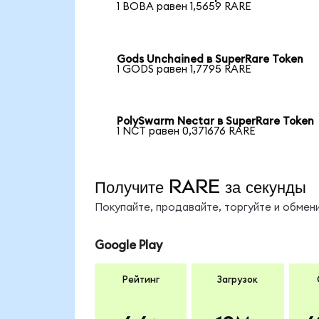
1 BOBA равен 1,5659 RARE
Gods Unchained в SuperRare Token
1 GODS равен 1,7795 RARE
PolySwarm Nectar в SuperRare Token
1 NCT равен 0,371676 RARE
Получите RARE за секунды
Покупайте, продавайте, торгуйте и обме
Google Play
Рейтинг
Загрузок