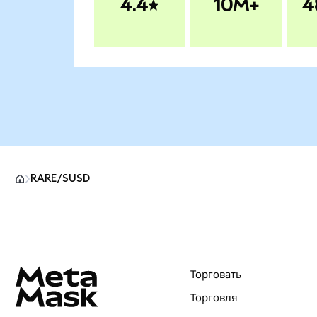
4.4
10M+
4
RARE/SUSD
Нижний колонтитул сайта MetaMask
Торговать
Торговля