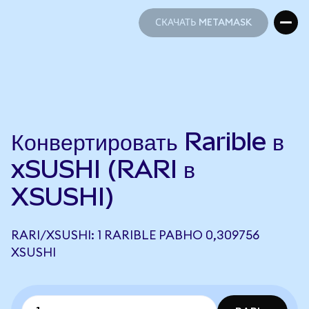
СКАЧАТЬ METAMASK
СКАЧАТЬ METAMASK
Конвертировать Rarible в
xSUSHI (RARI в
XSUSHI)
RARI/XSUSHI: 1 RARIBLE РАВНО 0,309756
XSUSHI