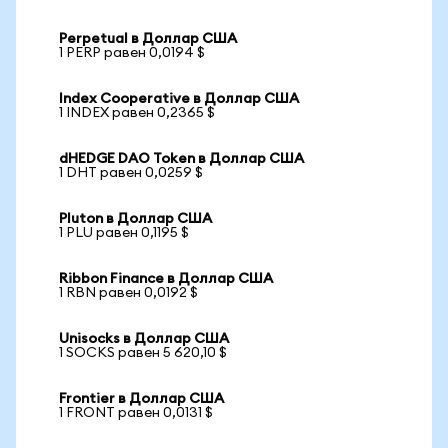
Perpetual в Доллар США
1 PERP равен 0,0194 $
Index Cooperative в Доллар США
1 INDEX равен 0,2365 $
dHEDGE DAO Token в Доллар США
1 DHT равен 0,0259 $
Pluton в Доллар США
1 PLU равен 0,1195 $
Ribbon Finance в Доллар США
1 RBN равен 0,0192 $
Unisocks в Доллар США
1 SOCKS равен 5 620,10 $
Frontier в Доллар США
1 FRONT равен 0,0131 $