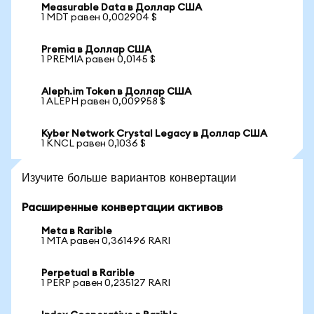
Measurable Data в Доллар США
1 MDT равен 0,002904 $
Premia в Доллар США
1 PREMIA равен 0,0145 $
Aleph.im Token в Доллар США
1 ALEPH равен 0,009958 $
Kyber Network Crystal Legacy в Доллар США
1 KNCL равен 0,1036 $
Изучите больше вариантов конвертации
Расширенные конвертации активов
Meta в Rarible
1 MTA равен 0,361496 RARI
Perpetual в Rarible
1 PERP равен 0,235127 RARI