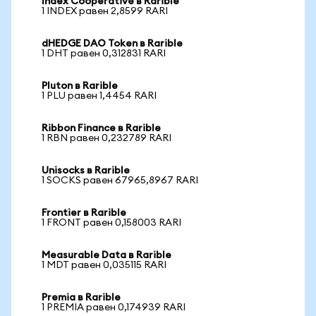
Index Cooperative в Rarible
1 INDEX равен 2,8599 RARI
dHEDGE DAO Token в Rarible
1 DHT равен 0,312831 RARI
Pluton в Rarible
1 PLU равен 1,4454 RARI
Ribbon Finance в Rarible
1 RBN равен 0,232789 RARI
Unisocks в Rarible
1 SOCKS равен 67965,8967 RARI
Frontier в Rarible
1 FRONT равен 0,158003 RARI
Measurable Data в Rarible
1 MDT равен 0,035115 RARI
Premia в Rarible
1 PREMIA равен 0,174939 RARI