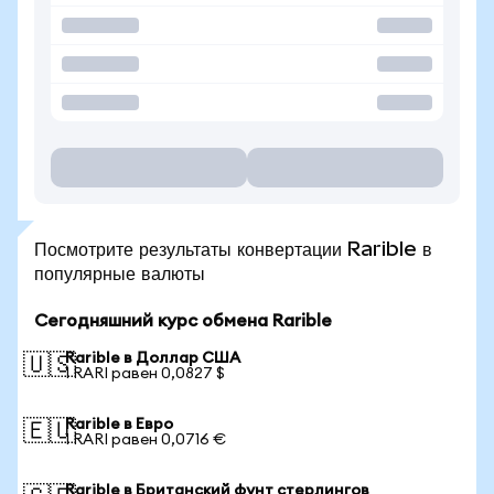
Посмотрите результаты конвертации Rarible в
популярные валюты
Сегодняшний курс обмена Rarible
Rarible в Доллар США
🇺🇸
1 RARI равен 0,0827 $
Rarible в Евро
🇪🇺
1 RARI равен 0,0716 €
Rarible в Британский фунт стерлингов