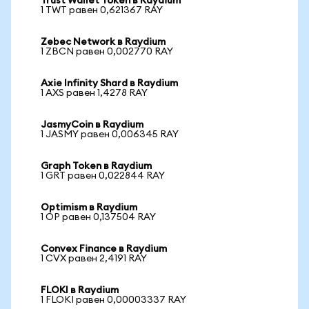
Trust Wallet Token в Raydium
1 TWT равен 0,621367 RAY
Zebec Network в Raydium
1 ZBCN равен 0,002770 RAY
Axie Infinity Shard в Raydium
1 AXS равен 1,4278 RAY
JasmyCoin в Raydium
1 JASMY равен 0,006345 RAY
Graph Token в Raydium
1 GRT равен 0,022844 RAY
Optimism в Raydium
1 OP равен 0,137504 RAY
Convex Finance в Raydium
1 CVX равен 2,4191 RAY
FLOKI в Raydium
1 FLOKI равен 0,00003337 RAY