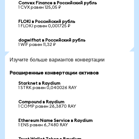
Convex Finance в Российский рубль
1 CVX равен 125,05 ₽
FLOKI в Российский рубль
1 FLOKI равен 0,001725 ₽
dogwifhat в Российский рубль
1 WIF равен 11,32 ₽
Изучите больше вариантов конвертации
Расширенные конвертации активов
Starknet в Raydium
1 STRK равен 0,040026 RAY
Compound в Raydium
1 COMP равен 26,3870 RAY
Ethereum Name Service в Raydium
1 ENS равен 6,7480 RAY