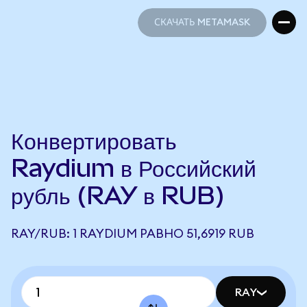
СКАЧАТЬ METAMASK
СКАЧАТЬ METAMASK
Конвертировать
Raydium в Российский
рубль (RAY в RUB)
RAY/RUB: 1 RAYDIUM РАВНО 51,6919 RUB
RAY