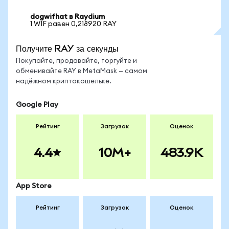
dogwifhat в Raydium
1 WIF равен 0,218920 RAY
Получите RAY за секунды
Покупайте, продавайте, торгуйте и
обменивайте RAY в MetaMask — самом
надёжном криптокошельке.
Google Play
Рейтинг
Загрузок
Оценок
4.4
10M+
483.9K
App Store
Рейтинг
Загрузок
Оценок