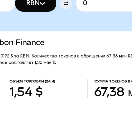
RBN
bbon Finance
,0192 $ за RBN. Количество токенов в обращении 67,38 млн R
ce составляет 1,30 млн $.
ОБЪЕМ ТОРГОВЛИ
(24 Ч)
СУММА ТОКЕНОВ В
1,54 $
67,38 