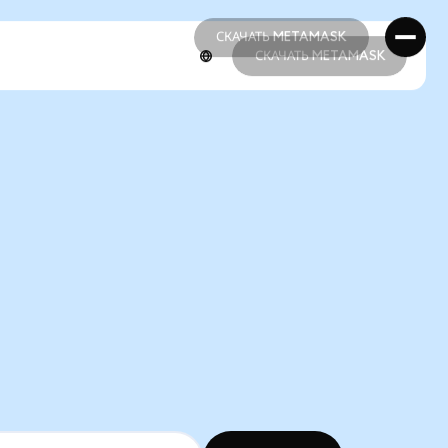
СКАЧАТЬ METAMASK
СКАЧАТЬ METAMASK
СКАЧАТЬ METAMASK
СКАЧАТЬ METAMASK