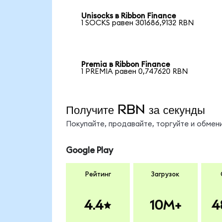
Unisocks в Ribbon Finance
1 SOCKS равен 301686,9132 RBN
Premia в Ribbon Finance
1 PREMIA равен 0,747620 RBN
Получите RBN за секунды
Покупайте, продавайте, торгуйте и обме
Google Play
Рейтинг
Загрузок
4.4
10M+
4