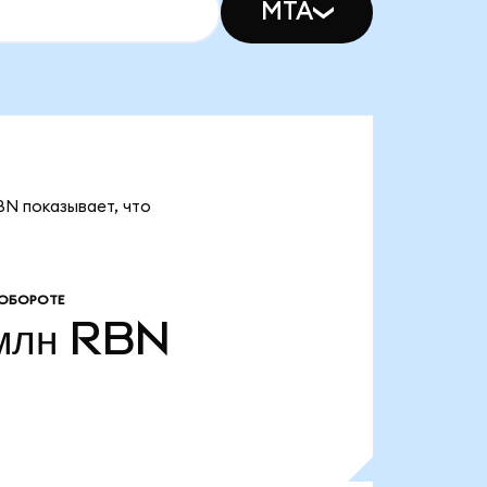
MTA
BN показывает, что
 ОБОРОТЕ
млн
RBN