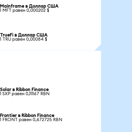
Mainframe в Доллар США
1 MFT равен 0,000202 $
TrueFi в Доллар США
1 TRU равен 0,00084 $
Solar в Ribbon Finance
1 SXP равен 0,111167 RBN
Frontier в Ribbon Finance
1 FRONT равен 0,672725 RBN