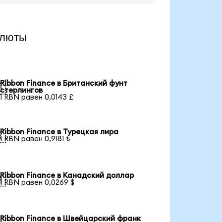
алюты
Ribbon Finance в Британский фунт

стерлингов
1 RBN равен 0,0143 £
Ribbon Finance в Турецкая лира

1 RBN равен 0,9181 ₺
Ribbon Finance в Канадский доллар

1 RBN равен 0,0269 $
Ribbon Finance в Швейцарский франк