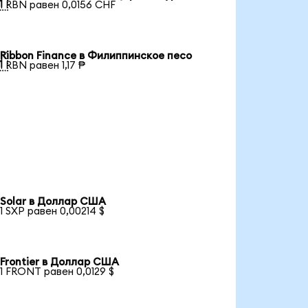

1 RBN равен 0,0156 CHF
Ribbon Finance в Филиппинское песо

1 RBN равен 1,17 ₱
Solar в Доллар США
1 SXP равен 0,00214 $
Frontier в Доллар США
1 FRONT равен 0,0129 $