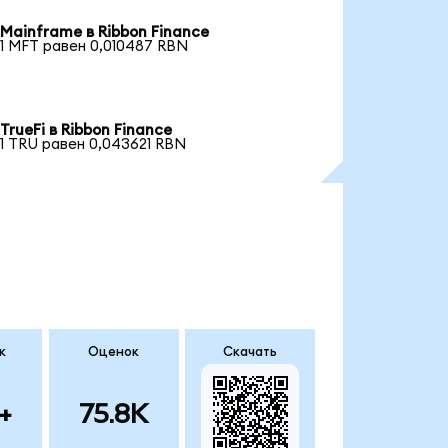
Mainframe в Ribbon Finance
1 MFT равен 0,010487 RBN
TrueFi в Ribbon Finance
1 TRU равен 0,043621 RBN
к
Оценок
Скачать
+
75.8K