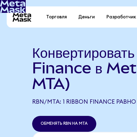
Торговля
Деньги
Разработчик
Конвертироват
Finance в Met
MTA)
RBN/MTA: 1 RIBBON FINANCE РАВНО
ОБМЕНЯТЬ RBN НА MTA