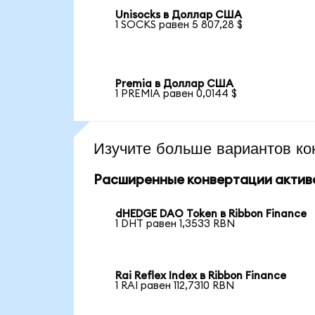
Unisocks в Доллар США
1 SOCKS равен 5 807,28 $
Premia в Доллар США
1 PREMIA равен 0,0144 $
Изучите больше вариантов ко
Расширенные конвертации актив
dHEDGE DAO Token в Ribbon Finance
1 DHT равен 1,3533 RBN
Rai Reflex Index в Ribbon Finance
1 RAI равен 112,7310 RBN