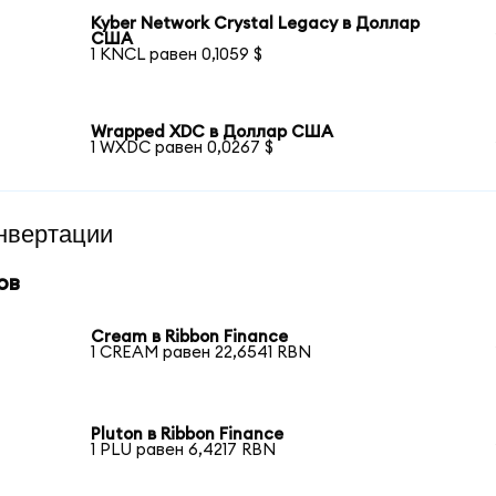
Kyber Network Crystal Legacy в Доллар
США
1 KNCL равен 0,1059 $
Wrapped XDC в Доллар США
1 WXDC равен 0,0267 $
нвертации
ов
Cream в Ribbon Finance
1 CREAM равен 22,6541 RBN
Pluton в Ribbon Finance
1 PLU равен 6,4217 RBN