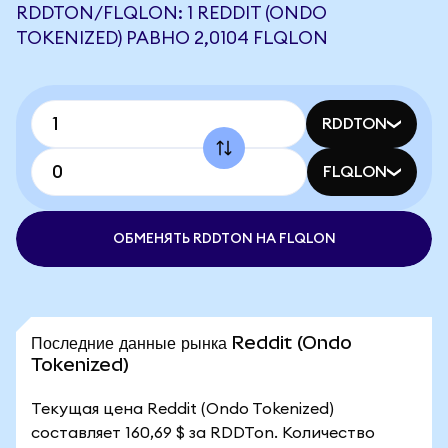
RDDTON/FLQLON: 1 REDDIT (ONDO
TOKENIZED) РАВНО 2,0104 FLQLON
RDDTON
FLQLON
ОБМЕНЯТЬ RDDTON НА FLQLON
Последние данные рынка Reddit (Ondo
Tokenized)
Текущая цена Reddit (Ondo Tokenized)
составляет 160,69 $ за RDDTon. Количество