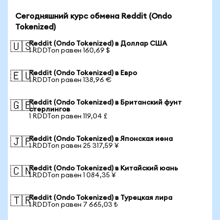
Сегодняшний курс обмена Reddit (Ondo
Tokenized)
Reddit (Ondo Tokenized) в Доллар США
🇺🇸
1 RDDTon равен 160,69 $
Reddit (Ondo Tokenized) в Евро
🇪🇺
1 RDDTon равен 138,96 €
Reddit (Ondo Tokenized) в Британский фунт
🇬🇧
стерлингов
1 RDDTon равен 119,04 £
Reddit (Ondo Tokenized) в Японская иена
🇯🇵
1 RDDTon равен 25 317,59 ¥
Reddit (Ondo Tokenized) в Китайский юань
🇨🇳
1 RDDTon равен 1 084,35 ¥
Reddit (Ondo Tokenized) в Турецкая лира
🇹🇷
1 RDDTon равен 7 665,03 ₺