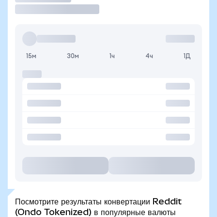
15м
30м
1ч
4ч
1Д
Посмотрите результаты конвертации Reddit
(Ondo Tokenized) в популярные валюты