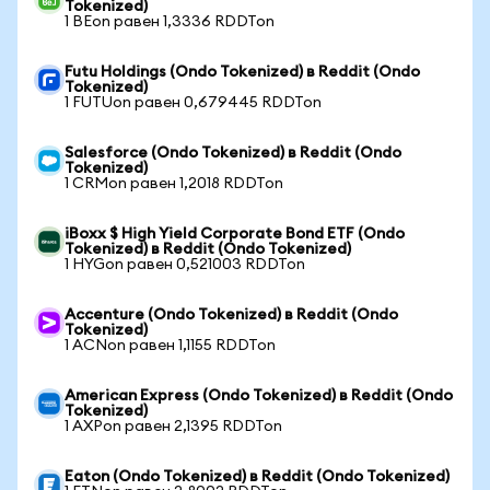
Tokenized)
1 BEon равен 1,3336 RDDTon
Futu Holdings (Ondo Tokenized) в Reddit (Ondo
Tokenized)
1 FUTUon равен 0,679445 RDDTon
Salesforce (Ondo Tokenized) в Reddit (Ondo
Tokenized)
1 CRMon равен 1,2018 RDDTon
iBoxx $ High Yield Corporate Bond ETF (Ondo
Tokenized) в Reddit (Ondo Tokenized)
1 HYGon равен 0,521003 RDDTon
Accenture (Ondo Tokenized) в Reddit (Ondo
Tokenized)
1 ACNon равен 1,1155 RDDTon
American Express (Ondo Tokenized) в Reddit (Ondo
Tokenized)
1 AXPon равен 2,1395 RDDTon
Eaton (Ondo Tokenized) в Reddit (Ondo Tokenized)