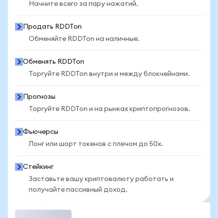
Начните всего за пару нажатий.
Продать RDDTon
Обменяйте RDDTon на наличные.
Обменять RDDTon
Торгуйте RDDTon внутри и между блокчейнами.
Прогнозы
Торгуйте RDDTon и на рынках криптопрогнозов.
Фьючерсы
Лонг или шорт токенов с плечом до 50x.
Стейкинг
Заставьте вашу криптовалюту работать и
получайте пассивный доход.
Торговать