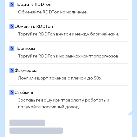
Продать RDDTon
Обменяйте RDDTon на наличные.
Обменять RDDTon
Торгуйте RDDTon внутри и между блокчейнами.
Прогнозы
Торгуйте RDDTon и на рынках криптопрогнозов.
Фьючерсы
Лонг или шорт токенов с плечом до 50x.
Стейкинг
Заставьте вашу криптовалюту работать и
получайте пассивный доход.
Торговать