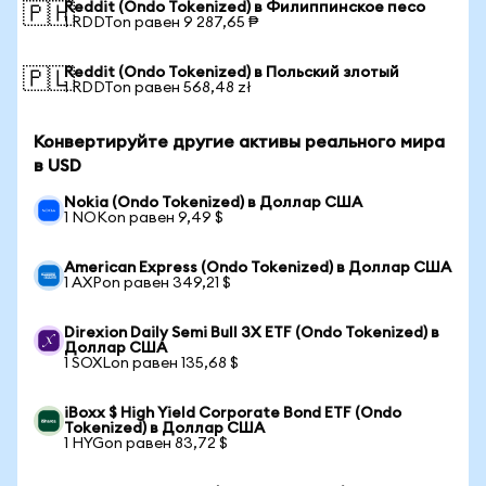
Reddit (Ondo Tokenized) в Филиппинское песо
🇵🇭
1 RDDTon равен 9 287,65 ₱
Reddit (Ondo Tokenized) в Польский злотый
🇵🇱
1 RDDTon равен 568,48 zł
Конвертируйте другие активы реального мира
в USD
Nokia (Ondo Tokenized) в Доллар США
1 NOKon равен 9,49 $
American Express (Ondo Tokenized) в Доллар США
1 AXPon равен 349,21 $
Direxion Daily Semi Bull 3X ETF (Ondo Tokenized) в
Доллар США
1 SOXLon равен 135,68 $
iBoxx $ High Yield Corporate Bond ETF (Ondo
Tokenized) в Доллар США
1 HYGon равен 83,72 $