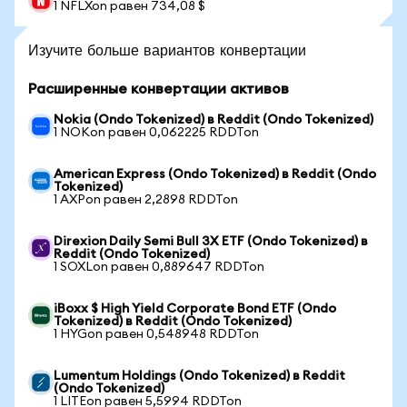
1 NFLXon равен 734,08 $
Изучите больше вариантов конвертации
Расширенные конвертации активов
Nokia (Ondo Tokenized) в Reddit (Ondo Tokenized)
1 NOKon равен 0,062225 RDDTon
American Express (Ondo Tokenized) в Reddit (Ondo
Tokenized)
1 AXPon равен 2,2898 RDDTon
Direxion Daily Semi Bull 3X ETF (Ondo Tokenized) в
Reddit (Ondo Tokenized)
1 SOXLon равен 0,889647 RDDTon
iBoxx $ High Yield Corporate Bond ETF (Ondo
Tokenized) в Reddit (Ondo Tokenized)
1 HYGon равен 0,548948 RDDTon
Lumentum Holdings (Ondo Tokenized) в Reddit
(Ondo Tokenized)
1 LITEon равен 5,5994 RDDTon