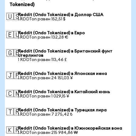
Tokenized)
Reddit (Ondo Tokenized) в Доллар США
🇺🇸
1 RDDTon равен 152,51 $
Reddit (Ondo Tokenized) в Евро
🇪🇺
1 RDDTon равен 132,28 €
Reddit (Ondo Tokenized) в Британский фунт
🇬🇧
стерлингов
1 RDDTon равен 113,46 £
Reddit (Ondo Tokenized) в Японская иена
🇯🇵
1 RDDTon равен 24 151,03 ¥
Reddit (Ondo Tokenized) в Китайский юань
🇨🇳
1 RDDTon равен 1 029,15 ¥
Reddit (Ondo Tokenized) в Турецкая лира
🇹🇷
1 RDDTon равен 7 275,42 ₺
Reddit (Ondo Tokenized) в Южнокорейская вона
🇰🇷
1 RDDTon равен 215 984,86 ₩