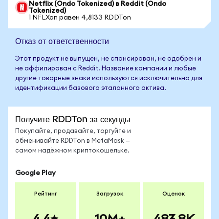
Netflix (Ondo Tokenized) в Reddit (Ondo
Tokenized)
1 NFLXon равен 4,8133 RDDTon
Отказ от ответственности
Этот продукт не выпущен, не спонсирован, не одобрен и
не аффилирован с Reddit. Название компании и любые
другие товарные знаки используются исключительно для
идентификации базового эталонного актива.
Получите RDDTon за секунды
Покупайте, продавайте, торгуйте и
обменивайте RDDTon в MetaMask —
самом надёжном криптокошельке.
Google Play
Рейтинг
Загрузок
Оценок
4.4
10M+
483.8K