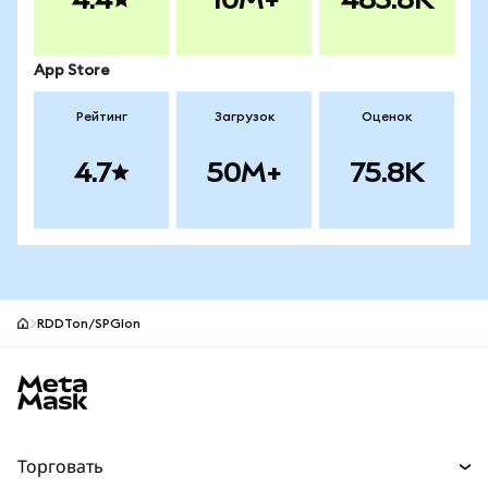
App Store
Рейтинг
Загрузок
Оценок
4.7
50M+
75.8K
RDDTon/SPGIon
Нижний колонтитул сайта MetaMask
Торговать