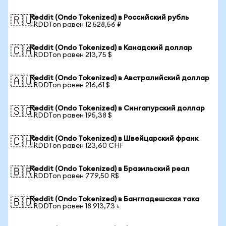
Reddit (Ondo Tokenized) в Российский рубль
🇷🇺
1 RDDTon равен 12 528,56 ₽
Reddit (Ondo Tokenized) в Канадский доллар
🇨🇦
1 RDDTon равен 213,75 $
Reddit (Ondo Tokenized) в Австралийский доллар
🇦🇺
1 RDDTon равен 216,61 $
Reddit (Ondo Tokenized) в Сингапурский доллар
🇸🇬
1 RDDTon равен 195,38 $
Reddit (Ondo Tokenized) в Швейцарский франк
🇨🇭
1 RDDTon равен 123,60 CHF
Reddit (Ondo Tokenized) в Бразильский реал
🇧🇷
1 RDDTon равен 779,50 R$
Reddit (Ondo Tokenized) в Бангладешская така
🇧🇩
1 RDDTon равен 18 913,73 ৳