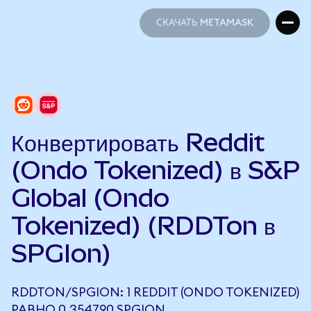
СКАЧАТЬ METAMASK
СКАЧАТЬ METAMASK
Конвертировать Reddit
(Ondo Tokenized) в S&P
Global (Ondo
Tokenized) (RDDTon в
SPGIon)
RDDTON/SPGION: 1 REDDIT (ONDO TOKENIZED)
РАВНО 0,354790 SPGION