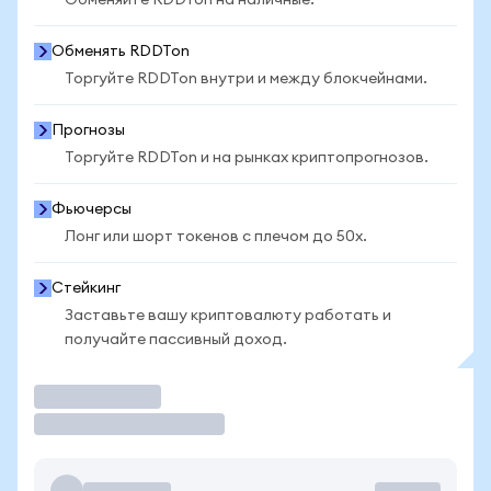
Обменяйте RDDTon на наличные.
Обменять RDDTon
Торгуйте RDDTon внутри и между блокчейнами.
Прогнозы
Торгуйте RDDTon и на рынках криптопрогнозов.
Фьючерсы
Лонг или шорт токенов с плечом до 50x.
Стейкинг
Заставьте вашу криптовалюту работать и
получайте пассивный доход.
Торговать