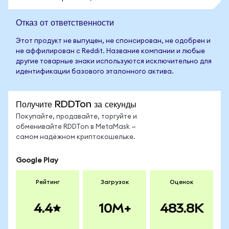
Отказ от ответственности
Этот продукт не выпущен, не спонсирован, не одобрен и
не аффилирован с Reddit. Название компании и любые
другие товарные знаки используются исключительно для
идентификации базового эталонного актива.
Получите RDDTon за секунды
Покупайте, продавайте, торгуйте и
обменивайте RDDTon в MetaMask —
самом надёжном криптокошельке.
Google Play
Рейтинг
Загрузок
Оценок
4.4
10M+
483.8K