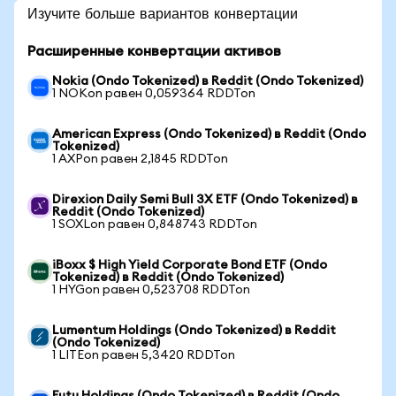
Изучите больше вариантов конвертации
Расширенные конвертации активов
Nokia (Ondo Tokenized) в Reddit (Ondo Tokenized)
1 NOKon равен 0,059364 RDDTon
American Express (Ondo Tokenized) в Reddit (Ondo
Tokenized)
1 AXPon равен 2,1845 RDDTon
Direxion Daily Semi Bull 3X ETF (Ondo Tokenized) в
Reddit (Ondo Tokenized)
1 SOXLon равен 0,848743 RDDTon
iBoxx $ High Yield Corporate Bond ETF (Ondo
Tokenized) в Reddit (Ondo Tokenized)
1 HYGon равен 0,523708 RDDTon
Lumentum Holdings (Ondo Tokenized) в Reddit
(Ondo Tokenized)
1 LITEon равен 5,3420 RDDTon