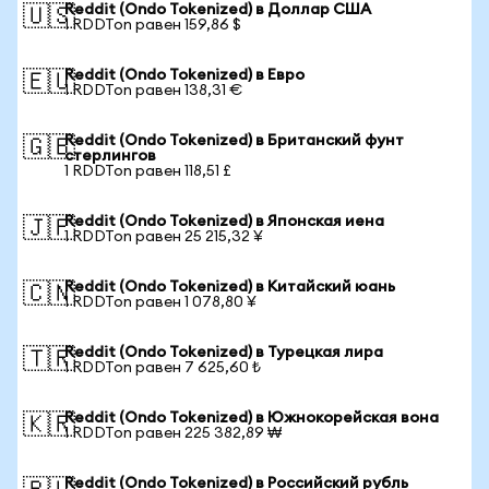
Reddit (Ondo Tokenized) в Доллар США
🇺🇸
1 RDDTon равен 159,86 $
Reddit (Ondo Tokenized) в Евро
🇪🇺
1 RDDTon равен 138,31 €
Reddit (Ondo Tokenized) в Британский фунт
🇬🇧
стерлингов
1 RDDTon равен 118,51 £
Reddit (Ondo Tokenized) в Японская иена
🇯🇵
1 RDDTon равен 25 215,32 ¥
Reddit (Ondo Tokenized) в Китайский юань
🇨🇳
1 RDDTon равен 1 078,80 ¥
Reddit (Ondo Tokenized) в Турецкая лира
🇹🇷
1 RDDTon равен 7 625,60 ₺
Reddit (Ondo Tokenized) в Южнокорейская вона
🇰🇷
1 RDDTon равен 225 382,89 ₩
Reddit (Ondo Tokenized) в Российский рубль