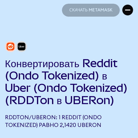
СКАЧАТЬ METAMASK
СКАЧАТЬ METAMASK
Конвертировать Reddit
(Ondo Tokenized) в
Uber (Ondo Tokenized)
(RDDTon в UBERon)
RDDTON/UBERON: 1 REDDIT (ONDO
TOKENIZED) РАВНО 2,1420 UBERON