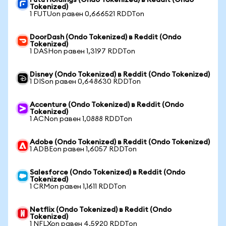
Futu Holdings (Ondo Tokenized) в Reddit (Ondo
Tokenized)
1 FUTUon равен 0,666521 RDDTon
DoorDash (Ondo Tokenized) в Reddit (Ondo
Tokenized)
1 DASHon равен 1,3197 RDDTon
Disney (Ondo Tokenized) в Reddit (Ondo Tokenized)
1 DISon равен 0,648630 RDDTon
Accenture (Ondo Tokenized) в Reddit (Ondo
Tokenized)
1 ACNon равен 1,0888 RDDTon
Adobe (Ondo Tokenized) в Reddit (Ondo Tokenized)
1 ADBEon равен 1,6057 RDDTon
Salesforce (Ondo Tokenized) в Reddit (Ondo
Tokenized)
1 CRMon равен 1,1611 RDDTon
Netflix (Ondo Tokenized) в Reddit (Ondo
Tokenized)
1 NFLXon равен 4,5920 RDDTon