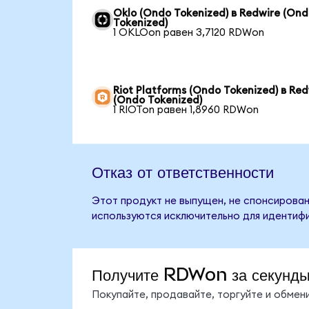
Oklo (Ondo Tokenized) в Redwire (On
Tokenized)
1 OKLOon равен 3,7120 RDWon
Riot Platforms (Ondo Tokenized) в Red
(Ondo Tokenized)
1 RIOTon равен 1,8960 RDWon
Отказ от ответственности
Этот продукт не выпущен, не спонсирован
используются исключительно для идентифи
Получите RDWon за секунд
Покупайте, продавайте, торгуйте и обме