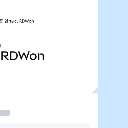
51,21 тыс. RDWon
Е
RDWon