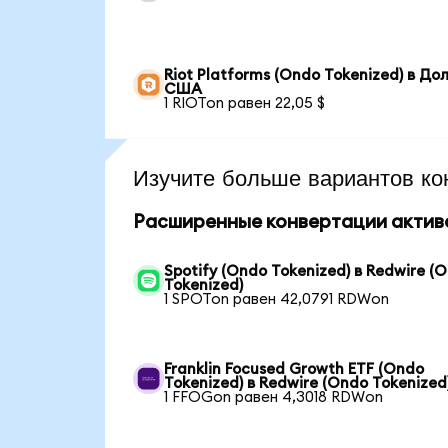
Riot Platforms (Ondo Tokenized) в До
США
1 RIOTon равен 22,05 $
Изучите больше вариантов ко
Расширенные конвертации актив
Spotify (Ondo Tokenized) в Redwire (
Tokenized)
1 SPOTon равен 42,0791 RDWon
Franklin Focused Growth ETF (Ondo
Tokenized) в Redwire (Ondo Tokenized
1 FFOGon равен 4,3018 RDWon