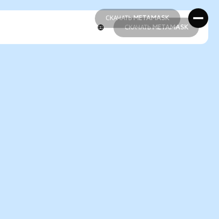
СКАЧАТЬ METAMASK
СКАЧАТЬ METAMASK
СКАЧАТЬ METAMASK
СКАЧАТЬ METAMASK