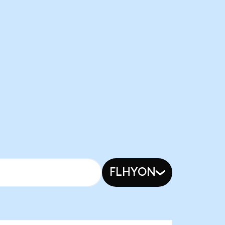
FLHYON