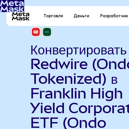
Торговля
Деньги
Разработчик
Конвертировать
Redwire (Ond
Tokenized) в
Franklin High
Yield Corpora
ETF (Ondo