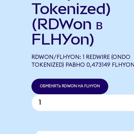
Tokenized)
(RDWon в
FLHYon)
RDWON/FLHYON: 1 REDWIRE (ONDO
TOKENIZED) РАВНО 0,473149 FLHYO
ОБМЕНЯТЬ RDWON НА FLHYON