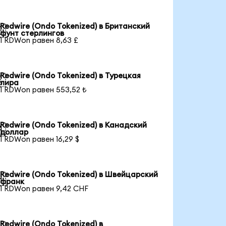
Redwire (Ondo Tokenized) в Британский

фунт стерлингов
1 RDWon равен 8,63 £
Redwire (Ondo Tokenized) в Турецкая

лира
1 RDWon равен 553,52 ₺
Redwire (Ondo Tokenized) в Канадский

доллар
1 RDWon равен 16,29 $
Redwire (Ondo Tokenized) в Швейцарский

франк
1 RDWon равен 9,42 CHF
Redwire (Ondo Tokenized) в