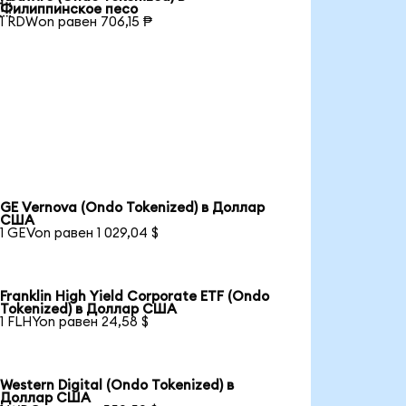

Филиппинское песо
1 RDWon равен 706,15 ₱
GE Vernova (Ondo Tokenized) в Доллар
США
1 GEVon равен 1 029,04 $
Franklin High Yield Corporate ETF (Ondo
Tokenized) в Доллар США
1 FLHYon равен 24,58 $
Western Digital (Ondo Tokenized) в
Доллар США