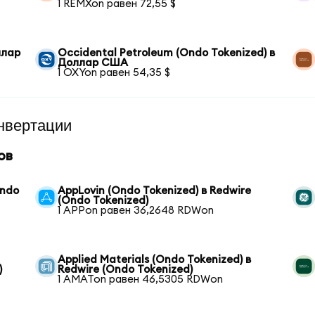
1 REMXon равен 72,55 $
ллар
Occidental Petroleum (Ondo Tokenized) в
Доллар США
1 OXYon равен 54,35 $
нвертации
ов
Ondo
AppLovin (Ondo Tokenized) в Redwire
(Ondo Tokenized)
1 APPon равен 36,2648 RDWon
Applied Materials (Ondo Tokenized) в
)
Redwire (Ondo Tokenized)
1 AMATon равен 46,5305 RDWon