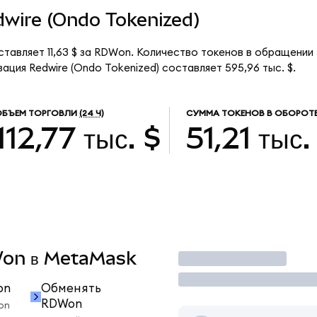
edwire (Ondo Tokenized)
ставляет 11,63 $ за RDWon. Количество токенов в обращении 
ация Redwire (Ondo Tokenized) составляет 595,96 тыс. $.
ОБЪЕМ ТОРГОВЛИ
(24 Ч)
СУММА ТОКЕНОВ В ОБОРОТ
112,77 тыс. $
51,21 тыс.
DWon в MetaMask
Торговать
on
Обменять
RDWon
on