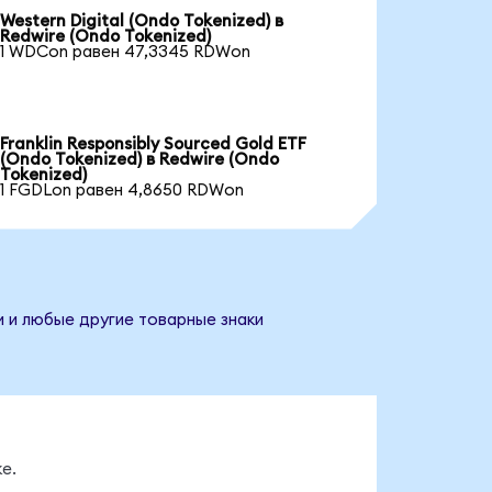
Western Digital (Ondo Tokenized) в
Redwire (Ondo Tokenized)
1 WDCon равен 47,3345 RDWon
Franklin Responsibly Sourced Gold ETF
(Ondo Tokenized) в Redwire (Ondo
Tokenized)
1 FGDLon равен 4,8650 RDWon
и и любые другие товарные знаки
е.