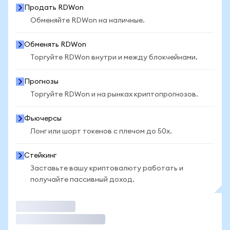
Продать RDWon
Обменяйте RDWon на наличные.
Обменять RDWon
Торгуйте RDWon внутри и между блокчейнами.
Прогнозы
Торгуйте RDWon и на рынках криптопрогнозов.
Фьючерсы
Лонг или шорт токенов с плечом до 50x.
Стейкинг
Заставьте вашу криптовалюту работать и
получайте пассивный доход.
Торговать