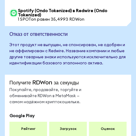
Spotify (Ondo Tokenized) в Redwire (Ondo
Tokenized)
1 SPOTon равен 35,4993 RDWon
Отказ от ответственности
Этот продукт не выпущен, не спонсирован, не одобрен и
не аффилирован с Redwire. Название компании и любые
другие товарные знаки используются исключительно для
идентификации базового эталонного актива.
Получите RDWon за секунды
Покупайте, продавайте, торгуйте и
обменивайте RDWon в MetaMask —
самом надёжном криптокошельке.
Google Play
Рейтинг
Загрузок
Оценок