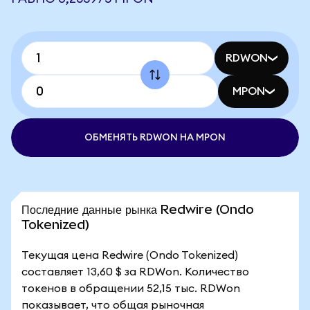
RDWON
MPON
ОБМЕНЯТЬ RDWON НА MPON
Последние данные рынка Redwire (Ondo
Tokenized)
Текущая цена Redwire (Ondo Tokenized)
составляет 13,60 $ за RDWon. Количество
токенов в обращении 52,15 тыс. RDWon
показывает, что общая рыночная