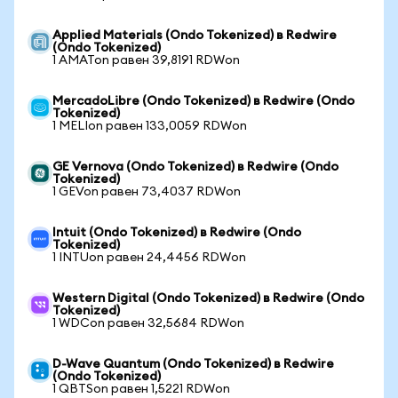
Applied Materials (Ondo Tokenized) в Redwire
(Ondo Tokenized)
1 AMATon равен 39,8191 RDWon
MercadoLibre (Ondo Tokenized) в Redwire (Ondo
Tokenized)
1 MELIon равен 133,0059 RDWon
GE Vernova (Ondo Tokenized) в Redwire (Ondo
Tokenized)
1 GEVon равен 73,4037 RDWon
Intuit (Ondo Tokenized) в Redwire (Ondo
Tokenized)
1 INTUon равен 24,4456 RDWon
Western Digital (Ondo Tokenized) в Redwire (Ondo
Tokenized)
1 WDCon равен 32,5684 RDWon
D-Wave Quantum (Ondo Tokenized) в Redwire
(Ondo Tokenized)
1 QBTSon равен 1,5221 RDWon