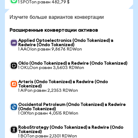
1 SPOTon равен 482,79 $
Изучите больше вариантов конвертации
Расширенные конвертации активов
Applied Optoelectronics (Ondo Tokenized) в
Redwire (Ondo Tokenized)
1 AAOIon равен 9,8676 RDWon
Oklo (Ondo Tokenized) в Redwire (Ondo Tokenized)
1 OKLOon равен 3,5603 RDWon
Arteris (Ondo Tokenized) в Redwire (Ondo
Tokenized)
1 AIPon равен 2,2353 RDWon
Occidental Petroleum (Ondo Tokenized) в Redwire
(Ondo Tokenized)
1 OXYon равен 4,0515 RDWon
RoboStrategy (Ondo Tokenized) в Redwire (Ondo
Tokenized)
1 BOTon равен 2,1301 RDWon