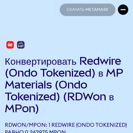
СКАЧАТЬ METAMASK
СКАЧАТЬ METAMASK
Конвертировать Redwire
(Ondo Tokenized) в MP
Materials (Ondo
Tokenized) (RDWon в
MPon)
RDWON/MPON: 1 REDWIRE (ONDO TOKENIZED)
РАВНО 0,263975 MPON