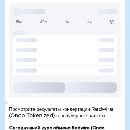
15м
30м
1ч
4ч
1Д
Посмотрите результаты конвертации Redwire
(Ondo Tokenized) в популярные валюты
Сегодняшний курс обмена Redwire (Ondo