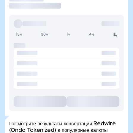
15м
30м
1ч
4ч
1Д
Посмотрите результаты конвертации Redwire
(Ondo Tokenized) в популярные валюты