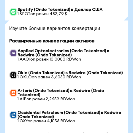
Spotify (Ondo Tokenized) в Доллар США
1 SPOTon равен 482,79 $
Изучите больше вариантов конвертации
Расширенные конвертации активов
Applied Optoelectronics (Ondo Tokenized) в
Redwire (Ondo Tokenized)
1 AAOIon равен 10,0000 RDWon
Oklo (Ondo Tokenized) в Redwire (Ondo Tokenized)
1 OKLOon равен 3,6080 RDWon
Arteris (Ondo Tokenized) в Redwire (Ondo
Tokenized)
1 AIPon равен 2,2653 RDWon
Occidental Petroleum (Ondo Tokenized) в Redwire
(Ondo Tokenized)
1 OXYon равен 4,1058 RDWon