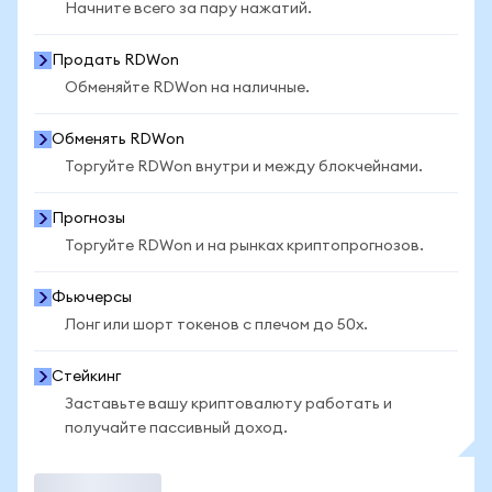
Начните всего за пару нажатий.
Продать RDWon
Обменяйте RDWon на наличные.
Обменять RDWon
Торгуйте RDWon внутри и между блокчейнами.
Прогнозы
Торгуйте RDWon и на рынках криптопрогнозов.
Фьючерсы
Лонг или шорт токенов с плечом до 50x.
Стейкинг
Заставьте вашу криптовалюту работать и
получайте пассивный доход.
Торговать