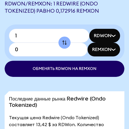
RDWON/REMXON: 1 REDWIRE (ONDO
TOKENIZED) РАВНО 0,172916 REMXON
RDWON
REMXON
ОБМЕНЯТЬ RDWON НА REMXON
Последние данные рынка Redwire (Ondo
Tokenized)
Текущая цена Redwire (Ondo Tokenized)
составляет 13,42 $ за RDWon. Количество