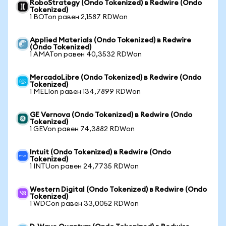
RoboStrategy (Ondo Tokenized) в Redwire (Ondo
Tokenized)
1 BOTon равен 2,1587 RDWon
Applied Materials (Ondo Tokenized) в Redwire
(Ondo Tokenized)
1 AMATon равен 40,3532 RDWon
MercadoLibre (Ondo Tokenized) в Redwire (Ondo
Tokenized)
1 MELIon равен 134,7899 RDWon
GE Vernova (Ondo Tokenized) в Redwire (Ondo
Tokenized)
1 GEVon равен 74,3882 RDWon
Intuit (Ondo Tokenized) в Redwire (Ondo
Tokenized)
1 INTUon равен 24,7735 RDWon
Western Digital (Ondo Tokenized) в Redwire (Ondo
Tokenized)
1 WDCon равен 33,0052 RDWon