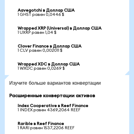
Aavegotchi в Доллар США
1 GHST равен 0,0446 $
Wrapped XRP (Universal) в Доллар США
1 UXRP равен 1,04 $
Clover Finance в Доллар США
1 CLV равен 0,002011 $
Wrapped XDC в Доллар США
1 WXDC равен 0,0269 $
Изучите больше вариантов конвертации
Расширенные конвертации активов
Index Cooperative в Reef Finance
1 INDEX равен 4369,2064 REEF
Rarible в Reef Finance
1 RARI равен 1537,2206 REEF