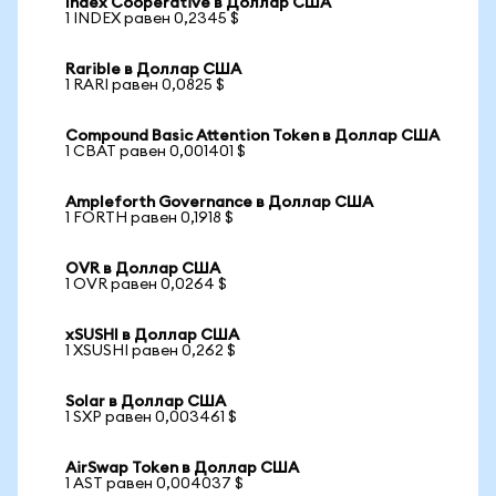
Index Cooperative в Доллар США
1 INDEX равен 0,2345 $
Rarible в Доллар США
1 RARI равен 0,0825 $
Compound Basic Attention Token в Доллар США
1 CBAT равен 0,001401 $
Ampleforth Governance в Доллар США
1 FORTH равен 0,1918 $
OVR в Доллар США
1 OVR равен 0,0264 $
xSUSHI в Доллар США
1 XSUSHI равен 0,262 $
Solar в Доллар США
1 SXP равен 0,003461 $
AirSwap Token в Доллар США
1 AST равен 0,004037 $