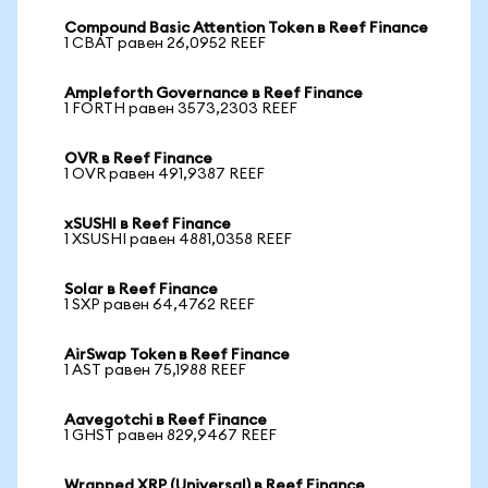
Compound Basic Attention Token в Reef Finance
1 CBAT равен 26,0952 REEF
Ampleforth Governance в Reef Finance
1 FORTH равен 3573,2303 REEF
OVR в Reef Finance
1 OVR равен 491,9387 REEF
xSUSHI в Reef Finance
1 XSUSHI равен 4881,0358 REEF
Solar в Reef Finance
1 SXP равен 64,4762 REEF
AirSwap Token в Reef Finance
1 AST равен 75,1988 REEF
Aavegotchi в Reef Finance
1 GHST равен 829,9467 REEF
Wrapped XRP (Universal) в Reef Finance