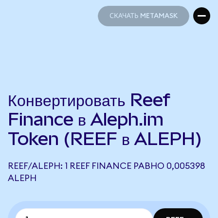
СКАЧАТЬ METAMASK
СКАЧАТЬ METAMASK
Конвертировать Reef
Finance в Aleph.im
Token (REEF в ALEPH)
REEF/ALEPH: 1 REEF FINANCE РАВНО 0,005398
ALEPH