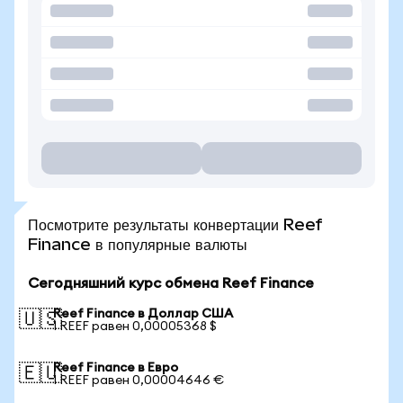
Посмотрите результаты конвертации Reef
Finance в популярные валюты
Сегодняшний курс обмена Reef Finance
Reef Finance в Доллар США
🇺🇸
1 REEF равен 0,00005368 $
Reef Finance в Евро
🇪🇺
1 REEF равен 0,00004646 €